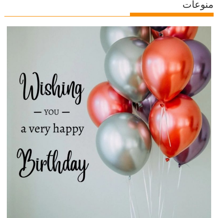
منوعات