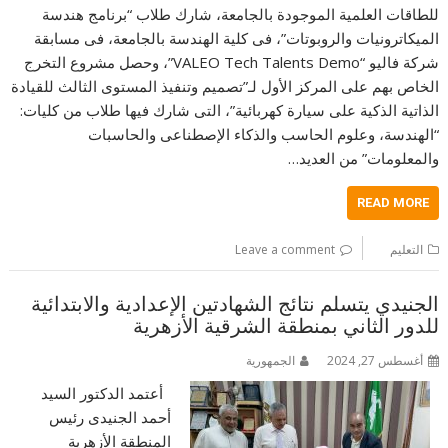
للطاقات العلمية الموجودة بالجامعة، شارك طلاب “برنامج هندسة
الميكاترونيات والروبوتات”، فى كلية الهندسة بالجامعة، فى مسابقة
شركة فاليو “VALEO Tech Talents Demo”، وحصل مشروع التخرج
الخاص بهم على المركز الأول لـ”تصميم وتنفيذ المستوى الثالث للقيادة
الذاتية الذكية على سيارة كهربائية”، التى شارك فيها طلاب من كليات:
“الهندسة، وعلوم الحاسب والذكاء الإصطناعى والحاسبات
والمعلومات” من العديد…
READ MORE
التعليم
Leave a comment
الجنيدي يتسلم نتائج الشهادتين الإعدادية والابتدائية
للدور الثاني بمنطقة الشرقية الأزهرية
أغسطس 27, 2024
الجمهورية
أعتمد الدكتور السيد
أحمد الجنيدى رئيس
المنطقة الأزهرية