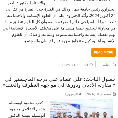
والأستاذ الدكتور / ناصر
الجيزاوي رئيس جامعة بنها، وذلك في الفترة خلال الفترة من 23 إلى
24 أكتوبر 2024. وأكد الجيزاوى على ان العلوم الإنسانية والاجتماعية
تلعب دورا أساسيا في عالم المعرفة خاصة وأن كل العلوم تنطلق منها
في محاولة لتحقيق تنمية مستدامة على مختلف الأصعدة الإنسانية التي
تهتم بقضايا إنسانية واجتماعية متنوعة ومتباينه. واضاف أن للعلوم
الإنسانية أهميه كبيرة تتجاوز مجرد فهم الإنسان والمجتمع،…
READ MORE
التعليم
Leave a comment
حصول الباحث: علي عصام علي درجه الماجستير في
« مقارنة الأديان ودورها في مواجهه التطرف والعنف»
أغسطس 10, 2024
الجمهورية
كتب-محمود ابومسلم
يتقدم الإعلامي محمود
أبومسلم بتهنئة الدكتور