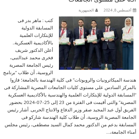
أغسطس 8, 2024
الجمهورية
كتب : ماهر بدر فى
المسابقة الدولية
للإبتكارات العلمية
بالأكاديمية العسكرية..
أعلن الدكتور شريف
فخرى محمد عبدالنبى،
رئيس الجامعة المصرية
الروسية، أن طلاب “برنامج
هندسة الميكاترونيات والروبوتات” فى كلية الهندسة بالجامعة؛ فازوا
بالمركز السادس على مستوى كليات الجامعات المصرية المشاركة فى
“المسابقة الدولية للإبتكارات العلمية والهندسية بالأكاديمية العسكرية
المصرية” والتى أقيمت فى الفترة من 23 إلى 25-07-2024 بحضور
الفريق أول عبد المجيد صقر وزير الدفاع والانتاج الحربى. أشار رئيس
الجامعة المصرية الروسية، أن طلاب كلية الهندسة شاركو فى
المسابقة بدعم من الدكتور محمد كمال السيد مصطفى، رئيس مجلس
أمناء الجامعة،…