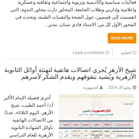
فعاليات سياسية وأكاديمية وتربوية واجتماعية وثقافية وعسكرية
واعلامية وإداريي وطلاب الجامعة. المحاور دارت محاور الندوة، التي
انقسمت إلى قسمين، حول الصحة والتقنيات الطبية، وتحدث في
المحور الأول كل من: الاستاذ فادي سنان، مدير…
READ MORE
التعليم
Leave a comment
شيخ الأزهر يُجري اتصالات هاتفية لتهنئة أوائل الثانوية
الأزهرية ‏ويُشيد بتفوقهم ويقدم الشكر لأسرهم
يوليو 30, 2024
الجمهورية
أجرى فضيلة الإمام الأكبر
أ.د/ أحمد الطيب، شيخ
الأزهر، اليوم الثلاثاء، عددًا
من الاتصالات الهاتفية
‏بأوائل الشهادة الثانوية
الأزهرية للعام الدراسي