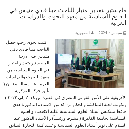
ماجستير بتقدير امتياز للباحث مينا فادي متياس في
العلوم السياسية من معهد البحوث والدراسات
العربية
سبتمبر 4, 2024
الجمهورية
كتبت نجوى رجب حصل
الباحث مينا فادي ذكي
متياس على درجة
الماجستير بتقدير امتياز
في العلوم السياسية من
معهد البحوث والدراسات
العربية عن رسالة بعنوان (
تأثير حركة المركزية
الأفريقية على الأمن القومي المصري في الفترة من ٢٠١٤ إلى ٢٠٢٣ )
وتكونت لجنة المناقشة والحكم من كلا من الأستاذة الدكتورة هدي
حافظ ميتكيس أستاذ العلوم السياسية بكلية الاقتصاد والعلوم
السياسية بجامعة القاهرة ( مشرفا ورئيساً) و الأستاذ الدكتور عبد
السلام علي نوير أستاذ العلوم السياسية وعميد كلية التجارة السابق