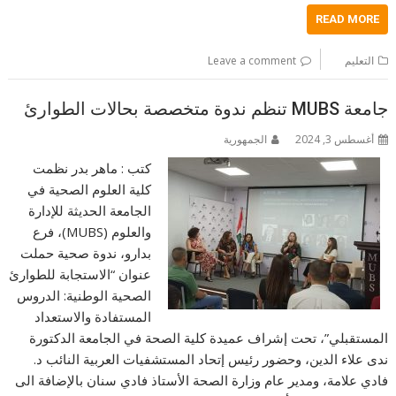
READ MORE
التعليم
Leave a comment
جامعة MUBS‏ تنظم ندوة متخصصة بحالات الطوارئ
أغسطس 3, 2024
الجمهورية
كتب : ماهر بدر ‏نظمت
كلية العلوم الصحية في
الجامعة الحديثة للإدارة
والعلوم (MUBS)، فرع
بدارو، ندوة صحية حملت
عنوان “الاستجابة للطوارئ
الصحية الوطنية: الدروس
المستفادة والاستعداد
المستقبلي”، تحت إشراف عميدة كلية الصحة في الجامعة الدكتورة
ندى علاء الدين، وحضور رئيس إتحاد المستشفيات العربية النائب د.
فادي علامة، ومدير عام وزارة الصحة الأستاذ فادي سنان بالإضافة الى