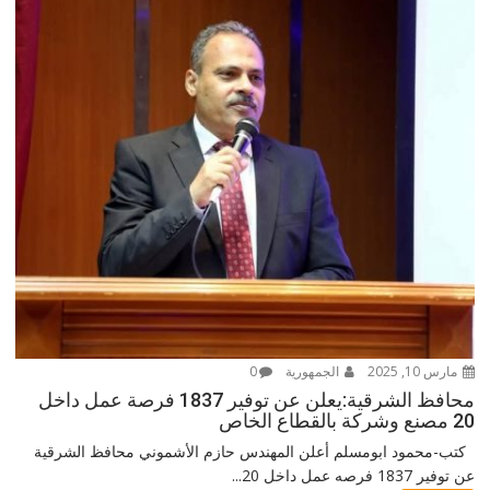
مارس 10, 2025
الجمهورية
0
محافظ الشرقية:يعلن عن توفير 1837 فرصة عمل داخل
20 مصنع وشركة بالقطاع الخاص
كتب-محمود ابومسلم أعلن المهندس حازم الأشموني محافظ الشرقية
عن توفير 1837 فرصه عمل داخل 20...