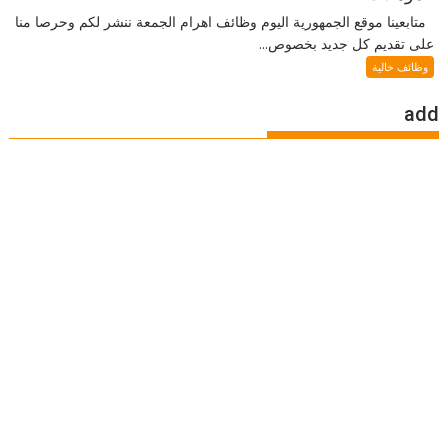
متابعينا موقع الجمهورية اليوم وظائف اهرام الجمعة ننشر لكم وحرصا منا
على تقديم كل جديد بخصوص...
وظائف خالية
add