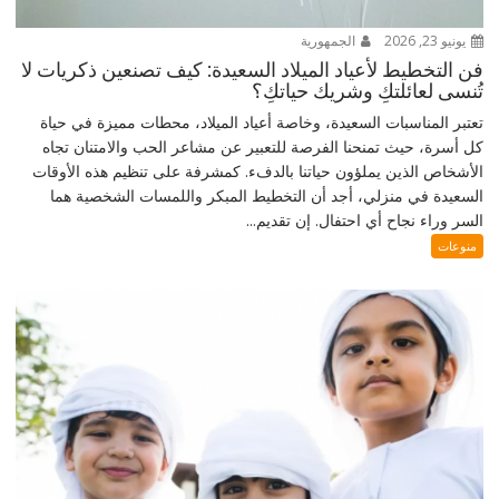
يونيو 23, 2026
الجمهورية
فن التخطيط لأعياد الميلاد السعيدة: كيف تصنعين ذكريات لا
تُنسى لعائلتكِ وشريك حياتكِ؟
تعتبر المناسبات السعيدة، وخاصة أعياد الميلاد، محطات مميزة في حياة
كل أسرة، حيث تمنحنا الفرصة للتعبير عن مشاعر الحب والامتنان تجاه
الأشخاص الذين يملؤون حياتنا بالدفء. كمشرفة على تنظيم هذه الأوقات
السعيدة في منزلي، أجد أن التخطيط المبكر واللمسات الشخصية هما
السر وراء نجاح أي احتفال. إن تقديم...
منوعات