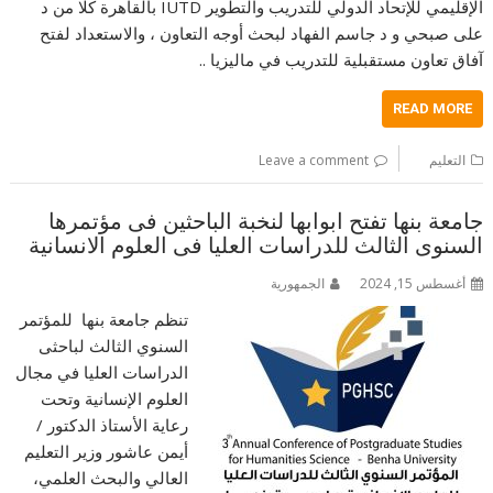
الإقليمي للإتحاد الدولي للتدريب والتطوير IUTD بالقاهرة كلا من د
على صبحي و د جاسم الفهاد لبحث أوجه التعاون ، والاستعداد لفتح
آفاق تعاون مستقبلية للتدريب في ماليزيا ..
READ MORE
التعليم
Leave a comment
جامعة بنها تفتح ابوابها لنخبة الباحثين فى مؤتمرها
السنوى الثالث للدراسات العليا فى العلوم الانسانية
أغسطس 15, 2024
الجمهورية
تنظم جامعة بنها للمؤتمر
السنوي الثالث لباحثى
الدراسات العليا في مجال
العلوم الإنسانية وتحت
رعاية الأستاذ الدكتور /
أيمن عاشور وزير التعليم
العالي والبحث العلمي،