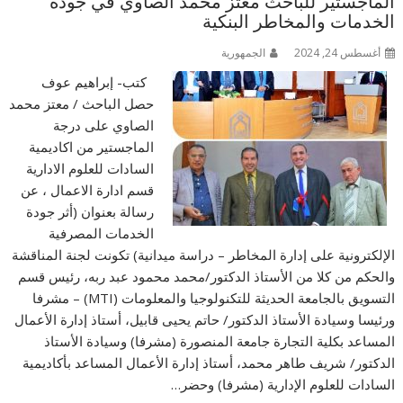
الماجستير للباحث معتز محمد الصاوي في جودة
الخدمات والمخاطر البنكية
أغسطس 24, 2024
الجمهورية
كتب- إبراهيم عوف
حصل الباحث / معتز محمد
الصاوي على درجة
الماجستير من اكاديمية
السادات للعلوم الادارية
قسم ادارة الاعمال ، عن
رسالة بعنوان (أثر جودة
الخدمات المصرفية
الإلكترونية على إدارة المخاطر – دراسة ميدانية) تكونت لجنة المناقشة
والحكم من كلا من الأستاذ الدكتور/محمد محمود عبد ربه، رئيس قسم
التسويق بالجامعة الحديثة للتكنولوجيا والمعلومات (MTI) – مشرفا
ورئيسا وسيادة الأستاذ الدكتور/ حاتم يحيى قابيل، أستاذ إدارة الأعمال
المساعد بكلية التجارة جامعة المنصورة (مشرفا) وسيادة الأستاذ
الدكتور/ شريف طاهر محمد، أستاذ إدارة الأعمال المساعد بأكاديمية
السادات للعلوم الإدارية (مشرفا) وحضر…