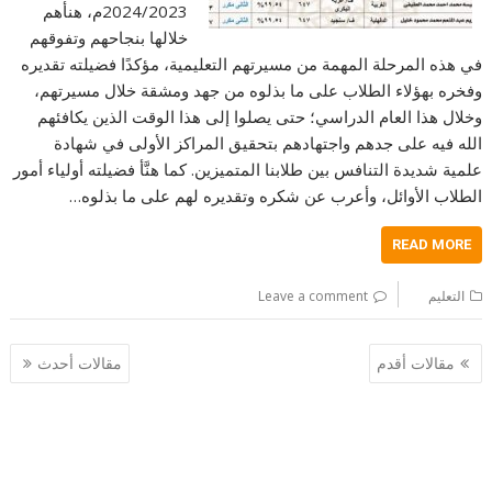
2024/2023م، هنأهم
خلالها بنجاحهم وتفوقهم
في هذه ‏المرحلة المهمة من مسيرتهم التعليمية، مؤكدًا فضيلته تقديره
وفخره بهؤلاء الطلاب على ما بذلوه من جهد ‏ومشقة خلال مسيرتهم،
وخلال هذا العام الدراسي؛ حتى يصلوا إلى هذا الوقت الذين يكافئهم
الله فيه على ‏جدهم واجتهادهم بتحقيق المراكز الأولى في شهادة
علمية شديدة التنافس بين طلابنا المتميزين.‏ كما هنَّأ فضيلته أولياء أمور
الطلاب الأوائل، وأعرب عن شكره وتقديره لهم على ما بذلوه…
READ MORE
التعليم
Leave a comment
تصفّح
مقالات أقدم
مقالات أحدث
المقالات