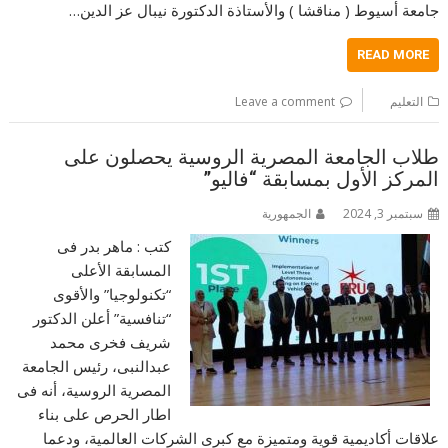
جامعة أسيوط ( مناقشا ) والأستاذة الدكتورة نيبال عز الدين…
READ MORE
التعليم
Leave a comment
طلاب الجامعة المصرية الروسية يحصلون على
المركز الأول بمسابقة “فاليو”
سبتمبر 3, 2024
الجمهورية
كتب : ماهر بدر فى
المسابقة الأعلى
“تكنولوجيا” والأقوى
“تنافسية” أعلن الدكتور
شريف فخرى محمد
عبدالنبى، رئيس الجامعة
المصرية الروسية، أنه فى
اطار الحرص على بناء
علاقات أكاديمية قوية ومتميزة مع كبرى الشركات العالمية، ودعما