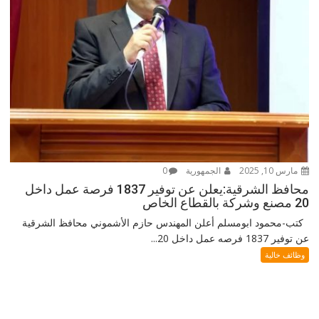
مارس 10, 2025
الجمهورية
0
محافظ الشرقية:يعلن عن توفير 1837 فرصة عمل داخل
20 مصنع وشركة بالقطاع الخاص
كتب-محمود ابومسلم أعلن المهندس حازم الأشموني محافظ الشرقية
عن توفير 1837 فرصه عمل داخل 20...
وظائف خالية