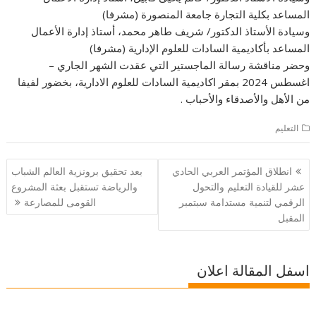
المساعد بكلية التجارة جامعة المنصورة (مشرفا)
وسيادة الأستاذ الدكتور/ شريف طاهر محمد، أستاذ إدارة الأعمال
المساعد بأكاديمية السادات للعلوم الإدارية (مشرفا)
وحضر مناقشة رسالة الماجستير التي عقدت الشهر الجاري –
اغسطس 2024 بمقر اكاديمية السادات للعلوم الادارية، بخضور لفيفا
من الأهل والأصدقاء والأحباب .
التعليم
تصفّح
انطلاق المؤتمر العربي الحادي
بعد تحقيق برونزية العالم الشباب
المقالات
عشر للقيادة التعليم والتحول
والرياضة تستقبل بعثة المشروع
الرقمي لتنمية مستدامة سبتمبر
القومى للمصارعة
المقبل
اسفل المقالة اعلان