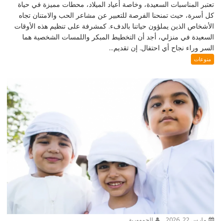
تعتبر المناسبات السعيدة، وخاصة أعياد الميلاد، محطات مميزة في حياة
كل أسرة، حيث تمنحنا الفرصة للتعبير عن مشاعر الحب والامتنان تجاه
الأشخاص الذين يملؤون حياتنا بالدفء. كمشرفة على تنظيم هذه الأوقات
السعيدة في منزلي، أجد أن التخطيط المبكر واللمسات الشخصية هما
السر وراء نجاح أي احتفال. إن تقديم...
منوعات
مارس 22, 2026
الجمهورية