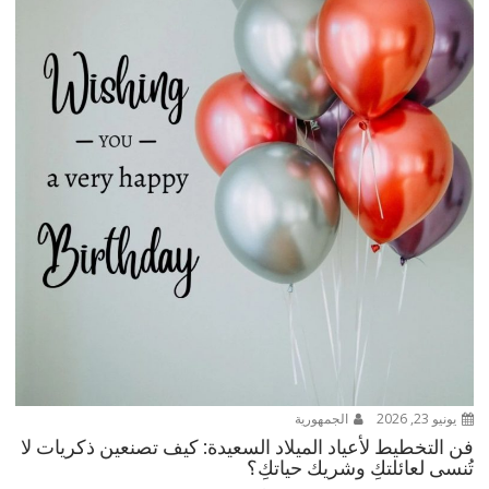
يونيو 23, 2026
الجمهورية
فن التخطيط لأعياد الميلاد السعيدة: كيف تصنعين ذكريات لا
تُنسى لعائلتكِ وشريك حياتكِ؟