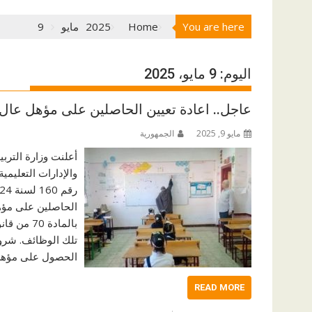
You are here
Home
2025
مايو
9
اليوم:
9 مايو، 2025
عاجل.. اعادة تعيين الحاصلين على مؤهل عال ا
مايو 9, 2025
الجمهورية
أعلنت وزارة التربي
والإدارات التعليمي
الحاصلين على مؤهل
بالمادة 
تلك الوظائف. شروط 
الحصول على مؤهل 
READ MORE