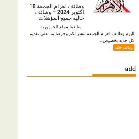
وظائف اهرام الجمعة 18
اكتوبر 2024 – وظائف
خالية جميع المؤهلات
متابعينا موقع الجمهورية
اليوم وظائف اهرام الجمعة ننشر لكم وحرصا منا على تقديم
كل جديد بخصوص...
وظائف خالية
add