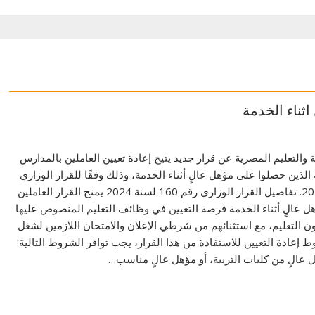
ثناء الخدمة
ة والتعليم المصرية عن قرار جديد يتيح إعادة تعيين العاملين بالمدارس
ة الذين حصلوا على مؤهل عالٍ أثناء الخدمة، وذلك وفقًا للقرار الوزاري
رقم 160 لسنة 2024. تفاصيل القرار الوزاري رقم 160 لسنة 2024 يمنح القرار العاملين
 عالٍ أثناء الخدمة فرصة التعيين في وظائف التعليم المنصوص عليها
70 من قانون التعليم، مع استثنائهم من شرطي الإعلان والامتحان اللازمين لشغل
إعادة التعيين للاستفادة من هذا القرار، يجب توافر الشروط التالية:
عالٍ من كليات التربية، أو مؤهل عالٍ مناسب…