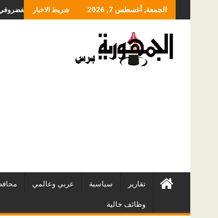
Skip
ما الذي يحدد سعر عملية ا
الجمعة, أغسطس 7, 2026
شريط الاخبار
to
content
تقارير
سياسية
عربي وعالمي
محافظ
وظائف خالية