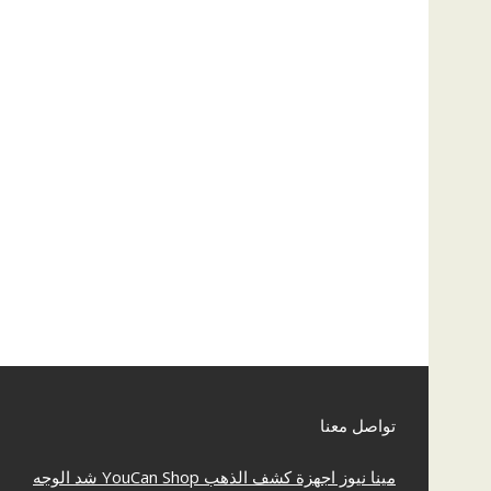
تواصل معنا
مينا نيوز
اجهزة كشف الذهب
YouCan Shop
شد الوجه