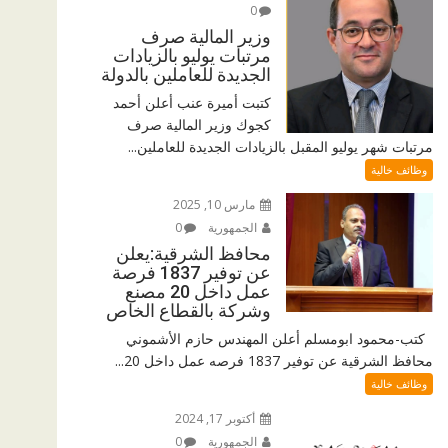
0
وزير المالية صرف
مرتبات يوليو بالزيادات
الجديدة للعاملين بالدولة
كتبت أميرة عنب أعلن أحمد
كجوك وزير المالية صرف
مرتبات شهر يوليو المقبل بالزيادات الجديدة للعاملين...
وظائف خالية
مارس 10, 2025
الجمهورية
0
محافظ الشرقية:يعلن
عن توفير 1837 فرصة
عمل داخل 20 مصنع
وشركة بالقطاع الخاص
كتب-محمود ابومسلم أعلن المهندس حازم الأشموني
محافظ الشرقية عن توفير 1837 فرصه عمل داخل 20...
وظائف خالية
أكتوبر 17, 2024
الجمهورية
0