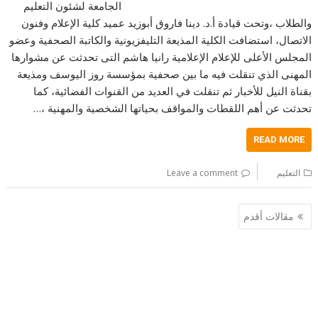
الجامعة لشئون التعليم
والطلاب ،وتحت قيادة أ.د. دينا فاروق أبوزيد عميد كلية الإعلام وفنون
الاتصال، استضافت الكلية المذيعة التليفزيونية والكاتبة الصحفية وعضو
المجلس الأعلى للإعلام الإعلامية رانيا هاشم التى تحدثت عن مشوارها
المهنى الذي تنقلت فيه ما بين صحفية بمؤسسة روز اليوسف ومذيعة
بقناة النيل للأخبار ثم تنقلت في العديد من القنوات الفضائية، كما
تحدثت عن أهم اللقطات والمواقف بحياتها الشخصية والمهنية ،…
READ MORE
التعليم
Leave a comment
تصفّح
مقالات أقدم
المقالات