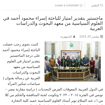
التعليم
Leave a comment
ماجستير بتقدير امتياز للباحثة إسراء محمود أحمد في
العلوم السياسية من معهد البحوث والدراسات
العربية
نوفمبر 30, 2024
الجمهورية
كتبت نجوى رجب حصلت
الباحثة إسراء محمود أحمد
على درجة الماجستير
بتقدير امتياز في العلوم
السياسية من معهد
البحوث والدراسات
العربية عن رسالة بعنوان (
سياسات تمكين المرأة
في الدول العربية: المعوقات الفرص التحديات ) دراسة مقارنة مصر –
تونس في الفترة ٢٠١٤ – ٢٠٢٢ وتكونت لجنة المناقشة والحكم من كلا
من ا د عبد السلام نوير أستاذ العلوم السياسية عميد كلية التجارة