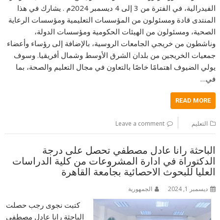
الفيدرالية، في الفترة من 3 إلى 4 ديسمبر 2024م . يشارك في هذا
المنتدى قادة ومسئولون من المؤسسات التعليمية ومؤسسات الرعاية
الصحية، ومسئولون من الهيئات الحكومية ومؤسسات الدولة،
وناشطون من خريجي الجامعات الروسية، بالإضافة إلى رؤساء وأعضاء
جمعيات الخريجين من بلدان الشرق الأوسط وشمال أفريقيا. وسوف
يولي الضيوف اهتمامًا خاصًا بالتعاون في مجال التعليم والصحة، بما
في…
READ MORE
التعليم
Leave a comment
الباحثة رانا عادل مصطفي تحصل على درجة
الدكتوراة في ادارة المشروعات من كلية الدراسات
العليا للبحوث الاحصائية بجامعة القاهرة
ديسمبر 1, 2024
الجمهورية
كتبت نجوى رجب حصلت
الباحثة رانا عادل مصطفي