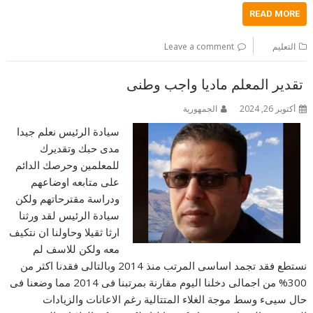
READ MORE
التعليم
Leave a comment
تقدير المعلم ماديا واجب وطنى
أكتوبر 26, 2024
الجمهورية
سيادة الرئيس نعلم جيدا
مدى حبك وتقديرك
للمعلمين وحرصك الدائم
على متابعه اوضاعهم
ودراسة مقترحاتهم ولكن
سيادة الرئيس لقد ورثنا
ارثا ثقيلا وحاولنا ان نتكيف
معه ولكن للاسف لم
نستطع فقد تجمد اساسى المرتب منذ 2014 وبالتالى فقدنا اكثر من
300% من اجمالى دخلنا اليوم مقارنة بمرتبنا فى 2014 مما وضعنا فى
حال سيىء وسط موجة الغلاء المتتالية رغم الاعانات والزيادات