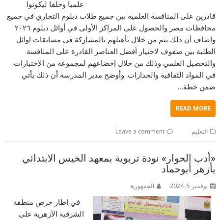
علميا وخلقا ليكونوا
قادرين على المنافسة العلمية بين جميع طلاب دبلوم التجاري في جميع
محافظات مصر والحصول على المراكز الأولى في أوائل دبلوم ٢٠٢٦
واضاف أن ذلك يتم من خلال تأهيلهم بالمشاركة في مسابقات اوائل
الطلبة بين صفوف لاختيار أفضل العناصر القادرة على المنافسة
والتحصيل العلمي وذلك من خلال إخضاعهم لمجموعة من الإختبارات
في المواد الثقافية والجدارات. وأوضح مدير المدرسة أن ذلك يأتي
ضمن خطة…
READ MORE
التعليم
Leave a comment
«أدب الحوار» نودة تربوية بمعهد الخيس الابتدائي
بأزهر أبوحماد
نوفمبر 5, 2024
الجمهورية
في إطار حرص منطقة
الشرقية الأزهرية على