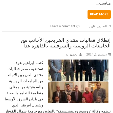
مناسب…
READ MORE
,
التعليم
تقارير
Leave a comment
إنطلاق فعاليات منتدى الخريجين الأجانب من
الجامعات الروسية والسوفيتية بالقاهرة غداً
ديسمبر 2, 2024
الجمهورية
كتب -إبراهيم عوف
تستضيف مصر فعاليات
منتدى الخريجين الأجانب
من الجامعات الروسية
والسوفيتية من ممثلي
منظومة التعليم والصحة
في بلدان الشرق الأوسط
وشمال أفريقيا الذي
تنظمه وكالة “روسوترودنيتشيستفو” بالتعاون مع جامعة شمال القوقاز