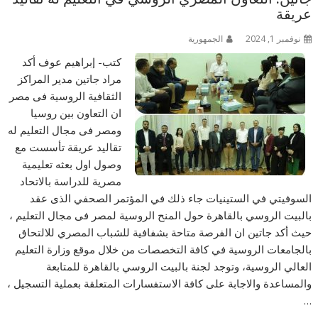
عريقة
نوفمبر 1, 2024
الجمهورية
كتب- إبراهيم عوف أكد
مراد جاتين مدير المراكز
الثقافية الروسية فى مصر
ان التعاون بين روسيا
ومصر فى مجال التعليم له
تقاليد عريقة تأسست مع
وصول اول بعثه تعليمية
مصرية للدراسة بالاتحاد
السوفيتي في الستينيات جاء ذلك في المؤتمر الصحفي الذى عقد
بالبيت الروسي بالقاهرة حول المنح الروسية لمصر فى مجال التعليم ،
حيث أكد جاتين ان الفرصة متاحة بشفافية للشباب المصري للالتحاق
بالجامعات الروسية في كافة التخصصات من خلال موقع وزارة التعليم
العالي الروسية، وتوجد لجنة بالبيت الروسي بالقاهرة للمتابعة
والمساعدة والاجابة على كافة الاستفسارات المتعلقة بعملية التسجيل ،
…