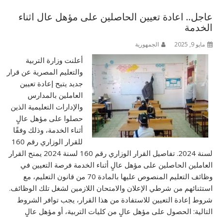
عاجل.. اعادة تعيين الحاصلين على مؤهل عال اثناء
الخدمة
مايو 9, 2025
الجمهورية
أعلنت وزارة التربية
والتعليم المصرية عن قرار
جديد يتيح إعادة تعيين
العاملين بالمدارس
والإدارات التعليمية الذين
حصلوا على مؤهل عالٍ
أثناء الخدمة، وذلك وفقًا
للقرار الوزاري رقم 160
لسنة 2024. تفاصيل القرار الوزاري رقم 160 لسنة 2024 يمنح القرار
العاملين الحاصلين على مؤهل عالٍ أثناء الخدمة فرصة التعيين في
وظائف التعليم المنصوص عليها بالمادة 70 من قانون التعليم، مع
استثنائهم من شرطي الإعلان والامتحان اللازمين لشغل تلك الوظائف.
شروط إعادة التعيين للاستفادة من هذا القرار، يجب توافر الشروط
التالية: الحصول على مؤهل عالٍ من كليات التربية، أو مؤهل عالٍ