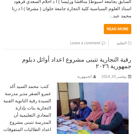
السابق بجامعة أسيوط( مناقشا ورئيسا ) ا د أحلام السعدي فرهود
استاذ العلوم السياسية كلية التجارة جامعة حلوان ( مشرفا ) ا د رنا
محمد عبد…
READ MORE
التعليم
Leave a comment
رقية التجارية تتبنى مشروع اعداد أوائل دبلوم
جمهورية ٢٠٢٦
نوفمبر 30, 2024
الجمهورية
كتب: محمد السيد أكد
عمرو الصقر مدير مدرسة
السيدة رقية الثانوية الفنية
التجارية بنات بإدارة
المعادي التعليمية أن
المدرسة تتبنى مشروع
اعداد الطالبات المتفوقات