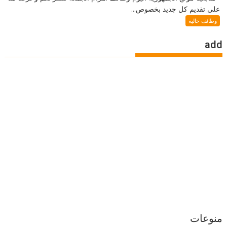
على تقديم كل جديد بخصوص...
وظائف خالية
add
منوعات