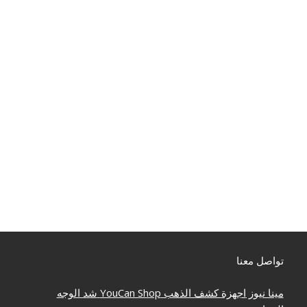
تواصل معنا
مينا نيوز
اجهزة كشف الذهب
YouCan Shop
شد الوجه