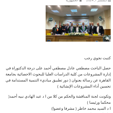
ديسمبر 1, 2024
الجمهورية
كتبت نجوي رجب
حصل الباحث مصطفي عادل مصطفي أحمد على درجة الدكتوراة في
إدارة المشروعات من كلية الدراسات العليا للبحوث الاحصائية بجامعة
القاهرة عن رسالة بعنوان ( دور تطبيق مباديء التنمية المستدامة في
تحسين أداء المشروعات الإنشائية )
وتكونت لجنة المناقشة والحكم من كلا من ا د عبد الهادي نبيه أحمد(
محكما ورئيسا )
ا د السيد محمد خاطر ( مشرفا وعضوا)