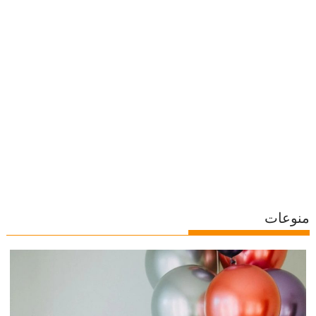
منوعات