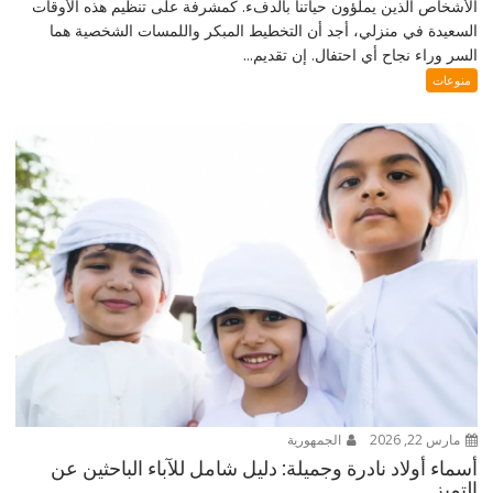
الأشخاص الذين يملؤون حياتنا بالدفء. كمشرفة على تنظيم هذه الأوقات
السعيدة في منزلي، أجد أن التخطيط المبكر واللمسات الشخصية هما
السر وراء نجاح أي احتفال. إن تقديم...
منوعات
مارس 22, 2026
الجمهورية
أسماء أولاد نادرة وجميلة: دليل شامل للآباء الباحثين عن
التميز