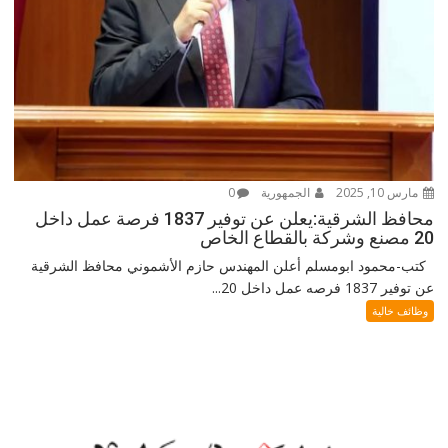
مارس 10, 2025
الجمهورية
0
محافظ الشرقية:يعلن عن توفير 1837 فرصة عمل داخل
20 مصنع وشركة بالقطاع الخاص
كتب-محمود ابومسلم أعلن المهندس حازم الأشموني محافظ الشرقية
عن توفير 1837 فرصه عمل داخل 20...
وظائف خالية