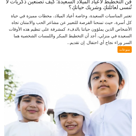
فن التخطيط لأعياد الميلاد السعيدة: كيف تصنعين ذكريات لا
تُنسى لعائلتكِ وشريك حياتكِ؟
تعتبر المناسبات السعيدة، وخاصة أعياد الميلاد، محطات مميزة في حياة
كل أسرة، حيث تمنحنا الفرصة للتعبير عن مشاعر الحب والامتنان تجاه
الأشخاص الذين يملؤون حياتنا بالدفء. كمشرفة على تنظيم هذه الأوقات
السعيدة في منزلي، أجد أن التخطيط المبكر واللمسات الشخصية هما
السر وراء نجاح أي احتفال. إن تقديم...
منوعات