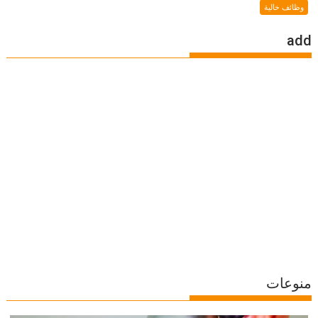
وظائف خالية
add
منوعات