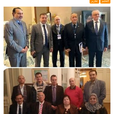
التعليم
تقارير