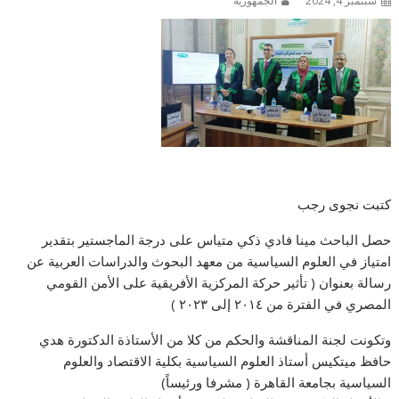
سبتمبر 4, 2024
الجمهورية
كتبت نجوى رجب
حصل الباحث مينا فادي ذكي متياس على درجة الماجستير بتقدير
امتياز في العلوم السياسية من معهد البحوث والدراسات العربية عن
رسالة بعنوان ( تأثير حركة المركزية الأفريقية على الأمن القومي
المصري في الفترة من ٢٠١٤ إلى ٢٠٢٣ )
وتكونت لجنة المناقشة والحكم من كلا من الأستاذة الدكتورة هدي
حافظ ميتكيس أستاذ العلوم السياسية بكلية الاقتصاد والعلوم
السياسية بجامعة القاهرة ( مشرفا ورئيساً)