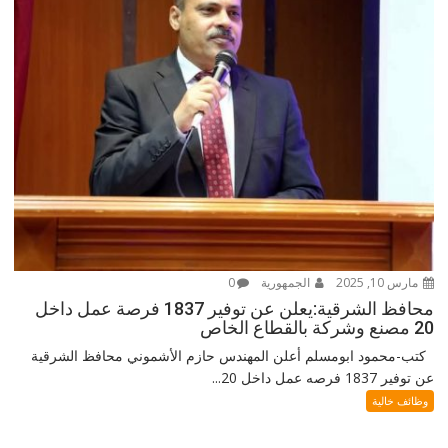
مارس 10, 2025
الجمهورية
0
محافظ الشرقية:يعلن عن توفير 1837 فرصة عمل داخل
20 مصنع وشركة بالقطاع الخاص
كتب-محمود ابومسلم أعلن المهندس حازم الأشموني محافظ الشرقية
عن توفير 1837 فرصه عمل داخل 20...
وظائف خالية