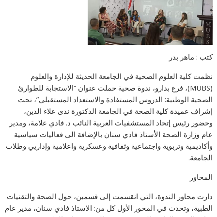
كتب : ماهر بدر
‏نظمت كلية العلوم الصحية في الجامعة الحديثة للإدارة والعلوم
(MUBS)، فرع بدارو، ندوة صحية حملت عنوان “الاستجابة للطوارئ
الصحية الوطنية: الدروس المستفادة والاستعداد المستقبلي”، تحت
إشراف عميدة كلية الصحة في الجامعة الدكتورة ندى علاء الدين،
وحضور رئيس إتحاد المستشفيات العربية النائب د. فادي علامة، ومدير
عام وزارة الصحة الأستاذ فادي سنان بالإضافة الى فعاليات سياسية
وأكاديمية وتربوية واجتماعية وثقافية وعسكرية واعلامية وإداريي وطلاب
الجامعة.
المحاور
دارت محاور الندوة، التي انقسمت إلى قسمين، حول الصحة والتقنيات
الطبية، وتحدث في المحور الأول كل من: الاستاذ فادي سنان، مدير عام