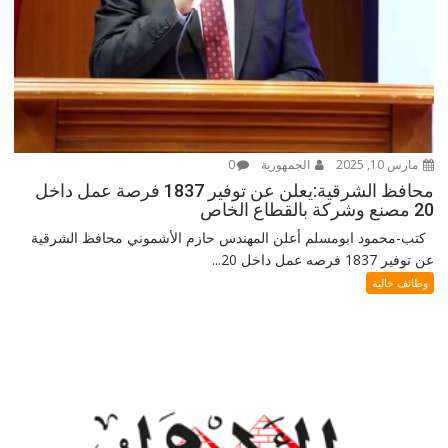
مارس 10, 2025
الجمهورية
0
محافظ الشرقية:يعلن عن توفير 1837 فرصة عمل داخل
20 مصنع وشركة بالقطاع الخاص
كتب-محمود ابومسلم أعلن المهندس حازم الأشموني محافظ الشرقية
عن توفير 1837 فرصه عمل داخل 20...
وظائف خالية