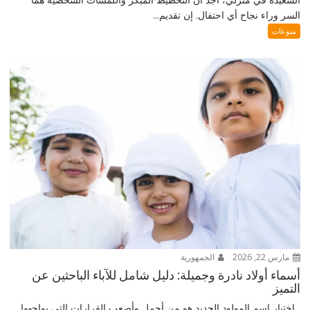
السر وراء نجاح أي احتفال. إن تقديم...
منوعات
مارس 22, 2026
الجمهورية
أسماء أولاد نادرة وجميلة: دليل شامل للآباء الباحثين عن
التميز
اختيار اسم المولود الجديد هو من أجمل وأصعب القرارات التي يواجهها