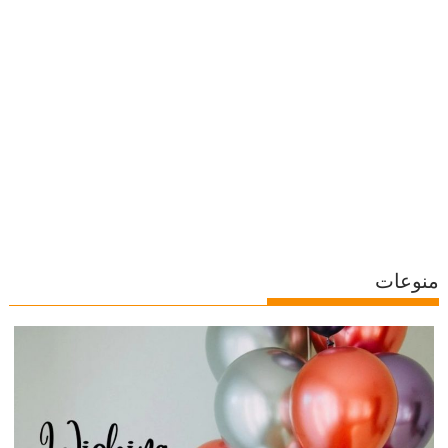
منوعات