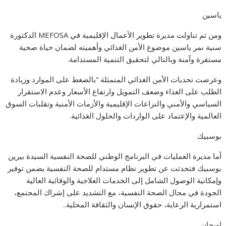
ياسين
ومن ثم تناولت مديرة تطوير الأعمال الإقليمية في MEFOSA الدكتورة
سنية نمر ياسين موضوع الأمن الغذائي وأهميته لضمان حياة صحية
مستقرة وآمنة وبالتالي لتحقيق التنمية المستدامة.
وعرضت تحديات الأمن الغذائي المتمثلة “بالضغط على الموارد وزيادة
الطلب على الغذاء وضعف التمويل وارتفاع الأسعار وعدم الاستقرار
السياسي والأمني والنزاعات الإقليمية والأزمات الأمنية وتقلبات السوق
العالمية والإعتماد على الواردات والحلول الغذائية.
بوسبيك
أما مديرة العمليات في البرنامج الوطني للصحة النفسية السيدة بيرين
بوسبيك فتحدثت عن تطوير نظام مستدام للصحة النفسية يضمن توفير
وإمكانية الوصول الشامل إلى الخدمات العلاجية والوقائية العالية
الجودة في مجال الصحة النفسية، مع التشديد على إشراك المجتمع،
استمرارية الرعاية، حقوق الإنسان والثقافة المحلية..
اويجان