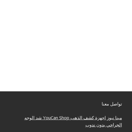
تواصل معنا
مينا نيوز
اجهزة كشف الذهب
YouCan Shop
شد الوجه
الجراحي بدون ندوب