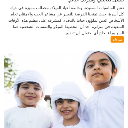
تعتبر المناسبات السعيدة، وخاصة أعياد الميلاد، محطات مميزة في حياة
كل أسرة، حيث تمنحنا الفرصة للتعبير عن مشاعر الحب والامتنان تجاه
الأشخاص الذين يملؤون حياتنا بالدفء. كمشرفة على تنظيم هذه الأوقات
السعيدة في منزلي، أجد أن التخطيط المبكر واللمسات الشخصية هما
السر وراء نجاح أي احتفال. إن تقديم...
منوعات