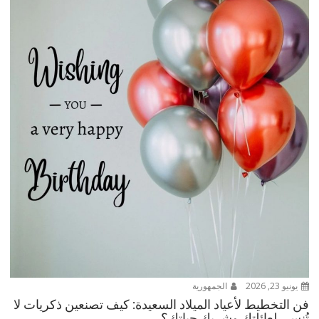
يونيو 23, 2026
الجمهورية
فن التخطيط لأعياد الميلاد السعيدة: كيف تصنعين ذكريات لا
تُنسى لعائلتكِ وشريك حياتكِ؟