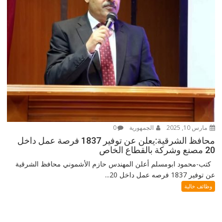
مارس 10, 2025
الجمهورية
0
محافظ الشرقية:يعلن عن توفير 1837 فرصة عمل داخل
20 مصنع وشركة بالقطاع الخاص
كتب-محمود ابومسلم أعلن المهندس حازم الأشموني محافظ الشرقية
عن توفير 1837 فرصه عمل داخل 20...
وظائف خالية