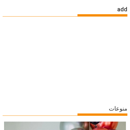
add
منوعات