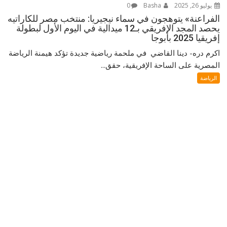
يوليو 26, 2025
Basha
0
الفراعنة» يتوهجون في سماء نيجيريا: منتخب مصر للكاراتيه
يحصد المجد الإفريقي بـ12 ميدالية في اليوم الأول لبطولة
إفريقيا 2025 بأبوجا
اكرم دره- دينا القاضي في ملحمة رياضية جديدة تؤكد هيمنة الرياضة
المصرية على الساحة الإفريقية، حقق...
الرياضة