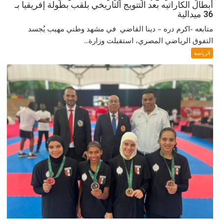
أبطال الكاراتيه بعد التتويج التاريخي بلقب بطولة إفريقيا بـ
36 ميدالية
متابعه -اكرم دره – دينا القاضي في مشهد وطني مهيب يُجسد
التفوق الرياضي المصري، استقبلت وزارة...
الرياضة