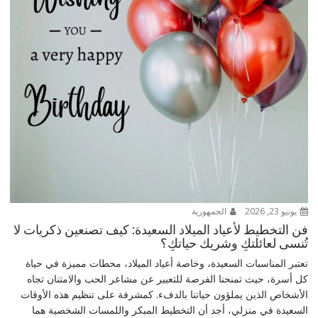
يونيو 23, 2026
الجمهورية
فن التخطيط لأعياد الميلاد السعيدة: كيف تصنعين ذكريات لا
تُنسى لعائلتكِ وشريك حياتكِ؟
تعتبر المناسبات السعيدة، وخاصة أعياد الميلاد، محطات مميزة في حياة
كل أسرة، حيث تمنحنا الفرصة للتعبير عن مشاعر الحب والامتنان تجاه
الأشخاص الذين يملؤون حياتنا بالدفء. كمشرفة على تنظيم هذه الأوقات
السعيدة في منزلي، أجد أن التخطيط المبكر واللمسات الشخصية هما