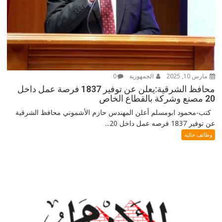
مارس 10, 2025
الجمهورية
0
محافظ الشرقية:يعلن عن توفير 1837 فرصة عمل داخل
20 مصنع وشركة بالقطاع الخاص
كتب-محمود ابومسلم أعلن المهندس حازم الأشموني محافظ الشرقية
عن توفير 1837 فرصه عمل داخل 20...
وظائف خالية