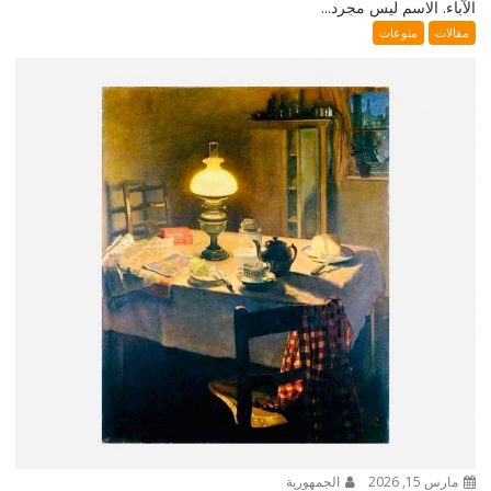
الآباء. الاسم ليس مجرد...
مقالات
منوعات
مارس 15, 2026
الجمهورية