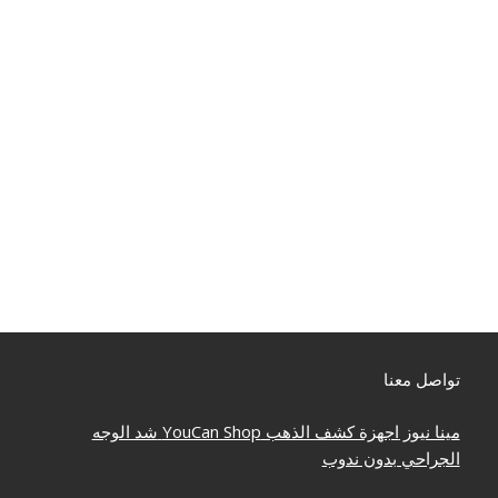
تواصل معنا
مينا نيوز
اجهزة كشف الذهب
YouCan Shop
شد الوجه
الجراحي بدون ندوب