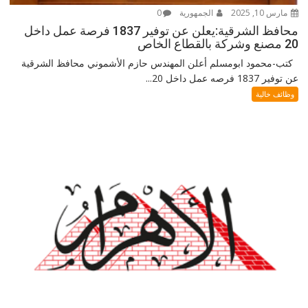
مارس 10, 2025
الجمهورية
0
محافظ الشرقية:يعلن عن توفير 1837 فرصة عمل داخل
20 مصنع وشركة بالقطاع الخاص
كتب-محمود ابومسلم أعلن المهندس حازم الأشموني محافظ الشرقية
عن توفير 1837 فرصه عمل داخل 20...
وظائف خالية