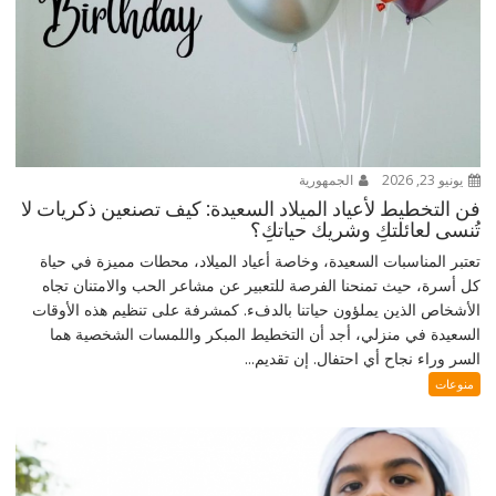
يونيو 23, 2026
الجمهورية
فن التخطيط لأعياد الميلاد السعيدة: كيف تصنعين ذكريات لا
تُنسى لعائلتكِ وشريك حياتكِ؟
تعتبر المناسبات السعيدة، وخاصة أعياد الميلاد، محطات مميزة في حياة
كل أسرة، حيث تمنحنا الفرصة للتعبير عن مشاعر الحب والامتنان تجاه
الأشخاص الذين يملؤون حياتنا بالدفء. كمشرفة على تنظيم هذه الأوقات
السعيدة في منزلي، أجد أن التخطيط المبكر واللمسات الشخصية هما
السر وراء نجاح أي احتفال. إن تقديم...
منوعات