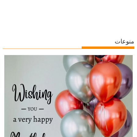
منوعات