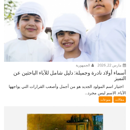
مارس 22, 2026
الجمهورية
أسماء أولاد نادرة وجميلة: دليل شامل للآباء الباحثين عن
التميز
اختيار اسم المولود الجديد هو من أجمل وأصعب القرارات التي يواجهها
الآباء. الاسم ليس مجرد...
مقالات
منوعات