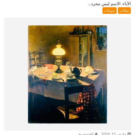
الآباء. الاسم ليس مجرد...
مقالات
منوعات
مارس 15, 2026
الجمهورية