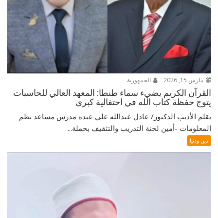
مارس 15, 2026
الجمهورية
القرآن الكريم يضيء سماء طنطا: المعهد العالي للحاسبات
يتوج حفظة كتاب الله في احتفالية كبرى
بقلم الأديب الدكتور/ عادل عبدالله علي عبده مدرس مساعد نظم
المعلومات -أمين لجنة التدريب والتثقيف بحملة...
دين ودنيا