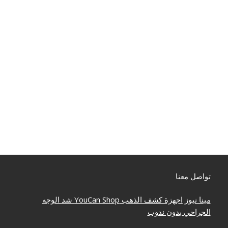
تواصل معنا
مينا نيوز
اجهزة كشف الذهب
YouCan Shop
شد الوجه
الجراحي بدون ندوب