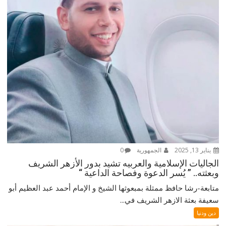
يناير 13, 2025
الجمهورية
0
الجاليات الإسلامية والعربيه تشيد بدور الأزهر الشريف
وبعثته.. ” يُسر الدعوة وفصاحة الداعية “
متابعة-رشا حافظ ممثلة بمبعوثها الشيخ و الإمام أحمد عبد العظيم أبو
سعيفة بعثة الازهر الشريف في...
دين ودنيا