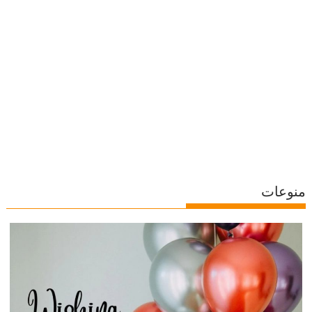
منوعات