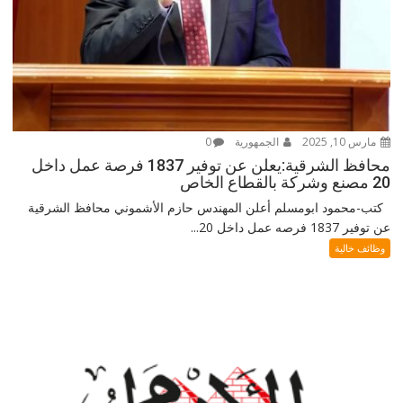
مارس 10, 2025
الجمهورية
0
محافظ الشرقية:يعلن عن توفير 1837 فرصة عمل داخل
20 مصنع وشركة بالقطاع الخاص
كتب-محمود ابومسلم أعلن المهندس حازم الأشموني محافظ الشرقية
عن توفير 1837 فرصه عمل داخل 20...
وظائف خالية