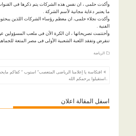
وأكدت حلمى ، ان نفس هذه الشركات يتم ذكرها فى القنوات ال
ما يعتبر دعاية مجانية لأسم الشركة .
وأكدت نجلاء حلمى، ان معظم رؤساء الشركات اللذين يبحثون 
الفنية .
وأختتمت تصريحاتها ، ان الكرة الأن فى ملعب المسؤولين عن 
تنقرض وتفقد اللعبة الشعبية الأولى فى مصر المتعة للجماه
الرياضة
تصفّح
افتكاسة يا إعلامنا الرياضى المتعصب” استوب ” كفاكم مايح
المقالات
..استقيلوا يرحمكم الله
اسفل المقالة اعلان