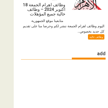
وظائف اهرام الجمعة 18
اكتوبر 2024 – وظائف
خالية جميع المؤهلات
متابعينا موقع الجمهورية
اليوم وظائف اهرام الجمعة ننشر لكم وحرصا منا على تقديم
كل جديد بخصوص...
وظائف خالية
add