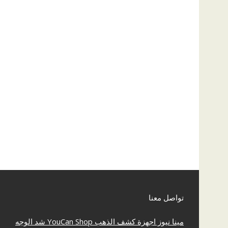
تواصل معنا
مينا نيوز
اجهزة كشف الذهب
YouCan Shop
شد الوجه