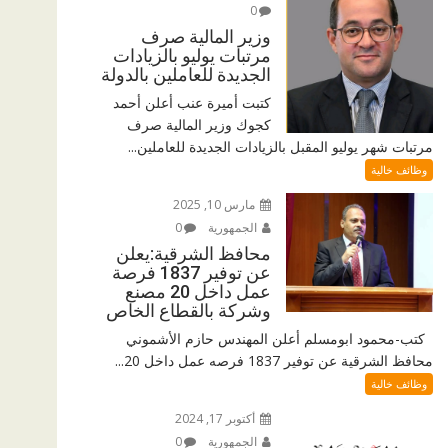
0
وزير المالية صرف
مرتبات يوليو بالزيادات
الجديدة للعاملين بالدولة
كتبت أميرة عنب أعلن أحمد
كجوك وزير المالية صرف
مرتبات شهر يوليو المقبل بالزيادات الجديدة للعاملين...
وظائف خالية
مارس 10, 2025
الجمهورية
0
محافظ الشرقية:يعلن
عن توفير 1837 فرصة
عمل داخل 20 مصنع
وشركة بالقطاع الخاص
كتب-محمود ابومسلم أعلن المهندس حازم الأشموني
محافظ الشرقية عن توفير 1837 فرصه عمل داخل 20...
وظائف خالية
أكتوبر 17, 2024
الجمهورية
0