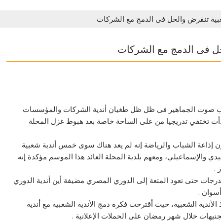
شعبية تنقرض والحل فى الدمج مع الشركات
لحل فى الدمج مع الشركات
غياب صوت الجماهير فى ظل ظل طغيان أندية الشركات والمؤسسات
بدأت تختفي تدريجيا من على الساحة خاصة بعد هبوط غزل المحلة
 إذاعة الشباب والرياضة إنه لم يعد هناك سوى خمس أندية شعبية
ي والإسماعيلي، ومعهم بلدية المحلة العائد هذا الموسم مؤكدة إنه
 .
رجات حتى تعود المتعة إلى الدوري المصري مضيفة أين أندية الدوري
سوان .
أندية الشعبية، حيث أقترحت فكرة دمج الأندية الشعبية مع أندية
يهات خلال شهر رمضان على الحملات الإعلانية .