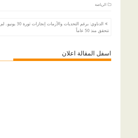
الرياضة
تصفّح
الدناوي: برغم التحديات والأزمات إنجازات ثورة 30 يونيو.. لم
المقالات
تتحقق منذ 50 عاماً
اسفل المقالة اعلان