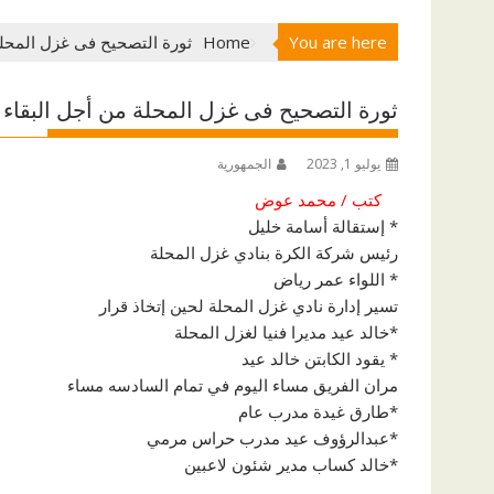
You are here
Home
ثورة التصحيح فى غزل المحلة
ثورة التصحيح فى غزل المحلة من أجل البقاء 
يوليو 1, 2023
الجمهورية
كتب / محمد عوض
* إستقالة أسامة خليل
رئيس شركة الكرة بنادي غزل المحلة
* اللواء عمر رياض
تسير إدارة نادي غزل المحلة لحين إتخاذ قرار
*خالد عيد مديرا فنيا لغزل المحلة
* يقود الكابتن خالد عيد
مران الفريق مساء اليوم في تمام السادسه مساء
*طارق غيدة مدرب عام
*عبدالرؤوف عيد مدرب حراس مرمي
*خالد كساب مدير شئون لاعبين