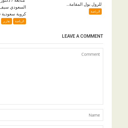
للرول بول المقامة...
السعودي سيف ا
الرياضة
كروية سعودية فر
الرياضة
تقارير
LEAVE A COMMENT