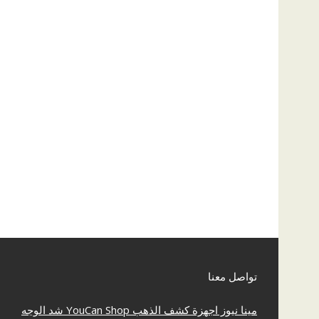
تواصل معنا
مينا نيوز
اجهزة كشف الذهب
YouCan Shop
شد الوجه