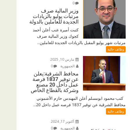
0
وزير المالية صرف
مرتبات يوليو بالزيادات
الجديدة للعاملين بالدولة
كتبت أميرة عنب أعلن أحمد
كجوك وزير المالية صرف
مرتبات شهر يوليو المقبل بالزيادات الجديدة للعاملين...
وظائف خالية
مارس 10, 2025
الجمهورية
0
محافظ الشرقية:يعلن
عن توفير 1837 فرصة
عمل داخل 20 مصنع
وشركة بالقطاع الخاص
كتب-محمود ابومسلم أعلن المهندس حازم الأشموني
محافظ الشرقية عن توفير 1837 فرصه عمل داخل 20...
وظائف خالية
أكتوبر 17, 2024
الجمهورية
0