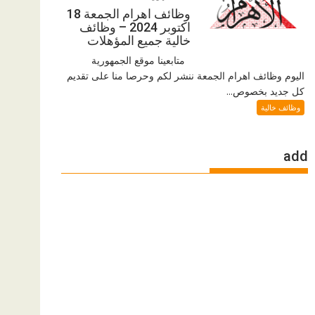
وظائف اهرام الجمعة 18
اكتوبر 2024 – وظائف
خالية جميع المؤهلات
متابعينا موقع الجمهورية
اليوم وظائف اهرام الجمعة ننشر لكم وحرصا منا على تقديم
كل جديد بخصوص...
وظائف خالية
add