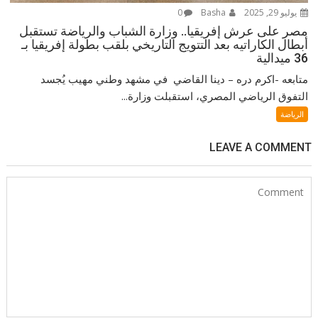
يوليو 29, 2025
Basha
0
مصر على عرش إفريقيا.. وزارة الشباب والرياضة تستقبل
أبطال الكاراتيه بعد التتويج التاريخي بلقب بطولة إفريقيا بـ
36 ميدالية
متابعه -اكرم دره – دينا القاضي في مشهد وطني مهيب يُجسد
التفوق الرياضي المصري، استقبلت وزارة...
الرياضة
LEAVE A COMMENT