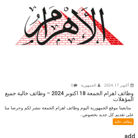
أكتوبر 17, 2024
الجمهورية
0
وظائف اهرام الجمعة 18 اكتوبر 2024 – وظائف خالية جميع
المؤهلات
متابعينا موقع الجمهورية اليوم وظائف اهرام الجمعة ننشر لكم وحرصا منا
على تقديم كل جديد بخصوص...
وظائف خالية
add