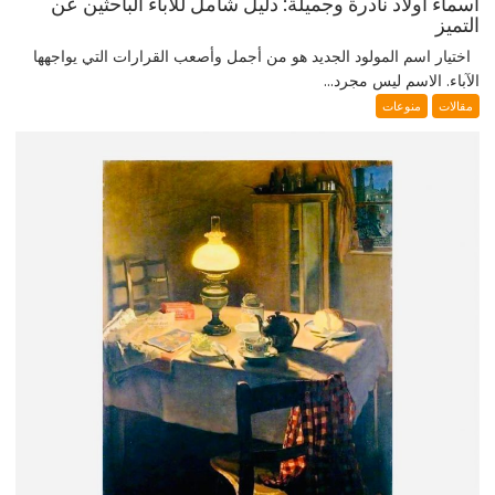
أسماء أولاد نادرة وجميلة: دليل شامل للآباء الباحثين عن
التميز
اختيار اسم المولود الجديد هو من أجمل وأصعب القرارات التي يواجهها
الآباء. الاسم ليس مجرد...
مقالات
منوعات