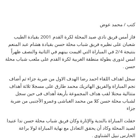
كتب / محمد عوض
فاز أمس فريق نادي صيد المحلة لكرة القدم 2001 بقيادة الطيب
شعبان على نظيره فريق شباب محلة حسن بقيادة هشام عبد المنعم
بنتيجة 2/4 في المباراة التي اقيمت بينهم في الثانية والنصف ظهراً
امس لدورى بطولة منطقة الغربية لكرة القدم على ملعب شباب محلة
حسن .
سجل اهداف اللقاء احمد رضا الهدف الاول من ضربة جزاء ثم أضاف
نجم المباراة والفريق الهاتريك محمد طارق على مسجلا ثلاثة أهداف
متتالية محتلا لقب هداف المجموعة بأربعة أهداف فى حين سجل
لشباب محلة حسن كلا من محمد الغباشى وعمرو الأجنبى من ضربة
جزاء
حفلت المباراة بالندية والإثارة وكان فريق شباب محلة حسن ندا عنيدا
لصيد المحلة وكاد أن يحقق التعادل مع نهاية المباراة لولا براعة
الحارس نبيل الشناوى .