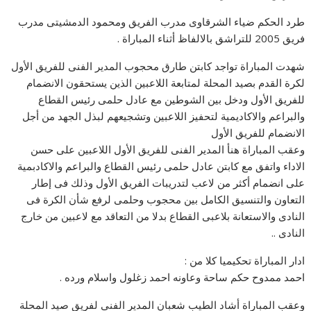
طرد الحكم ضياء الشرقاوى مدرب الفريق ومحمود الدمشيتى مدرب
فريق 2005 للتراشق بالالفاظ أثناء المباراة .
شهدت المباراة تواجد كابتن طارق محجوب المدير الفنى للفريق الأول
لكرة القدم بصيد المحلة لمتابعة اللاعبين الذين يستحقون الانضمام
للفريق الأول ودخل بين الشوطين مع عادل حلمى رئيس القطاع
والبراعم والاكاديمية لتحفيز اللاعبين وتشجيعهم لبذل الجهد من أجل
الانضمام للفريق الأول
وعقب المباراة هنأ المدير الفنى للفريق الأول اللاعبين على حسن
الاداء واتفق مع كابتن عادل حلمى رئيس القطاع والبراعم والاكادبمية
على انضمام أكثر من لاعب لتدريبات الفريق الأول وذلك فى إطار
التعاون والتنسيق الكامل بين محجوب وحلمى لرفع شأن الكرة فى
النادى والاستعانة بلاعبى القطاع بدلا من التعاقد مع لاعبين من خارج
النادى ..
ادار المباراة تحكيميا كلا من :
احمد ممدوح حكم ساحة وعاونه احمد زغلول واسلام ورده .
وعقب المباراة أشاد الطيب شعبان المدير الفنى لفريق صيد المحلة