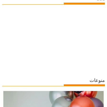
منوعات