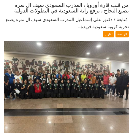
من قلب قارة أوروبا ، المدرب السعودي سيف ال نمره
يصنع النجاح ، يرفع راية السعودية في البطولات الدولية
‎ مُتابعة / دكتور علي إسماعيل ‎المدرب السعودي سيف ال نمره يصنع
تجربة كروية سعودية فريدة...
الرياضة
تقارير