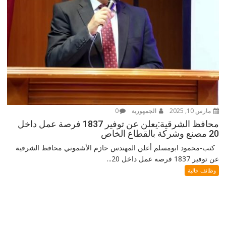
مارس 10, 2025
الجمهورية
0
محافظ الشرقية:يعلن عن توفير 1837 فرصة عمل داخل
20 مصنع وشركة بالقطاع الخاص
كتب-محمود ابومسلم أعلن المهندس حازم الأشموني محافظ الشرقية
عن توفير 1837 فرصه عمل داخل 20...
وظائف خالية