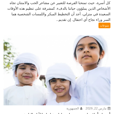
كل أسرة، حيث تمنحنا الفرصة للتعبير عن مشاعر الحب والامتنان تجاه
الأشخاص الذين يملؤون حياتنا بالدفء. كمشرفة على تنظيم هذه الأوقات
السعيدة في منزلي، أجد أن التخطيط المبكر واللمسات الشخصية هما
السر وراء نجاح أي احتفال. إن تقديم...
منوعات
مارس 22, 2026
الجمهورية