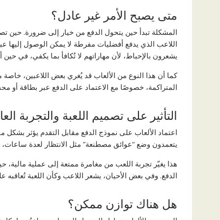
متى يصبح الأمر غير عادل؟
المشكلة تبدأ حين يتحول الدفع من خيار إلى ضرورة. حين تصم
اللاعب الذي يدفع أفضليات مفرطة لا يمكن الوصول إليها عبر 
يشعرون بالإحباط، لأن مهاراتهم لا تُكافأ بما يكفي، في حين أ
كما أن هذا النوع من الألعاب قد يُغري بعض اللاعبين، خاص
المتراكمة، خصوصًا مع الاعتماد على الدفع عبر بطاقة أو محف
التأثير على تصميم اللعبة والتجربة العا
اعتماد الألعاب على نموذج الدفع مقابل التقدم يؤثر بشكل م
يتعمدون وضع “عوائق مصطنعة” مثل الانتظار لعدة ساعات، أو
هذا يغيّر تجربة اللعب من مغامرة ممتعة إلى عملية مالية، 
الدفع. وفي بعض الأحيان، يشعر اللاعب وكأن اللعبة تُعاقبه ع
هل هناك توازن ممكن؟