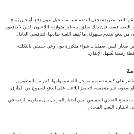
ّم اللعبة بطريقة تجعل التقدم شبه مستحيل بدون دفع، أو حين يُمنح
اللعب فقط، فإن ذلك يخلق بيئة غير متوازنة. اللاعبون الذين لا يدفعون
ن من يدفع يتقدم بسهولة، ما يُفقد اللعبة طابعها التنافسي العادل.
ة من صغار السن، بعمليات شراء متكررة دون وعي حقيقي بالتكلفة
ظة رقمية تُسهل الإنفاق.
مة
باشر على كيفية تصميم مراحل اللعبة ومهامها. كثير من المطورين
 صعوبة غير منطقية، لتحفيز اللاعب على الدفع للخروج من المأزق.
حيث يصبح التحدي الحقيقي ليس اجتياز المراحل، بل مقاومة الرغبة في
لى اختياره اللعب المجاني.