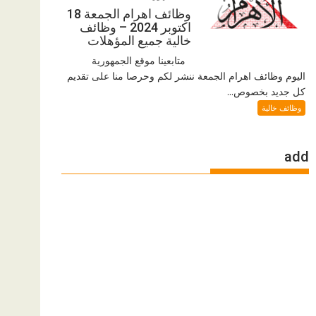
وظائف اهرام الجمعة 18
اكتوبر 2024 – وظائف
خالية جميع المؤهلات
متابعينا موقع الجمهورية
اليوم وظائف اهرام الجمعة ننشر لكم وحرصا منا على تقديم
كل جديد بخصوص...
وظائف خالية
add