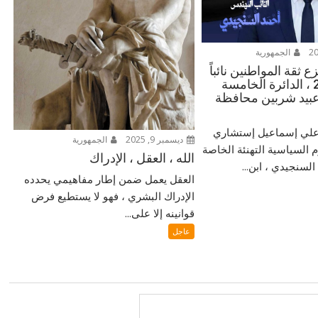
الجمهورية
 ثقة المواطنين نائباً
للشعب 2025 ، الدائرة الخامسة
بيد شربين محافظة
ر علي إسماعيل إستشاري
ديسمبر 9, 2025
الجمهورية
م السياسية التهنئة الخاصة
الله ، العقل ، الإدراك
لسنجيدي ، ابن...
العقل يعمل ضمن إطار مفاهيمي يحدده
الإدراك البشري ، فهو لا يستطيع فرض
قوانينه إلا على...
عاجل