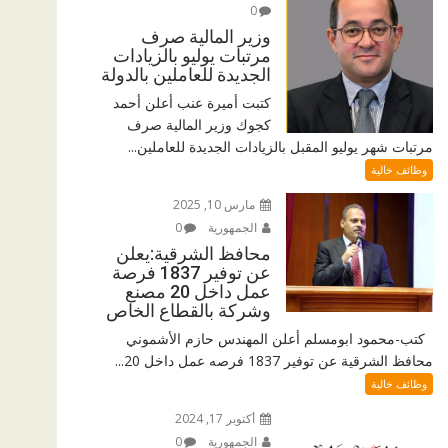
0
وزير المالية صرف
مرتبات يوليو بالزيادات
الجديدة للعاملين بالدولة
كتبت أميرة عنب أعلن أحمد
كجوك وزير المالية صرف
مرتبات شهر يوليو المقبل بالزيادات الجديدة للعاملين...
وظائف خالية
مارس 10, 2025
الجمهورية
0
محافظ الشرقية:يعلن
عن توفير 1837 فرصة
عمل داخل 20 مصنع
وشركة بالقطاع الخاص
كتب-محمود ابومسلم أعلن المهندس حازم الأشموني
محافظ الشرقية عن توفير 1837 فرصه عمل داخل 20...
وظائف خالية
أكتوبر 17, 2024
الجمهورية
0