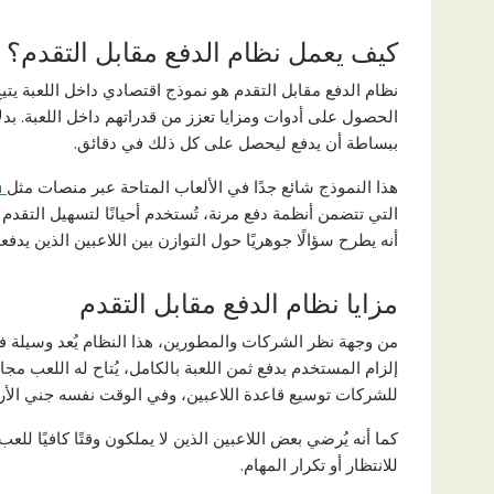
كيف يعمل نظام الدفع مقابل التقدم؟
نظام الدفع مقابل التقدم هو نموذج اقتصادي داخل اللعبة يتيح
الحصول على أدوات ومزايا تعزز من قدراتهم داخل اللعبة. بد
ببساطة أن يدفع ليحصل على كل ذلك في دقائق.
هذا النموذج شائع جدًا في الألعاب المتاحة عبر منصات مثل
m
التي تتضمن أنظمة دفع مرنة، تُستخدم أحيانًا لتسهيل التقدم أ
أنه يطرح سؤالًا جوهريًا حول التوازن بين اللاعبين الذين يدف
مزايا نظام الدفع مقابل التقدم
من وجهة نظر الشركات والمطورين، هذا النظام يُعد وسيلة فع
إلزام المستخدم بدفع ثمن اللعبة بالكامل، يُتاح له اللعب مجا
للشركات توسيع قاعدة اللاعبين، وفي الوقت نفسه جني الأر
كما أنه يُرضي بعض اللاعبين الذين لا يملكون وقتًا كافيًا 
للانتظار أو تكرار المهام.