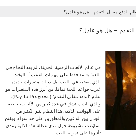
ام الدفع مقابل التقدم – هل هو عادل؟
التقدم – هل هو عادل؟
.
في عالم الألعاب الرقمية الحديثة، لم يعد النجاح في
اللعبة يعتمد فقط على مهارات اللاعب أو الوقت
الذي يقضيه في اللعب، بل دخلت متغيرات جديدة
غيرت قواعد اللعبة تمامًا. من أبرز هذه المتغيرات هو
نظام “الدفع مقابل التقدم” (Pay-to-Progress)،
والذي بات منتشرًا في عدد كبير من الألعاب، خاصة
على الهواتف الذكية. هذا النظام يثير الكثير من
الجدل بين اللاعبين والمطورين على حد سواء، ويفتح
تساؤلات مشروعة حول مدى عدالة هذه الآلية ومدى
تأثيرها على تجربة اللعب.