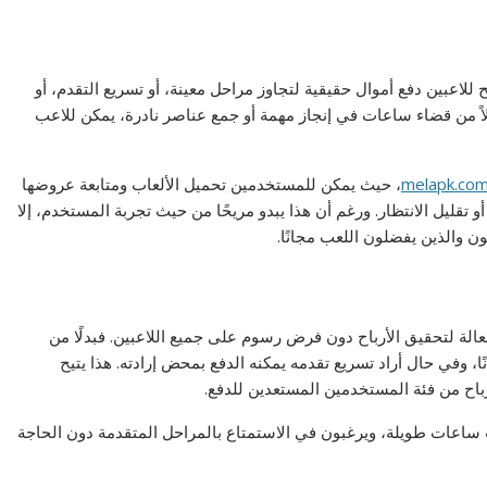
 للاعبين دفع أموال حقيقية لتجاوز مراحل معينة، أو تسريع التقدم، أو
لاً من قضاء ساعات في إنجاز مهمة أو جمع عناصر نادرة، يمكن للاعب
melapk.co
، حيث يمكن للمستخدمين تحميل الألعاب ومتابعة عروضها
و تقليل الانتظار. ورغم أن هذا يبدو مريحًا من حيث تجربة المستخدم، إلا
عون والذين يفضلون اللعب مجانًا.
الة لتحقيق الأرباح دون فرض رسوم على جميع اللاعبين. فبدلًا من
نًا، وفي حال أراد تسريع تقدمه يمكنه الدفع بمحض إرادته. هذا يتيح
باح من فئة المستخدمين المستعدين للدفع.
للعب ساعات طويلة، ويرغبون في الاستمتاع بالمراحل المتقدمة دون الحاجة