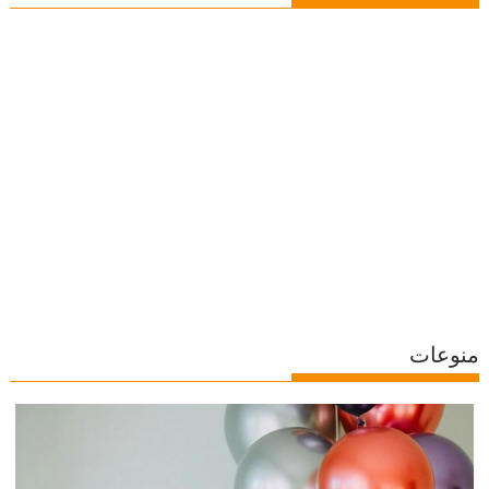
منوعات