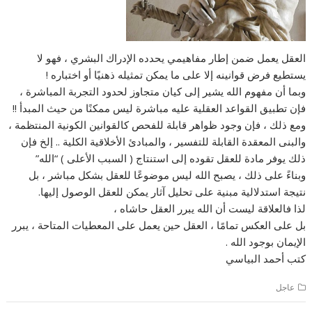
العقل يعمل ضمن إطار مفاهيمي يحدده الإدراك البشري ، فهو لا
يستطيع فرض قوانينه إلا على ما يمكن تمثيله ذهنيًا أو اختباره !
وبما أن مفهوم الله يشير إلى كيان متجاوز لحدود التجربة المباشرة ،
فإن تطبيق القواعد العقلية عليه مباشرة ليس ممكنًا من حيث المبدأ !!
ومع ذلك ، فإن وجود ظواهر قابلة للفحص كالقوانين الكونية المنتظمة ،
والبنى المعقدة القابلة للتفسير ، والمبادئ الأخلاقية الكلية .. إلخ فإن
ذلك يوفر مادة للعقل تقوده إلى استنتاج ( السبب الأعلى ) “الله”
وبناءً على ذلك ، يصبح الله ليس موضوعًا للعقل بشكل مباشر ، بل
نتيجة استدلالية مبنية على تحليل آثار يمكن للعقل الوصول إليها.
لذا فالعلاقة ليست أن الله يبرر العقل حاشاه ،
بل على العكس تمامًا ، العقل حين يعمل على المعطيات المتاحة ، يبرر
الإيمان بوجود الله .
كتب أحمد البياسي
عاجل