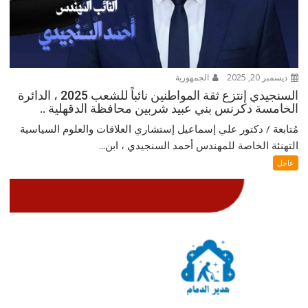
ديسمبر 20, 2025
الجمهورية
السنجيدي إنتزع ثقة المواطنين نائباً للشعب 2025 ، الدائرة
الخامسة دكرنس بني عبيد شربين محافظة الدقهلية ..
مُتابعة / دكتور علي إسماعيل إستشاري العلاقات والعلوم السياسية
التهنئة الخاصة للمهندس أحمد السنجيدي ، ابن...
عاجل