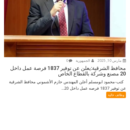
مارس 10, 2025
الجمهورية
0
محافظ الشرقية:يعلن عن توفير 1837 فرصة عمل داخل
20 مصنع وشركة بالقطاع الخاص
كتب-محمود ابومسلم أعلن المهندس حازم الأشموني محافظ الشرقية
عن توفير 1837 فرصه عمل داخل 20...
وظائف خالية