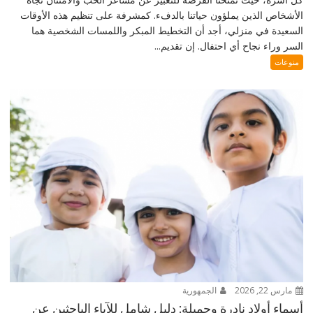
الأشخاص الذين يملؤون حياتنا بالدفء. كمشرفة على تنظيم هذه الأوقات
السعيدة في منزلي، أجد أن التخطيط المبكر واللمسات الشخصية هما
السر وراء نجاح أي احتفال. إن تقديم...
منوعات
مارس 22, 2026
الجمهورية
أسماء أولاد نادرة وجميلة: دليل شامل للآباء الباحثين عن