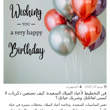
يونيو 23, 2026
الجمهورية
فن التخطيط لأعياد الميلاد السعيدة: كيف تصنعين ذكريات لا
تُنسى لعائلتكِ وشريك حياتكِ؟
تعتبر المناسبات السعيدة، وخاصة أعياد الميلاد، محطات مميزة في حياة
كل أسرة، حيث تمنحنا الفرصة للتعبير عن مشاعر الحب والامتنان تجاه