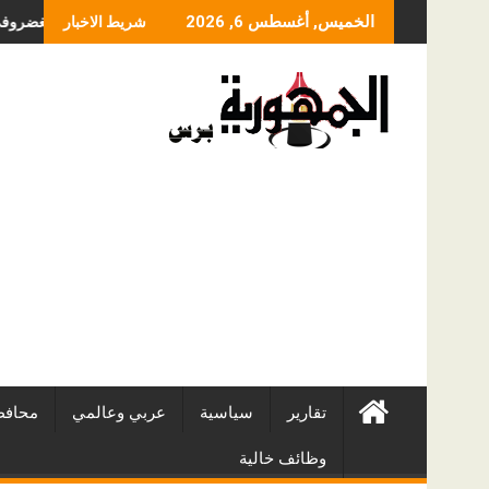
Skip
ما الذي يحدد سعر عمل
الخميس, أغسطس 6, 2026
شريط الاخبار
to
content
تقارير
سياسية
عربي وعالمي
محافظ
وظائف خالية