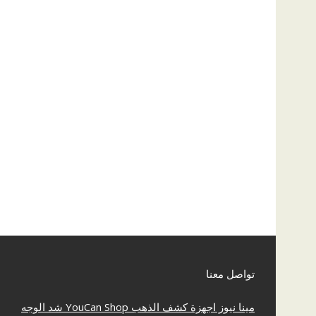
تواصل معنا
مينا نيوز
اجهزة كشف الذهب
YouCan Shop
شد الوجه