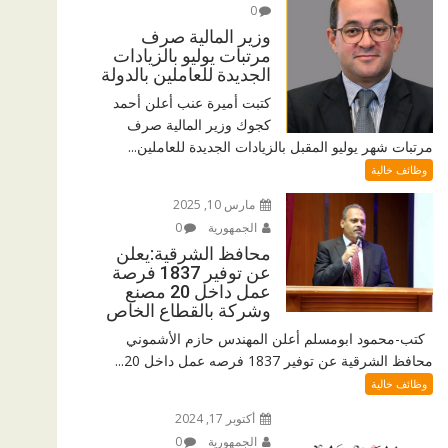
0
وزير المالية صرف
مرتبات يوليو بالزيادات
الجديدة للعاملين بالدولة
كتبت أميرة عنب أعلن أحمد
كجوك وزير المالية صرف
مرتبات شهر يوليو المقبل بالزيادات الجديدة للعاملين...
وظائف خالية
مارس 10, 2025
الجمهورية
0
محافظ الشرقية:يعلن
عن توفير 1837 فرصة
عمل داخل 20 مصنع
وشركة بالقطاع الخاص
كتب-محمود ابومسلم أعلن المهندس حازم الأشموني
محافظ الشرقية عن توفير 1837 فرصه عمل داخل 20...
وظائف خالية
أكتوبر 17, 2024
الجمهورية
0