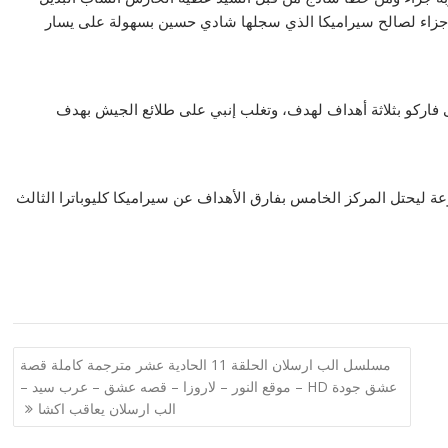
بة جزاء لصالح سيراميكا الذي سجلها شادي حسين بسهولة على يسار
ى فاركو بثلاثة أهداف لهدف، وتغلب إنبي على طلائع الجيش بهدف
ة ليحتل المركز الخامس بفارق الأهداف عن سيراميكا كليوباترا الثالث
مسلسل الب ارسلان الحلقة 11 الحادية عشر مترجمة كاملة قصة
عشق جودة HD – موقع النور – لاروزا – قصه عشق – عرب سيد –
الب ارسلان يعاقب اكشا