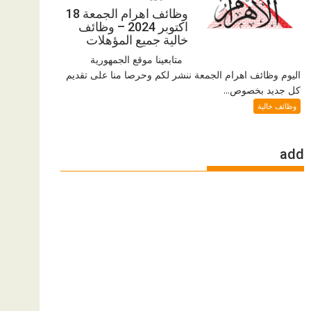
وظائف اهرام الجمعة 18
اكتوبر 2024 – وظائف
خالية جميع المؤهلات
متابعينا موقع الجمهورية
اليوم وظائف اهرام الجمعة ننشر لكم وحرصا منا على تقديم
كل جديد بخصوص...
وظائف خالية
add