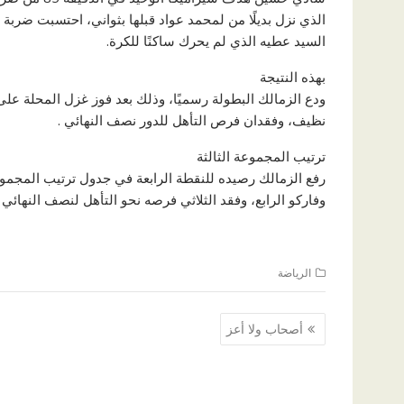
الذي نزل بديلًا من لمحمد عواد قبلها بثواني، احتسبت ضر
السيد عطيه الذي لم يحرك ساكنًا للكرة.
بهذه النتيجة
ودع الزمالك البطولة رسميًا، وذلك بعد فوز غزل المحلة عل
نظيف، وفقدان فرص التأهل للدور نصف النهائي .
ترتيب المجموعة الثالثة
رفع الزمالك رصيده للنقطة الرابعة في جدول ترتيب المجموع
وفاركو الرابع، وفقد الثلاثي فرصه نحو التأهل لنصف النهائي
الرياضة
تصفّح
أصحاب ولا أعز
المقالات