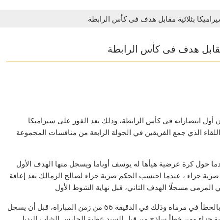
يراميكا بثلاثية مقابل هدف فى كأس الرابطة
 مقابل هدف فى كأس الرابطة
ن أول انتصاراته في كأس الرابطة، وذلك بعد الفوز على سيراميكا
 اللقاء الذي جمع الفريقين في الجولة الرابعة من منافسات المجموعة
يحرز يوسف أوباما الهدف الثاني في الدقيقة 44 من ضربة جزاء ، عندما احتسب الحكم ضربة جزاء لصالح الزمالك بعد إعاقة
المرمى مسجلًا الهدف الثاني، قبل نهاية الشوط الأول
بينما سجل وليد عبد المنعم، مدافع سيراميكا الهدف الثالث بالخطأ في مرماه وذلك في الدقيقة 66 من زمن المباراة، قبل أن يسجل
ف سيراميكا الوحيد في الدقيقة 85 من ضربة جزاء ومن خطأ ساذج من قبل السيد عطية الحارس الشاب البديل