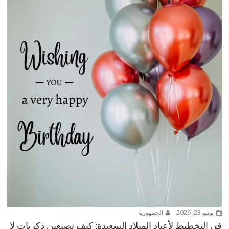
يونيو 23, 2026
الجمهورية
فن التخطيط لأعياد الميلاد السعيدة: كيف تصنعين ذكريات لا