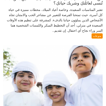
تُنسى لعائلتكِ وشريك حياتكِ؟
تعتبر المناسبات السعيدة، وخاصة أعياد الميلاد، محطات مميزة في حياة
كل أسرة، حيث تمنحنا الفرصة للتعبير عن مشاعر الحب والامتنان تجاه
الأشخاص الذين يملؤون حياتنا بالدفء. كمشرفة على تنظيم هذه الأوقات
السعيدة في منزلي، أجد أن التخطيط المبكر واللمسات الشخصية هما
السر وراء نجاح أي احتفال. إن تقديم...
منوعات