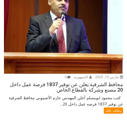
مارس 10, 2025
الجمهورية
0
محافظ الشرقية:يعلن عن توفير 1837 فرصة عمل داخل
20 مصنع وشركة بالقطاع الخاص
كتب-محمود ابومسلم أعلن المهندس حازم الأشموني محافظ الشرقية
عن توفير 1837 فرصه عمل داخل 20...
وظائف خالية