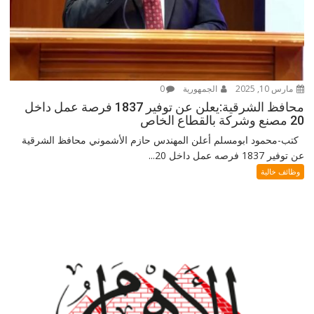
مارس 10, 2025
الجمهورية
0
محافظ الشرقية:يعلن عن توفير 1837 فرصة عمل داخل
20 مصنع وشركة بالقطاع الخاص
كتب-محمود ابومسلم أعلن المهندس حازم الأشموني محافظ الشرقية
عن توفير 1837 فرصه عمل داخل 20...
وظائف خالية