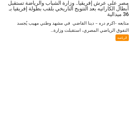
مصر على عرش إفريقيا.. وزارة الشباب والرياضة تستقبل
أبطال الكاراتيه بعد التتويج التاريخي بلقب بطولة إفريقيا بـ
36 ميدالية
متابعه -اكرم دره – دينا القاضي في مشهد وطني مهيب يُجسد
التفوق الرياضي المصري، استقبلت وزارة...
الرياضة