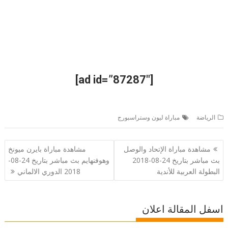
[ad id=”87287″]
الرياضة
مباراة ليون وستراسبورج
تصفّح
مشاهدة مباراة الإتحاد والوصل
مشاهدة مباراة بايرن ميونخ
المقالات
بث مباشر بتاريخ 24-08-2018
وهوفنهايم بث مباشر بتاريخ 24-08-
البطولة العربية للأندية
2018 الدوري الالماني
اسفل المقالة اعلان