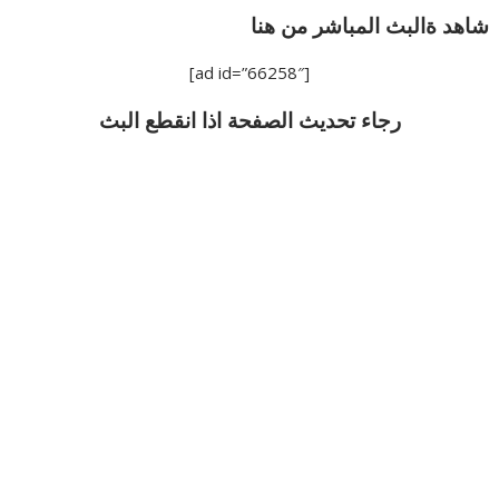
شاهد ةالبث المباشر من هنا
[ad id=”66258″]
رجاء تحديث الصفحة اذا انقطع البث