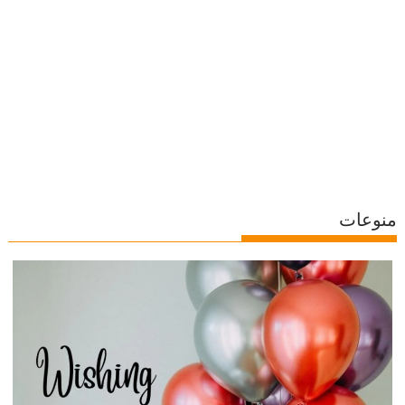
منوعات