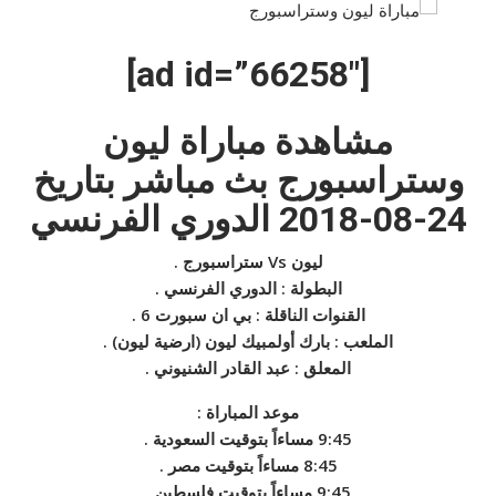
[ad id=”66258″]
مشاهدة مباراة ليون
وستراسبورج بث مباشر بتاريخ
24-08-2018 الدوري الفرنسي
ليون Vs ستراسبورج .
البطولة : الدوري الفرنسي .
القنوات الناقلة : بي ان سبورت 6 .
الملعب : بارك أولمبيك ليون (ارضية ليون) .
المعلق : عبد القادر الشنيوني .
موعد المباراة :
9:45 مساءاً بتوقيت السعودية .
8:45 مساءاً بتوقيت مصر .
9:45 مساءاً بتوقيت فلسطين .