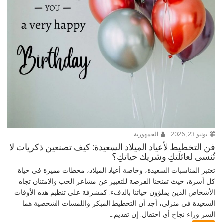
يونيو 23, 2026
الجمهورية
فن التخطيط لأعياد الميلاد السعيدة: كيف تصنعين ذكريات لا
تُنسى لعائلتكِ وشريك حياتكِ؟
تعتبر المناسبات السعيدة، وخاصة أعياد الميلاد، محطات مميزة في حياة
كل أسرة، حيث تمنحنا الفرصة للتعبير عن مشاعر الحب والامتنان تجاه
الأشخاص الذين يملؤون حياتنا بالدفء. كمشرفة على تنظيم هذه الأوقات
السعيدة في منزلي، أجد أن التخطيط المبكر واللمسات الشخصية هما
السر وراء نجاح أي احتفال. إن تقديم...