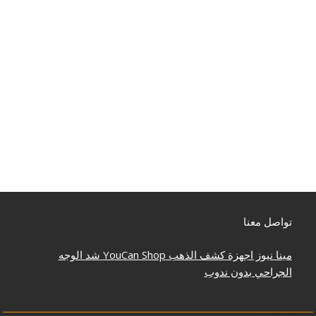
تواصل معنا
مينا نيوز
اجهزة كشف الذهب
YouCan Shop
شد الوجه
الجراحي بدون ندوب