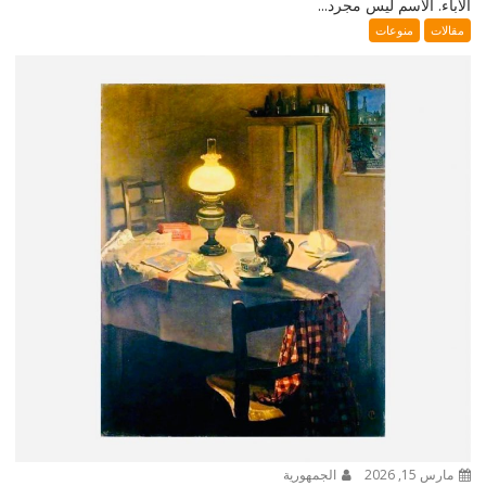
الآباء. الاسم ليس مجرد...
مقالات
منوعات
مارس 15, 2026
الجمهورية