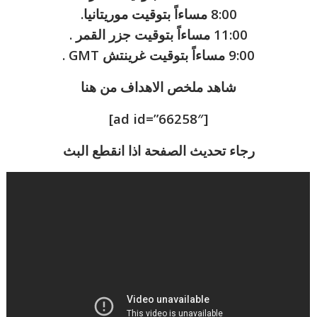
8:00 مساءاً بتوقيت موريتانيا.
11:00 مساءاً بتوقيت جزر القمر .
9:00 مساءاً بتوقيت غرينتش GMT .
شاهد ملخص الاهداف من هنا
[ad id=”66258″]
رجاء تحديث الصفحة اذا انقطع البث