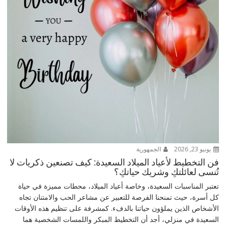
يونيو 23, 2026
الجمهورية
فن التخطيط لأعياد الميلاد السعيدة: كيف تصنعين ذكريات لا
تُنسى لعائلتكِ وشريك حياتكِ؟
تعتبر المناسبات السعيدة، وخاصة أعياد الميلاد، محطات مميزة في حياة
كل أسرة، حيث تمنحنا الفرصة للتعبير عن مشاعر الحب والامتنان تجاه
الأشخاص الذين يملؤون حياتنا بالدفء. كمشرفة على تنظيم هذه الأوقات
السعيدة في منزلي، أجد أن التخطيط المبكر واللمسات الشخصية هما