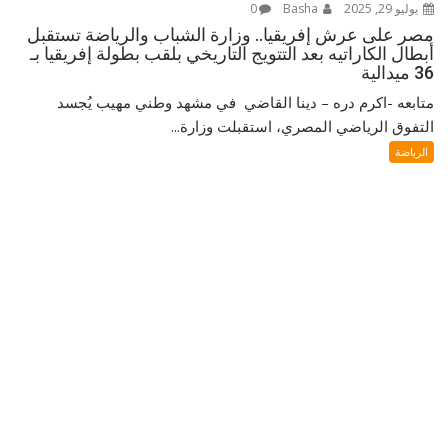
يوليو 29, 2025
Basha
0
مصر على عرش إفريقيا.. وزارة الشباب والرياضة تستقبل
أبطال الكاراتيه بعد التتويج التاريخي بلقب بطولة إفريقيا بـ
36 ميدالية
متابعه -اكرم دره – دينا القاضي في مشهد وطني مهيب يُجسد
التفوق الرياضي المصري، استقبلت وزارة...
الرياضة