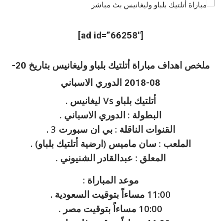
[ad id=”66258″]
ملخص اهداف مباراة أتلتيك بلباو وليغانيس بتاريخ 20-
08-2018 الدوري الاسباني
أتلتيك بلباو Vs ليغانيس .
البطولة : الدوري الاسباني .
القنوات الناقلة : بي ان سبورت 3 .
الملعب : سان ماميس (ارضية أتلتيك بلباو) .
المعلق : عبدالقادر الشنيوني .
موعد المباراة :
11:00 مساءاً بتوقيت السعودية .
10:00 مساءاً بتوقيت مصر .