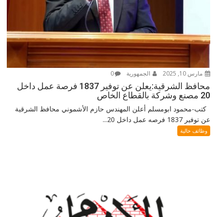
مارس 10, 2025
الجمهورية
0
محافظ الشرقية:يعلن عن توفير 1837 فرصة عمل داخل
20 مصنع وشركة بالقطاع الخاص
كتب-محمود ابومسلم أعلن المهندس حازم الأشموني محافظ الشرقية
عن توفير 1837 فرصه عمل داخل 20...
وظائف خالية