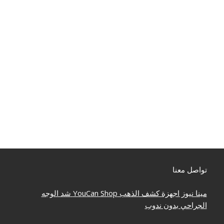
تواصل معنا
مينا نيوز
اجهزة كشف الذهب
YouCan Shop
شد الوجه
الجراحي بدون ندوب