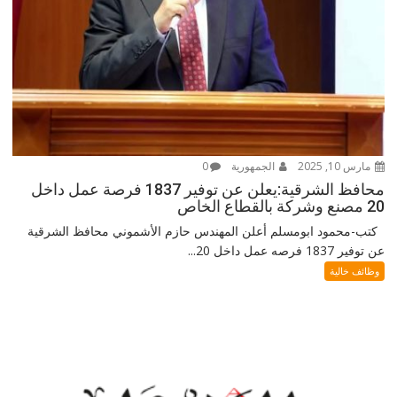
مارس 10, 2025
الجمهورية
0
محافظ الشرقية:يعلن عن توفير 1837 فرصة عمل داخل
20 مصنع وشركة بالقطاع الخاص
كتب-محمود ابومسلم أعلن المهندس حازم الأشموني محافظ الشرقية
عن توفير 1837 فرصه عمل داخل 20...
وظائف خالية