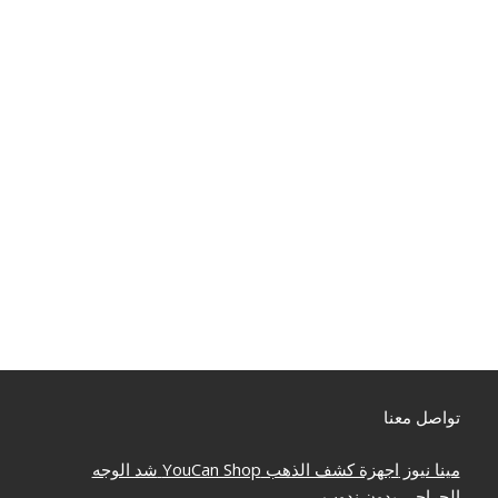
تواصل معنا
مينا نيوز
اجهزة كشف الذهب
YouCan Shop
شد الوجه
الجراحي بدون ندوب