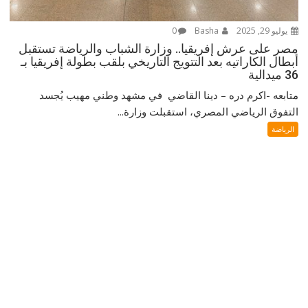
يوليو 29, 2025
Basha
0
مصر على عرش إفريقيا.. وزارة الشباب والرياضة تستقبل
أبطال الكاراتيه بعد التتويج التاريخي بلقب بطولة إفريقيا بـ
36 ميدالية
متابعه -اكرم دره – دينا القاضي في مشهد وطني مهيب يُجسد
التفوق الرياضي المصري، استقبلت وزارة...
الرياضة