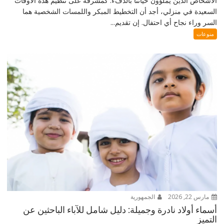
الأشخاص الذين يملؤون حياتنا بالدفء. كمشرفة على تنظيم هذه الأوقات
السعيدة في منزلي، أجد أن التخطيط المبكر واللمسات الشخصية هما
السر وراء نجاح أي احتفال. إن تقديم...
منوعات
مارس 22, 2026
الجمهورية
أسماء أولاد نادرة وجميلة: دليل شامل للآباء الباحثين عن
التميز