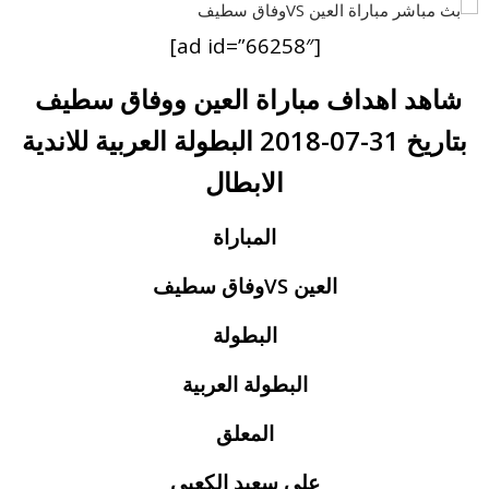
[ad id=”66258″]
شاهد اهداف مباراة العين ووفاق سطيف
بتاريخ 31-07-2018 البطولة العربية للاندية
الابطال
المباراة
العين VSوفاق سطيف
البطولة
البطولة العربية
المعلق
علي سعيد الكعبي