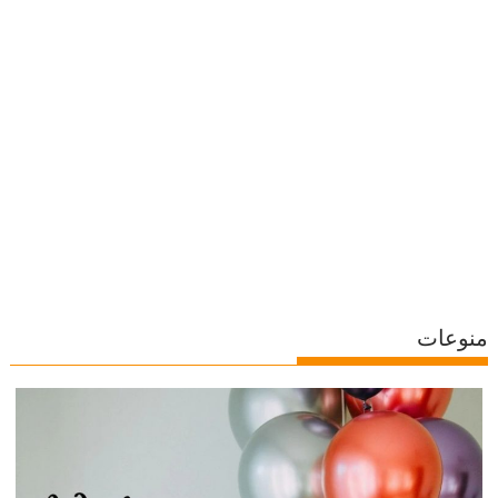
منوعات