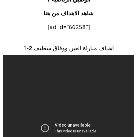
شاهد الاهداف من هنا
[ad id=”66258″]
اهداف مباراة العين ووفاق سطيف 2-1