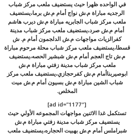
في الواحده ظهرا حيث يستضيف ملعب مركز شباب
الرجديه مباراة م.ش نواج أمام م.ش برما،يستضيف
ملعب مركز شباب الجابريه مباراة م.ش ديرب هاشم
أمام م.ش صرد،يستضيف ملعب مركز شباب مدينة
كفرالزيات مواجهات م.ش الدلجمون أمام م. ش
قسطا،يستضيف ملعب مركز شباب محلة مرحوم مباراة
م.ش تاج العجم أمام م.ش شبشير الحصه،يستضيف
ملعب مركز شباب مدينة زفتي مباراة م.ش
ابوصيربناأمام م.ش كفرحجازي،يستضيف ملعب مركز
شباب الشين مباراة م.ش بسيون أمام م.ش ميت
المخلص.
[ad id=”1177″]
تستكمل غدا الاثنين مواجهات المجموعه الأولي حيث
يستضيف مركز شباب مدينة زفتي مباراة م.ش
شبراملس أمام م.ش بهبيت الحجاره،يستضيف ملعب