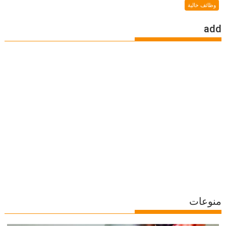
وظائف خالية
add
منوعات