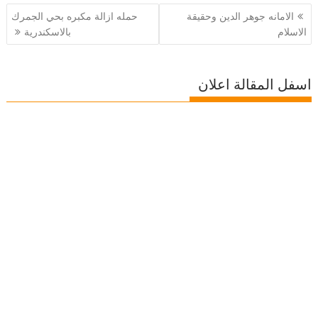
تصفّح
الامانه جوهر الدين وحقيقة
حمله ازالة مكبره بحي الجمرك
المقالات
الاسلام
بالاسكندرية
اسفل المقالة اعلان