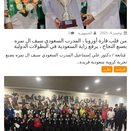
نوفمبر 4, 2025
الجمهورية
0
من قلب قارة أوروبا ، المدرب السعودي سيف ال نمره
يصنع النجاح ، يرفع راية السعودية في البطولات الدولية
‎ مُتابعة / دكتور علي إسماعيل ‎المدرب السعودي سيف ال نمره يصنع
تجربة كروية سعودية فريدة...
الرياضة
تقارير