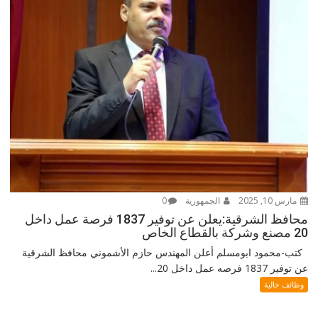
مارس 10, 2025
الجمهورية
0
محافظ الشرقية:يعلن عن توفير 1837 فرصة عمل داخل
20 مصنع وشركة بالقطاع الخاص
كتب-محمود ابومسلم أعلن المهندس حازم الأشموني محافظ الشرقية
عن توفير 1837 فرصه عمل داخل 20...
وظائف خالية