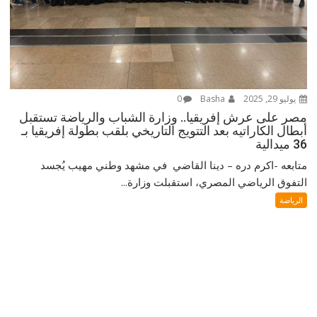
يوليو 29, 2025
Basha
0
مصر على عرش إفريقيا.. وزارة الشباب والرياضة تستقبل
أبطال الكاراتيه بعد التتويج التاريخي بلقب بطولة إفريقيا بـ
36 ميدالية
متابعه -اكرم دره – دينا القاضي في مشهد وطني مهيب يُجسد
التفوق الرياضي المصري، استقبلت وزارة...
الرياضة