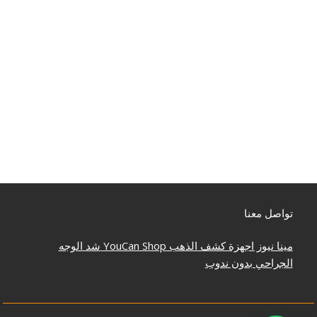
تواصل معنا
مينا نيوز
اجهزة كشف الذهب
YouCan Shop
شد الوجه
الجراحي بدون ندوب