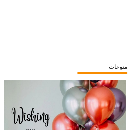
منوعات