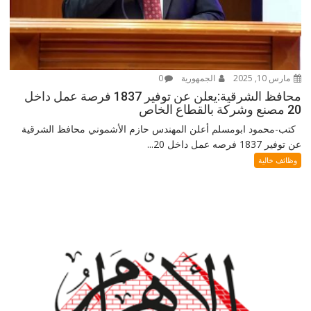
مارس 10, 2025
الجمهورية
0
محافظ الشرقية:يعلن عن توفير 1837 فرصة عمل داخل
20 مصنع وشركة بالقطاع الخاص
كتب-محمود ابومسلم أعلن المهندس حازم الأشموني محافظ الشرقية
عن توفير 1837 فرصه عمل داخل 20...
وظائف خالية