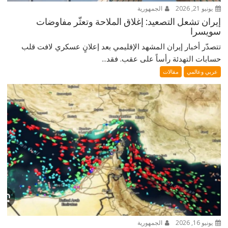
يونيو 21, 2026
الجمهورية
إيران تشعل التصعيد: إغلاق الملاحة وتعثّر مفاوضات
سويسرا
تتصدّر أخبار إيران المشهد الإقليمي بعد إعلانٍ عسكري لافت قلب
حسابات التهدئة رأساً على عقب. فقد...
عربي وعالمي
مقالات
يونيو 16, 2026
الجمهورية