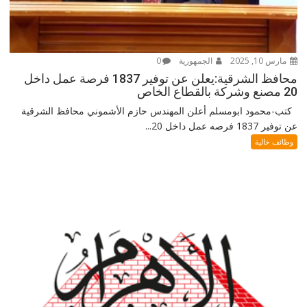
مارس 10, 2025
الجمهورية
0
محافظ الشرقية:يعلن عن توفير 1837 فرصة عمل داخل
20 مصنع وشركة بالقطاع الخاص
كتب-محمود ابومسلم أعلن المهندس حازم الأشموني محافظ الشرقية
عن توفير 1837 فرصه عمل داخل 20...
وظائف خالية