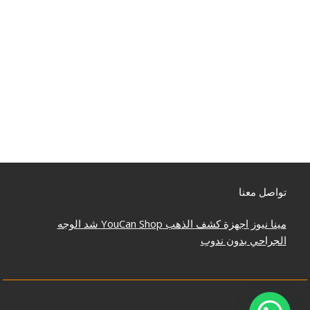
تواصل معنا
مينا نيوز
اجهزة كشف الذهب
YouCan Shop
شد الوجه
الجراحي بدون ندوب