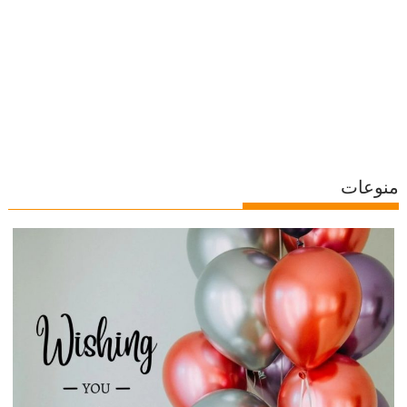
منوعات