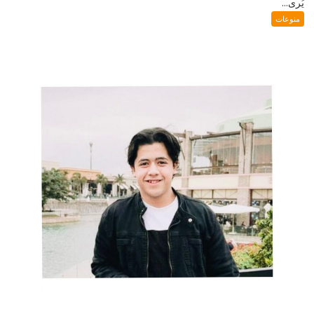
يُرى...
منوعات