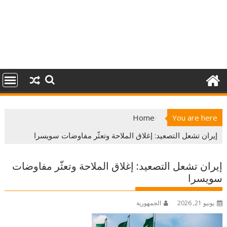
Home
You are here
إيران تشعل التصعيد: إغلاق الملاحة وتعثّر مفاوضات سويسرا
إيران تشعل التصعيد: إغلاق الملاحة وتعثّر مفاوضات
سويسرا
يونيو 21, 2026
الجمهورية