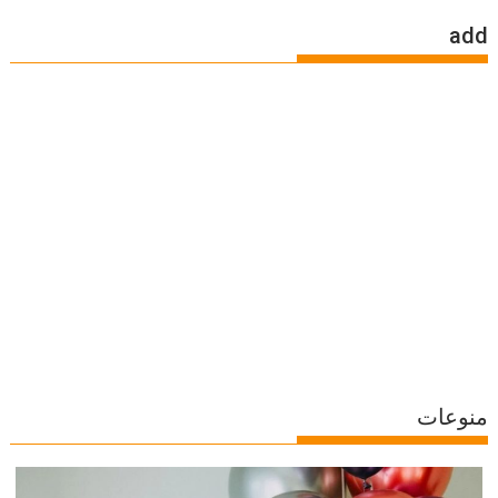
add
منوعات