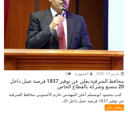
مارس 10, 2025
الجمهورية
0
محافظ الشرقية:يعلن عن توفير 1837 فرصة عمل داخل
20 مصنع وشركة بالقطاع الخاص
كتب-محمود ابومسلم أعلن المهندس حازم الأشموني محافظ الشرقية
عن توفير 1837 فرصه عمل داخل 20...
وظائف خالية