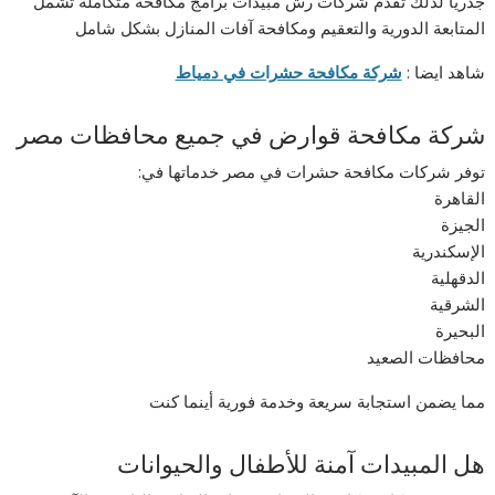
جذريًا لذلك تقدم شركات رش مبيدات برامج مكافحة متكاملة تشمل
المتابعة الدورية والتعقيم ومكافحة آفات المنازل بشكل شامل
شاهد ايضا :
شركة مكافحة حشرات في دمياط
شركة مكافحة قوارض في جميع محافظات مصر
توفر شركات مكافحة حشرات في مصر خدماتها في:
القاهرة
الجيزة
الإسكندرية
الدقهلية
الشرقية
البحيرة
محافظات الصعيد
مما يضمن استجابة سريعة وخدمة فورية أينما كنت
هل المبيدات آمنة للأطفال والحيوانات