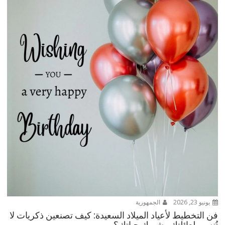
يونيو 23, 2026
الجمهورية
فن التخطيط لأعياد الميلاد السعيدة: كيف تصنعين ذكريات لا
تُنسى لعائلتكِ وشريك حياتكِ؟