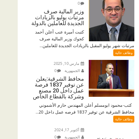
0
وزير المالية صرف
مرتبات يوليو بالزيادات
الجديدة للعاملين بالدولة
كتبت أميرة عنب أعلن أحمد
كجوك وزير المالية صرف
مرتبات شهر يوليو المقبل بالزيادات الجديدة للعاملين...
وظائف خالية
مارس 10, 2025
الجمهورية
0
محافظ الشرقية:يعلن
عن توفير 1837 فرصة
عمل داخل 20 مصنع
وشركة بالقطاع الخاص
كتب-محمود ابومسلم أعلن المهندس حازم الأشموني
محافظ الشرقية عن توفير 1837 فرصه عمل داخل 20...
وظائف خالية
أكتوبر 17, 2024
الجمهورية
0