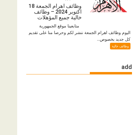
وظائف اهرام الجمعة 18
اكتوبر 2024 – وظائف
خالية جميع المؤهلات
متابعينا موقع الجمهورية
اليوم وظائف اهرام الجمعة ننشر لكم وحرصا منا على تقديم
كل جديد بخصوص...
وظائف خالية
add