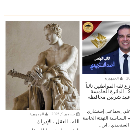
الجمهورية
 ثقة المواطنين نائباً
للشعب 2025 ، الدائرة الخامسة
بيد شربين محافظة
ر علي إسماعيل إستشاري
ديسمبر 9, 2025
الجمهورية
م السياسية التهنئة الخاصة
الله ، العقل ، الإدراك
لسنجيدي ، ابن...
العقل يعمل ضمن إطار مفاهيمي يحدده