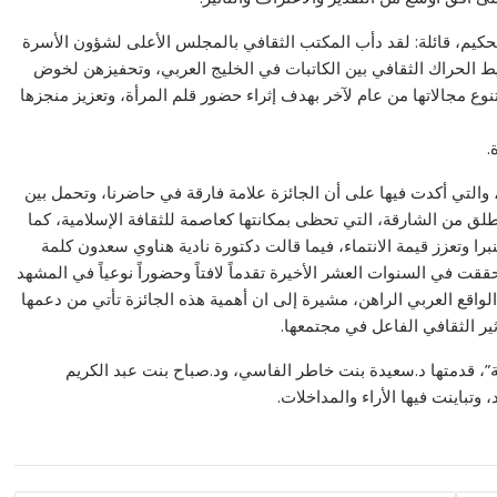
كيم، قائلة: لقد دأب المكتب الثقافي بالمجلس الأعلى لشؤون الأسرة
 الحراك الثقافي بين الكاتبات في الخليج العربي، وتحفيزهن لخوض
نوع مجالاتها من عام لآخر بهدف إثراء حضور قلم المرأة، وتعزيز منجزها
.
والتي أكدت فيها على أن الجائزة علامة فارقة في حاضرنا، وتحمل بين
تنطلق من الشارقة، التي تحظى بمكانتها كعاصمة للثقافة الإسلامية، كما
منبرا وتعزز قيمة الانتماء، فيما قالت دكتورة نادية هناوي سعدون كلمة
ققت في السنوات العشر الأخيرة تقدماً لافتاً وحضوراً نوعياً في المشهد
واقع العربي الراهن، مشيرة إلى ان أهمية هذه الجائزة تأتي من دعمها
أثير الثقافي الفاعل في مجتمعها.
انية”، قدمتها د.سعيدة بنت خاطر الفاسي، ود.صباح بنت عبد الكريم
وتباينت فيها الأراء والمداخلات.