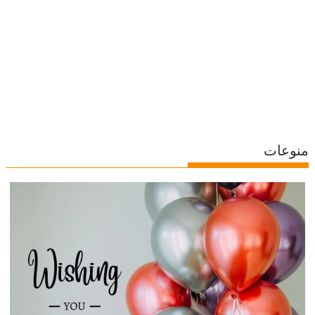
منوعات