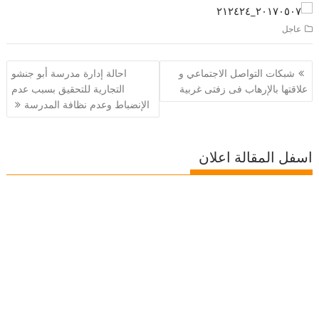
عاجل
تصفّح
شبكات التواصل الاجتماعي و
احالة إدارة مدرسة أبو جنشو
المقالات
علاقتها بالإرهاب فى زفتى غربية
التجارية للتحقيق بسبب عدم
الإنضباط وعدم نظافة المدرسة
اسفل المقالة اعلان