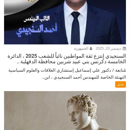
ديسمبر 20, 2025
الجمهورية
السنجيدي إنتزع ثقة المواطنين نائباً للشعب 2025 ، الدائرة
الخامسة دكرنس بني عبيد شربين محافظة الدقهلية ..
مُتابعة / دكتور علي إسماعيل إستشاري العلاقات والعلوم السياسية
التهنئة الخاصة للمهندس أحمد السنجيدي ، ابن...
عاجل