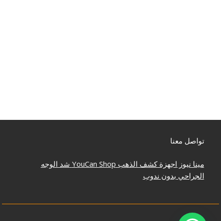
تواصل معنا
مينا نيوز
اجهزة كشف الذهب
YouCan Shop
شد الوجه
الجراحي بدون ندوب