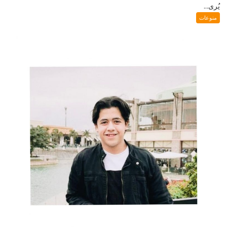
يُرى...
منوعات