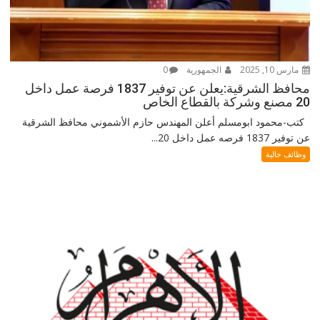
مارس 10, 2025
الجمهورية
0
محافظ الشرقية:يعلن عن توفير 1837 فرصة عمل داخل
20 مصنع وشركة بالقطاع الخاص
كتب-محمود ابومسلم أعلن المهندس حازم الأشموني محافظ الشرقية
عن توفير 1837 فرصه عمل داخل 20...
وظائف خالية