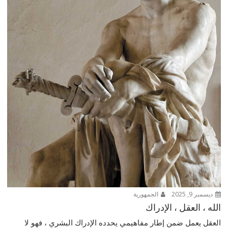
ديسمبر 9, 2025
الجمهورية
الله ، العقل ، الإدراك
العقل يعمل ضمن إطار مفاهيمي يحدده الإدراك البشري ، فهو لا