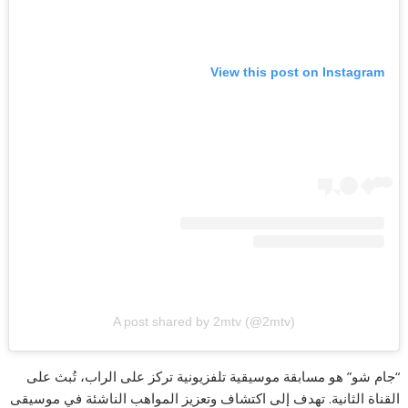
View this post on Instagram
A post shared by 2mtv (@2mtv)
“جام شو” هو مسابقة موسيقية تلفزيونية تركز على الراب، تُبث على
القناة الثانية. تهدف إلى اكتشاف وتعزيز المواهب الناشئة في موسيقى