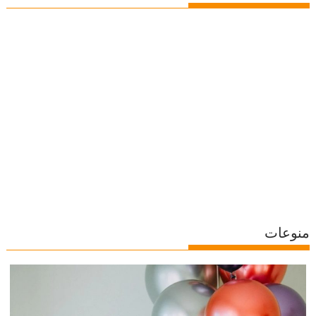
منوعات