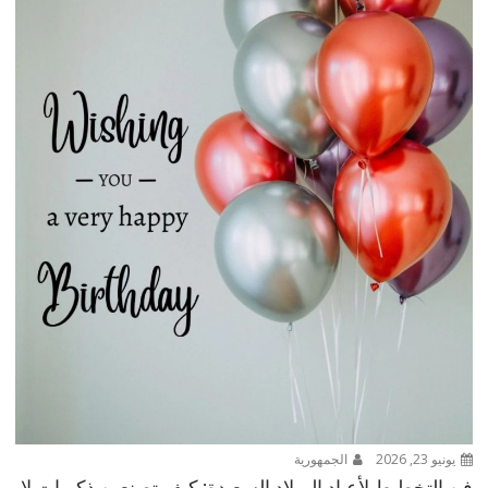
يونيو 23, 2026
الجمهورية
فن التخطيط لأعياد الميلاد السعيدة: كيف تصنعين ذكريات لا