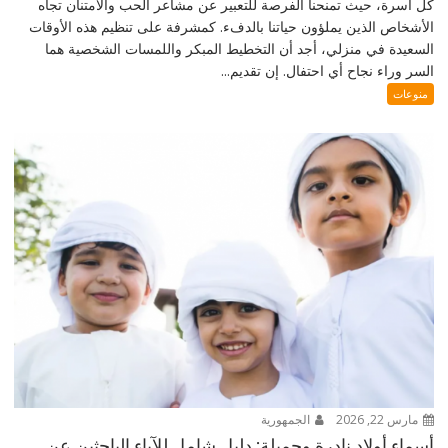
كل أسرة، حيث تمنحنا الفرصة للتعبير عن مشاعر الحب والامتنان تجاه
الأشخاص الذين يملؤون حياتنا بالدفء. كمشرفة على تنظيم هذه الأوقات
السعيدة في منزلي، أجد أن التخطيط المبكر واللمسات الشخصية هما
السر وراء نجاح أي احتفال. إن تقديم...
منوعات
مارس 22, 2026
الجمهورية
أسماء أولاد نادرة وجميلة: دليل شامل للآباء الباحثين عن