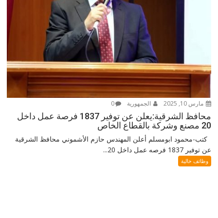
مارس 10, 2025
الجمهورية
0
محافظ الشرقية:يعلن عن توفير 1837 فرصة عمل داخل
20 مصنع وشركة بالقطاع الخاص
كتب-محمود ابومسلم أعلن المهندس حازم الأشموني محافظ الشرقية
عن توفير 1837 فرصه عمل داخل 20...
وظائف خالية