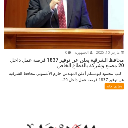
مارس 10, 2025
الجمهورية
0
محافظ الشرقية:يعلن عن توفير 1837 فرصة عمل داخل
20 مصنع وشركة بالقطاع الخاص
كتب-محمود ابومسلم أعلن المهندس حازم الأشموني محافظ الشرقية
عن توفير 1837 فرصه عمل داخل 20...
وظائف خالية