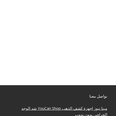
تواصل معنا
مينا نيوز
اجهزة كشف الذهب
YouCan Shop
شد الوجه
الجراحي بدون ندوب