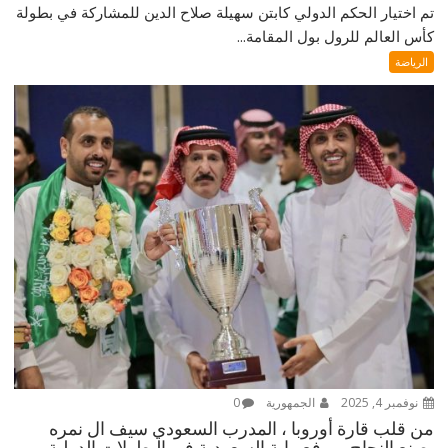
تم اختيار الحكم الدولي كابتن سهيلة صلاح الدين للمشاركة في بطولة
كأس العالم للرول بول المقامة...
الرياضة
نوفمبر 4, 2025
الجمهورية
0
من قلب قارة أوروبا ، المدرب السعودي سيف ال نمره
يصنع النجاح ، يرفع راية السعودية في البطولات الدولية