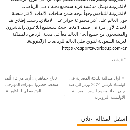
الإلكترونية بهيكل منافسة فريد سيجمع نخبة لاعبي الرياضات
الإلكترونية للتنافس وجهاً لوجه ضمن ساحات الألعاب الأكثر شعبية
حول العالم على أكبر مجموعة جوائز على الإطلاق. وسيتم إطلاق هذا
الحدث لأول مرة في صيف 2024، حيث سيجتمع اللاعبون والناشرون
والمشجعون من جميع أنحاء العالم معاً في مدينة الرياض بالمملكة
العربية السعودية لتتويج بطل العالم للرياضات الإلكترونية.
https://esportsworldcup.com/en
الرياضة
تصفّح
اول ميدالية للبعثة المصرية فى
نجاح جماهيري: أزيد من 12 ألف
المقالات
اولمبياد باريس 2024 وزير الرياضة
شخصا حضروا سهرات المهرجان
يهنئ بطلنا محمد السيد بالميدالية
المتوسطي للناظور‎
الأوليمبية البرونزية
اسفل المقالة اعلان