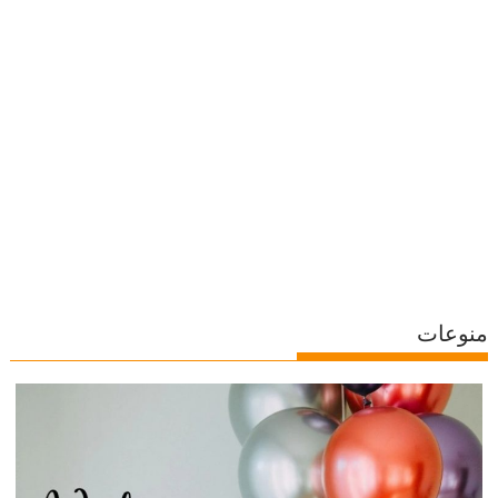
منوعات