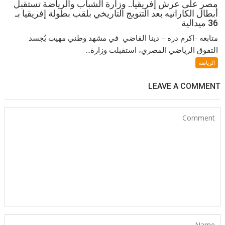
مصر على عرش إفريقيا.. وزارة الشباب والرياضة تستقبل
أبطال الكاراتيه بعد التتويج التاريخي بلقب بطولة إفريقيا بـ
36 ميدالية
متابعه -اكرم دره – دينا القاضي في مشهد وطني مهيب يُجسد
التفوق الرياضي المصري، استقبلت وزارة...
الرياضة
LEAVE A COMMENT