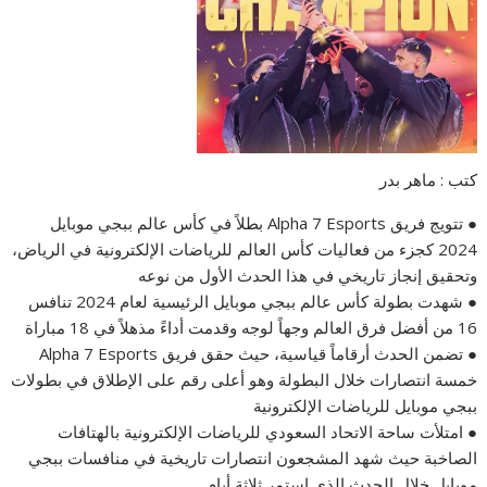
كتب : ماهر بدر
● تتويج فريق Alpha 7 Esports بطلاً في كأس عالم ببجي موبايل
2024 كجزء من فعاليات كأس العالم للرياضات الإلكترونية في الرياض،
وتحقيق إنجاز تاريخي في هذا الحدث الأول من نوعه
● شهدت بطولة كأس عالم ببجي موبايل الرئيسية لعام 2024 تنافس
16 من أفضل فرق العالم وجهاً لوجه وقدمت أداءً مذهلاً في 18 مباراة
● تضمن الحدث أرقاماً قياسية، حيث حقق فريق Alpha 7 Esports
خمسة انتصارات خلال البطولة وهو أعلى رقم على الإطلاق في بطولات
ببجي موبايل للرياضات الإلكترونية
● امتلأت ساحة الاتحاد السعودي للرياضات الإلكترونية بالهتافات
الصاخبة حيث شهد المشجعون انتصارات تاريخية في منافسات ببجي
موبايل خلال الحدث الذي استمر ثلاثة أيام