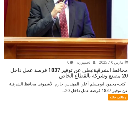
مارس 10, 2025
الجمهورية
0
محافظ الشرقية:يعلن عن توفير 1837 فرصة عمل داخل
20 مصنع وشركة بالقطاع الخاص
كتب-محمود ابومسلم أعلن المهندس حازم الأشموني محافظ الشرقية
عن توفير 1837 فرصه عمل داخل 20...
وظائف خالية