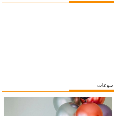
منوعات