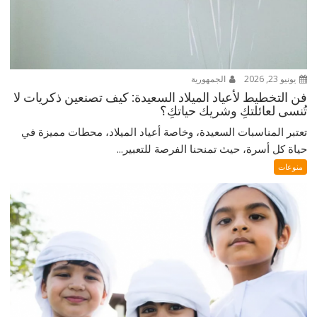
يونيو 23, 2026
الجمهورية
فن التخطيط لأعياد الميلاد السعيدة: كيف تصنعين ذكريات لا
تُنسى لعائلتكِ وشريك حياتكِ؟
تعتبر المناسبات السعيدة، وخاصة أعياد الميلاد، محطات مميزة في
حياة كل أسرة، حيث تمنحنا الفرصة للتعبير...
منوعات