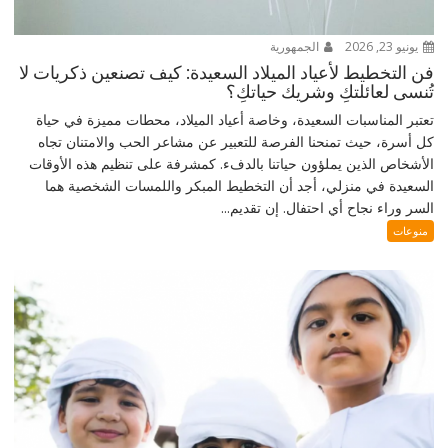
يونيو 23, 2026
الجمهورية
فن التخطيط لأعياد الميلاد السعيدة: كيف تصنعين ذكريات لا
تُنسى لعائلتكِ وشريك حياتكِ؟
تعتبر المناسبات السعيدة، وخاصة أعياد الميلاد، محطات مميزة في حياة
كل أسرة، حيث تمنحنا الفرصة للتعبير عن مشاعر الحب والامتنان تجاه
الأشخاص الذين يملؤون حياتنا بالدفء. كمشرفة على تنظيم هذه الأوقات
السعيدة في منزلي، أجد أن التخطيط المبكر واللمسات الشخصية هما
السر وراء نجاح أي احتفال. إن تقديم...
منوعات