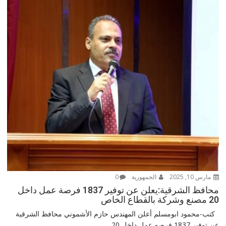
مارس 10, 2025
الجمهورية
0
محافظ الشرقية:يعلن عن توفير 1837 فرصة عمل داخل
20 مصنع وشركة بالقطاع الخاص
كتب-محمود ابومسلم أعلن المهندس حازم الأشموني محافظ الشرقية
عن توفير 1837 فرصه عمل داخل 20...