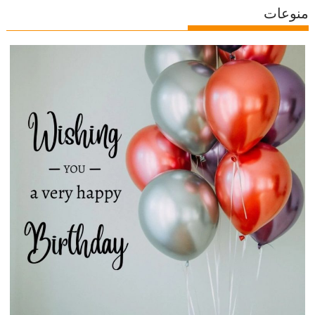
منوعات