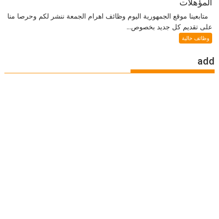
المؤهلات
متابعينا موقع الجمهورية اليوم وظائف اهرام الجمعة ننشر لكم وحرصا منا
على تقديم كل جديد بخصوص...
وظائف خالية
add