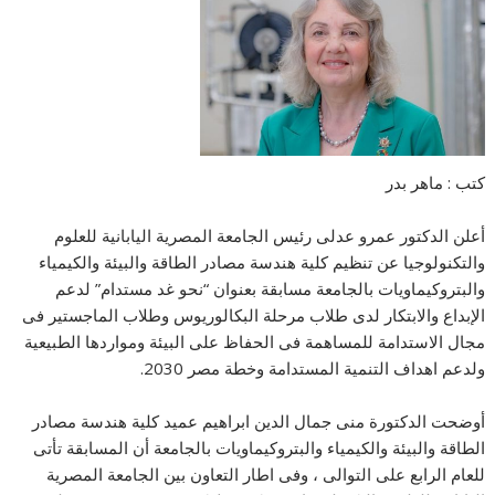
كتب : ماهر بدر
أعلن الدكتور عمرو عدلى رئيس الجامعة المصرية اليابانية للعلوم
والتكنولوجيا عن تنظيم كلية هندسة مصادر الطاقة والبيئة والكيمياء
والبتروكيماويات بالجامعة مسابقة بعنوان “نحو غد مستدام” لدعم
الإبداع والابتكار لدى طلاب مرحلة البكالوريوس وطلاب الماجستير فى
مجال الاستدامة للمساهمة فى الحفاظ على البيئة ومواردها الطبيعية
ولدعم اهداف التنمية المستدامة وخطة مصر 2030.
أوضحت الدكتورة منى جمال الدين ابراهيم عميد كلية هندسة مصادر
الطاقة والبيئة والكيمياء والبتروكيماويات بالجامعة أن المسابقة تأتى
للعام الرابع على التوالى ، وفى اطار التعاون بين الجامعة المصرية