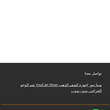
تواصل معنا
مينا نيوز
اجهزة كشف الذهب
YouCan Shop
شد الوجه
الجراحي بدون ندوب