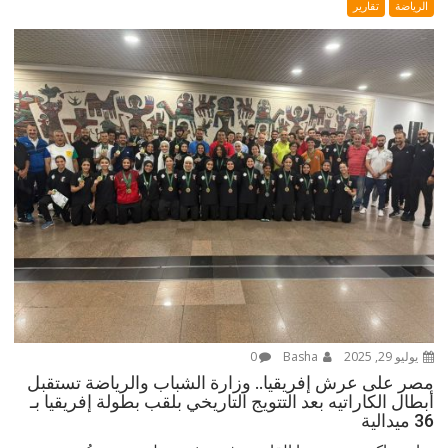
الرياضة
تقارير
يوليو 29, 2025
Basha
0
مصر على عرش إفريقيا.. وزارة الشباب والرياضة تستقبل
أبطال الكاراتيه بعد التتويج التاريخي بلقب بطولة إفريقيا بـ
36 ميدالية