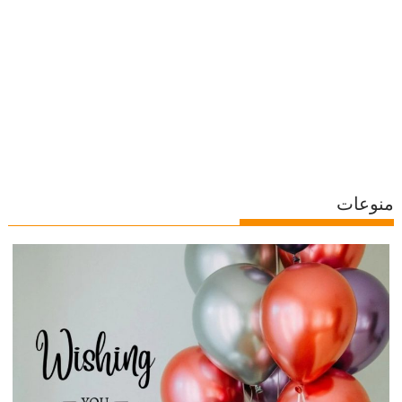
منوعات