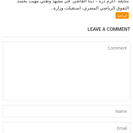
متابعه -اكرم دره – دينا القاضي في مشهد وطني مهيب يُجسد
التفوق الرياضي المصري، استقبلت وزارة...
الرياضة
LEAVE A COMMENT