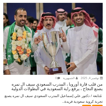
نوفمبر 4, 2025
الجمهورية
0
من قلب قارة أوروبا ، المدرب السعودي سيف ال نمره
يصنع النجاح ، يرفع راية السعودية في البطولات الدولية
‎ مُتابعة / دكتور علي إسماعيل ‎المدرب السعودي سيف ال نمره يصنع
تجربة كروية سعودية فريدة...