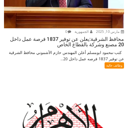
مارس 10, 2025
الجمهورية
0
محافظ الشرقية:يعلن عن توفير 1837 فرصة عمل داخل
20 مصنع وشركة بالقطاع الخاص
كتب-محمود ابومسلم أعلن المهندس حازم الأشموني محافظ الشرقية
عن توفير 1837 فرصه عمل داخل 20...
وظائف خالية