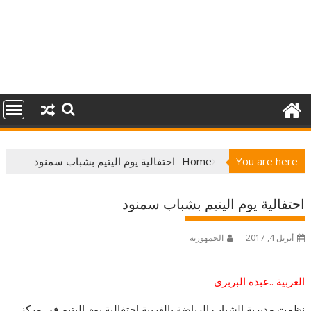
You are here
Home
احتفالية يوم اليتيم بشباب سمنود
احتفالية يوم اليتيم بشباب سمنود
أبريل 4, 2017
الجمهورية
الغربية ..عبده البربرى
نظمت مديرية الشباب الرياضة بالغربية احتفالية يوم اليتيم فى مركز