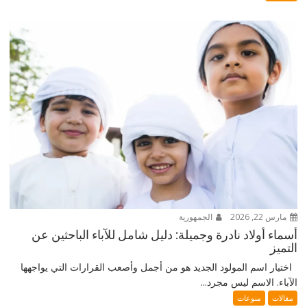
مارس 22, 2026
الجمهورية
أسماء أولاد نادرة وجميلة: دليل شامل للآباء الباحثين عن
التميز
اختيار اسم المولود الجديد هو من أجمل وأصعب القرارات التي يواجهها
الآباء. الاسم ليس مجرد...
مقالات
منوعات