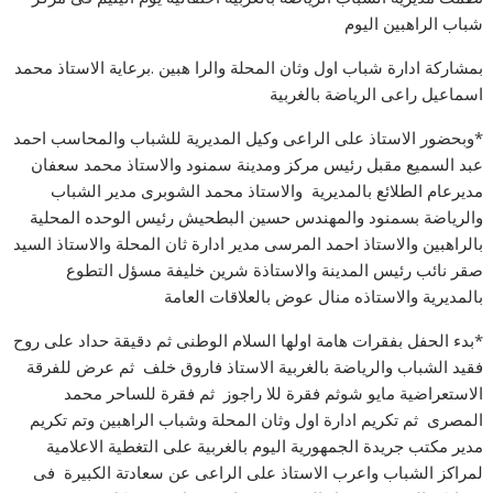
شباب الراهبين اليوم
بمشاركة ادارة شباب اول وثان المحلة والرا هبين .برعاية الاستاذ محمد
اسماعيل راعى الرياضة بالغربية
*وبحضور الاستاذ على الراعى وكيل المديرية للشباب والمحاسب احمد
عبد السميع مقبل رئيس مركز ومدينة سمنود والاستاذ محمد سعفان
مديرعام الطلائع بالمديرية والاستاذ محمد الشوبرى مدير الشباب
والرياضة بسمنود والمهندس حسين البطحيش رئيس الوحده المحلية
بالراهبين والاستاذ احمد المرسى مدير ادارة ثان المحلة والاستاذ السيد
صقر نائب رئيس المدينة والاستاذة شرين خليفة مسؤل التطوع
بالمديرية والاستاذه منال عوض بالعلاقات العامة
*بدء الحفل بفقرات هامة اولها السلام الوطنى ثم دقيقة حداد على روح
فقيد الشباب والرياضة بالغربية الاستاذ فاروق خلف ثم عرض للفرقة
الاستعراضية مايو شوثم فقرة للا راجوز ثم فقرة للساحر محمد
المصرى ثم تكريم ادارة اول وثان المحلة وشباب الراهبين وتم تكريم
مدير مكتب جريدة الجمهورية اليوم بالغربية على التغطية الاعلامية
لمراكز الشباب واعرب الاستاذ على الراعى عن سعادتة الكبيرة فى