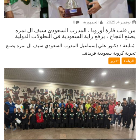
نوفمبر 4, 2025
الجمهورية
0
من قلب قارة أوروبا ، المدرب السعودي سيف ال نمره
يصنع النجاح ، يرفع راية السعودية في البطولات الدولية
‎ مُتابعة / دكتور علي إسماعيل ‎المدرب السعودي سيف ال نمره يصنع
تجربة كروية سعودية فريدة...
الرياضة
تقارير