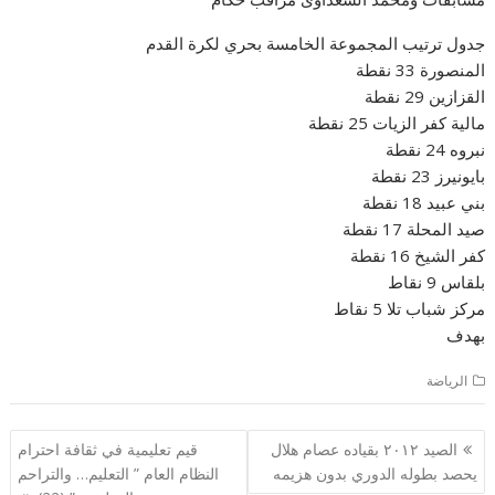
جدول ترتيب المجموعة الخامسة بحري لكرة القدم
المنصورة 33 نقطة
القزازين 29 نقطة
مالية كفر الزيات 25 نقطة
نبروه 24 نقطة
بايونيرز 23 نقطة
بني عبيد 18 نقطة
صيد المحلة 17 نقطة
كفر الشيخ 16 نقطة
بلقاس 9 نقاط
مركز شباب تلا 5 نقاط
بهدف
الرياضة
تصفّح
الصيد ٢٠١٢ بقياده عصام هلال
قيم تعليمية في ثقافة احترام
المقالات
يحصد بطوله الدوري بدون هزيمه
النظام العام ” التعليم… والتراحم