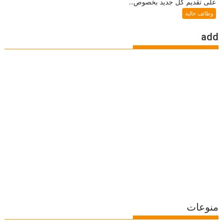
على تقديم كل جديد بخصوص...
وظائف خالية
add
منوعات