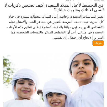
فن التخطيط لأعياد الميلاد السعيدة: كيف تصنعين ذكريات لا
تُنسى لعائلتكِ وشريك حياتكِ؟
تعتبر المناسبات السعيدة، وخاصة أعياد الميلاد، محطات مميزة في حياة
كل أسرة، حيث تمنحنا الفرصة للتعبير عن مشاعر الحب والامتنان تجاه
الأشخاص الذين يملؤون حياتنا بالدفء. كمشرفة على تنظيم هذه الأوقات
السعيدة في منزلي، أجد أن التخطيط المبكر واللمسات الشخصية هما
السر وراء نجاح أي احتفال. إن تقديم...
منوعات