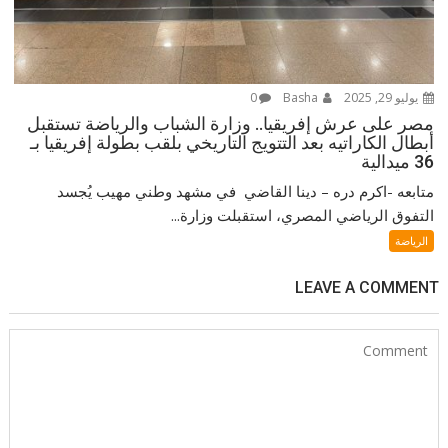
يوليو 29, 2025
Basha
0
مصر على عرش إفريقيا.. وزارة الشباب والرياضة تستقبل
أبطال الكاراتيه بعد التتويج التاريخي بلقب بطولة إفريقيا بـ
36 ميدالية
متابعه -اكرم دره – دينا القاضي في مشهد وطني مهيب يُجسد
التفوق الرياضي المصري، استقبلت وزارة...
الرياضة
LEAVE A COMMENT