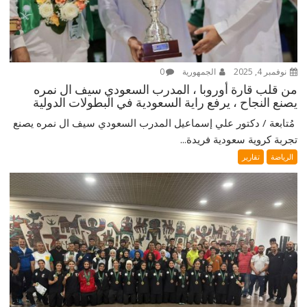
نوفمبر 4, 2025
الجمهورية
0
من قلب قارة أوروبا ، المدرب السعودي سيف ال نمره
يصنع النجاح ، يرفع راية السعودية في البطولات الدولية
‎ مُتابعة / دكتور علي إسماعيل ‎المدرب السعودي سيف ال نمره يصنع
تجربة كروية سعودية فريدة...
الرياضة
تقارير