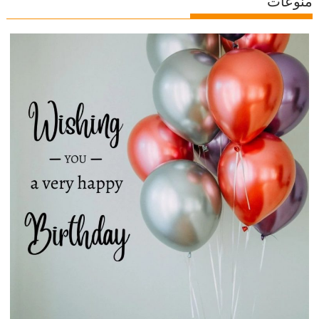
منوعات