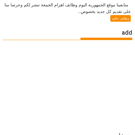
متابعينا موقع الجمهورية اليوم وظائف اهرام الجمعة ننشر لكم وحرصا منا
على تقديم كل جديد بخصوص...
وظائف خالية
add