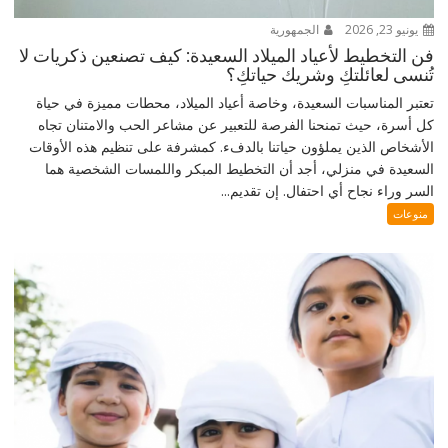
يونيو 23, 2026
الجمهورية
فن التخطيط لأعياد الميلاد السعيدة: كيف تصنعين ذكريات لا
تُنسى لعائلتكِ وشريك حياتكِ؟
تعتبر المناسبات السعيدة، وخاصة أعياد الميلاد، محطات مميزة في حياة
كل أسرة، حيث تمنحنا الفرصة للتعبير عن مشاعر الحب والامتنان تجاه
الأشخاص الذين يملؤون حياتنا بالدفء. كمشرفة على تنظيم هذه الأوقات
السعيدة في منزلي، أجد أن التخطيط المبكر واللمسات الشخصية هما
السر وراء نجاح أي احتفال. إن تقديم...
منوعات