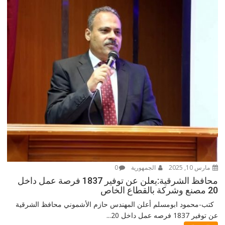
مارس 10, 2025
الجمهورية
0
محافظ الشرقية:يعلن عن توفير 1837 فرصة عمل داخل
20 مصنع وشركة بالقطاع الخاص
كتب-محمود ابومسلم أعلن المهندس حازم الأشموني محافظ الشرقية
عن توفير 1837 فرصه عمل داخل 20...