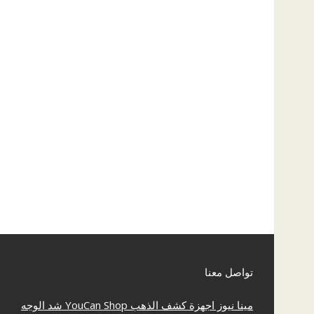
تواصل معنا
مينا نيوز
اجهزة كشف الذهب
YouCan Shop
شد الوجه