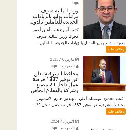
0
وزير المالية صرف
مرتبات يوليو بالزيادات
الجديدة للعاملين بالدولة
كتبت أميرة عنب أعلن أحمد
كجوك وزير المالية صرف
مرتبات شهر يوليو المقبل بالزيادات الجديدة للعاملين...
وظائف خالية
مارس 10, 2025
الجمهورية
0
محافظ الشرقية:يعلن
عن توفير 1837 فرصة
عمل داخل 20 مصنع
وشركة بالقطاع الخاص
كتب-محمود ابومسلم أعلن المهندس حازم الأشموني
محافظ الشرقية عن توفير 1837 فرصه عمل داخل 20...
وظائف خالية
أكتوبر 17, 2024
الجمهورية
0