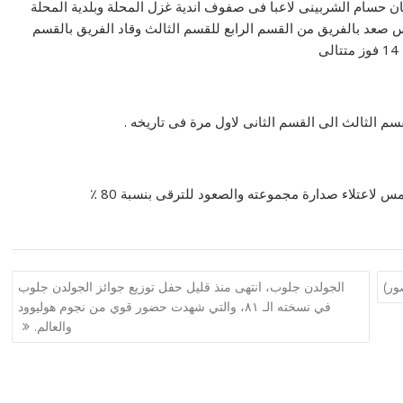
وكان حسام الشربينى لاعبا فى صفوف اندية غزل المحلة وبلدية المحلة
قاس صعد بالفريق من القسم الرابع للقسم الثالث وقاد الفريق بالقسم
م الثالث الى القسم الثانى لاول مرة فى تاريخه .
 لاعتلاء صدارة مجموعته والصعود للترقى بنسبة 80 ٪
ور)
الجولدن جلوب، انتهى منذ قليل حفل توزيع جوائز الجولدن جلوب
في نسخته الـ ٨١، والتي شهدت حضور قوي من نجوم هوليوود
والعالم.