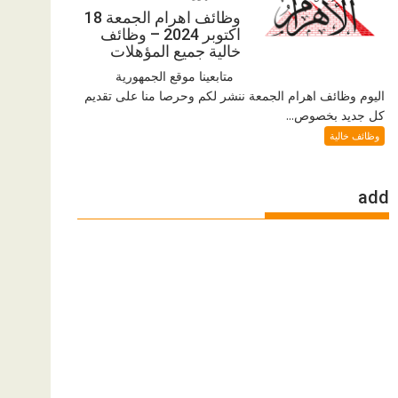
وظائف اهرام الجمعة 18
اكتوبر 2024 – وظائف
خالية جميع المؤهلات
متابعينا موقع الجمهورية
اليوم وظائف اهرام الجمعة ننشر لكم وحرصا منا على تقديم
كل جديد بخصوص...
وظائف خالية
add