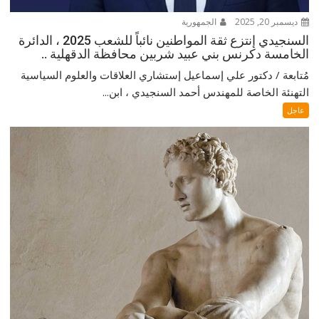
ديسمبر 20, 2025
الجمهورية
السنجيدي إنتزع ثقة المواطنين نائباً للشعب 2025 ، الدائرة
الخامسة دكرنس بني عبيد شربين محافظة الدقهلية ..
مُتابعة / دكتور علي إسماعيل إستشاري العلاقات والعلوم السياسية
التهنئة الخاصة للمهندس أحمد السنجيدي ، ابن...
عاجل