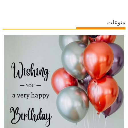
منوعات