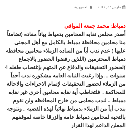
مارس 27, 2017
الجمهورية
دمياط: محمد جمعه الموافي
أصدر مجلس نقابه المحامين بدمياط بياناً مفاده (تضامناً
منا محامين محافظة دمياط بالكامل مع أهل المجنى
عليها ) عدم ندب أياً من الساده الزملاء محامين محافظه
دمياط المحترمين (اللذين رفضوا الحضور بالاجماع
)لحضور التحقيقات والدفاع عن المتهم بإغتصاب طفله 4
سنوات … وإذا رغبت النيابه العامه مشكوره ندب أحداً
من الزملاء لحضور التحقيقات لإتمام الاجراءات والاحالة
للمحاكمة .. فلتخاطب أية نقابه محامين أخرى غير نقابه
دمياط .. لندب محامى من خارج المحافظه ولن نقوم
بندب أياً من الزملاء بدمياط نهائياً لهذه القضيه .. ونتوجه
بالتحيه لمحامين دمياط عامه والزرقا خاصه لموقفهم
المعلن الداعم لهذا القرار