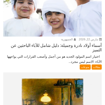
مارس 22, 2026
الجمهورية
أسماء أولاد نادرة وجميلة: دليل شامل للآباء الباحثين عن
التميز
اختيار اسم المولود الجديد هو من أجمل وأصعب القرارات التي يواجهها
الآباء. الاسم ليس مجرد...
مقالات
منوعات