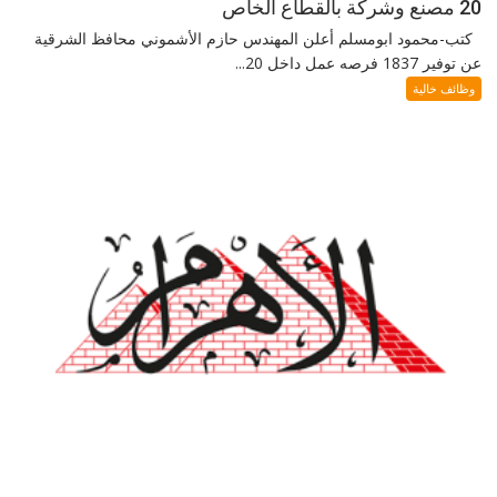
20 مصنع وشركة بالقطاع الخاص
كتب-محمود ابومسلم أعلن المهندس حازم الأشموني محافظ الشرقية
عن توفير 1837 فرصه عمل داخل 20...
وظائف خالية