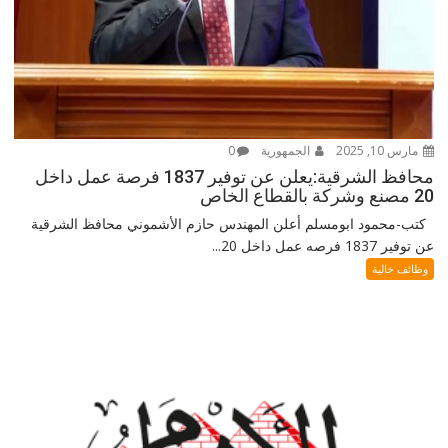
مارس 10, 2025
الجمهورية
0
محافظ الشرقية:يعلن عن توفير 1837 فرصة عمل داخل
20 مصنع وشركة بالقطاع الخاص
كتب-محمود ابومسلم أعلن المهندس حازم الأشموني محافظ الشرقية
عن توفير 1837 فرصه عمل داخل 20...
وظائف خالية