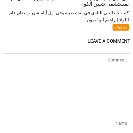
بمستشفى شبين الكوم
كتب عبدالنبى النادى في لفتة طيبة وفى أول أيام شهر رمضان قام
اللواء إبراهيم أبو ليمون...
محافظات
LEAVE A COMMENT