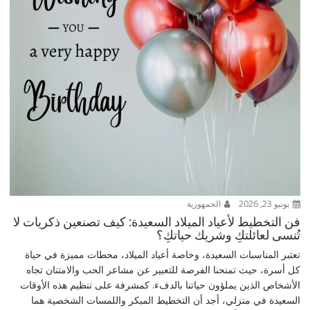
يونيو 23, 2026
الجمهورية
فن التخطيط لأعياد الميلاد السعيدة: كيف تصنعين ذكريات لا
تُنسى لعائلتكِ وشريك حياتكِ؟
تعتبر المناسبات السعيدة، وخاصة أعياد الميلاد، محطات مميزة في حياة
كل أسرة، حيث تمنحنا الفرصة للتعبير عن مشاعر الحب والامتنان تجاه
الأشخاص الذين يملؤون حياتنا بالدفء. كمشرفة على تنظيم هذه الأوقات
السعيدة في منزلي، أجد أن التخطيط المبكر واللمسات الشخصية هما