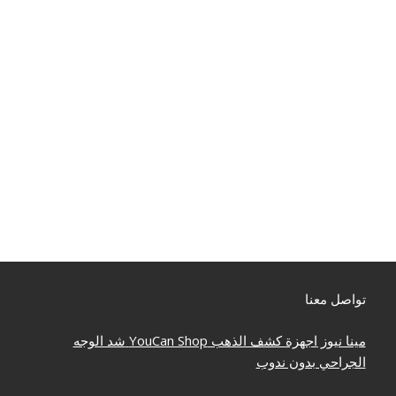
تواصل معنا
مينا نيوز
اجهزة كشف الذهب
YouCan Shop
شد الوجه
الجراحي بدون ندوب