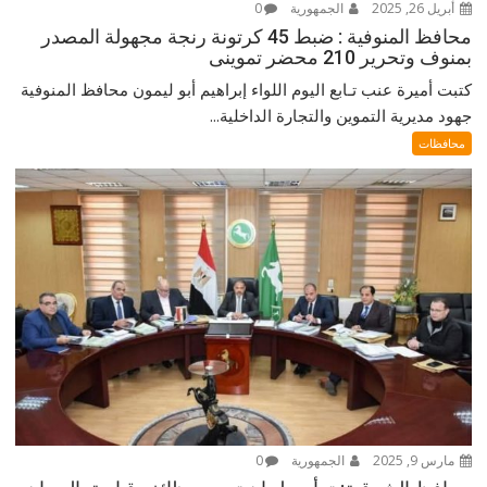
أبريل 26, 2025
الجمهورية
0
محافظ المنوفية : ضبط 45 كرتونة رنجة مجهولة المصدر
بمنوف وتحرير 210 محضر تموينى
كتبت أميرة عنب تـابع اليوم اللواء إبراهيم أبو ليمون محافظ المنوفية
جهود مديرية التموين والتجارة الداخلية...
محافظات
مارس 9, 2025
الجمهورية
0