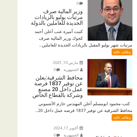
0
وزير المالية صرف
مرتبات يوليو بالزيادات
الجديدة للعاملين بالدولة
كتبت أميرة عنب أعلن أحمد
كجوك وزير المالية صرف
مرتبات شهر يوليو المقبل بالزيادات الجديدة للعاملين...
وظائف خالية
مارس 10, 2025
الجمهورية
0
محافظ الشرقية:يعلن
عن توفير 1837 فرصة
عمل داخل 20 مصنع
وشركة بالقطاع الخاص
كتب-محمود ابومسلم أعلن المهندس حازم الأشموني
محافظ الشرقية عن توفير 1837 فرصه عمل داخل 20...
وظائف خالية
أكتوبر 17, 2024
الجمهورية
0