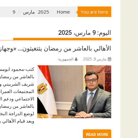
You are here
Home
2025
مارس
9
اليوم:
9 مارس، 2025
الأهالي بالعاشر من رمضان يثتغيثون… «وجها
مارس 9, 2025
الجمهورية
بالعاشر من رمضان
شريف الشربيني وزي
المجتمعات العمران
بالعاشر من رمضان 
لوضع الدراجة البخ
وبعد قيام الأهالي
READ MORE