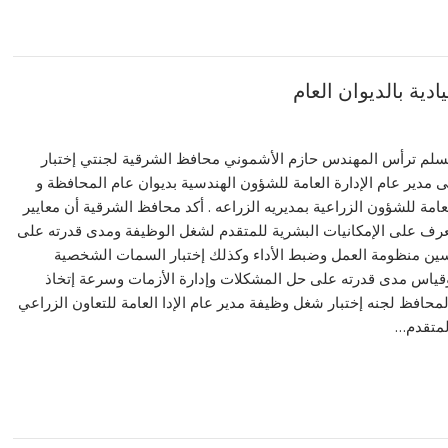
ية بالديوان العام
م ترأس المهندس حازم الأشموني محافظ الشرقية لجنتي إختبار
مدير عام الإدارة العامة للشؤون الهندسية بديوان عام المحافظة و
لعامة للشؤون الزراعية بمديريه الزراعه . أكد محافظ الشرقية أن معايير
تعرف على الإمكانيات البشرية للمتقدم لشغل الوظيفة ومدى قدرته على
سين منظومة العمل وضبط الأداء وكذلك إختبار السمات الشخصية
وقياس مدى قدرته على حل المشكلات وإدارة الأزمات وسرعة إتخاذ
لمحافظ لجنه إختبار شغل وظيفة مدير عام الإدا العامة للتعاون الزراعي
المتقدم…