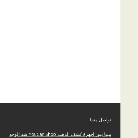
تواصل معنا
مينا نيوز
اجهزة كشف الذهب
YouCan Shop
شد الوجه