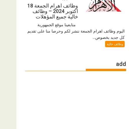
وظائف اهرام الجمعة 18
اكتوبر 2024 – وظائف
خالية جميع المؤهلات
متابعينا موقع الجمهورية
اليوم وظائف اهرام الجمعة ننشر لكم وحرصا منا على تقديم
كل جديد بخصوص...
وظائف خالية
add