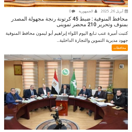
أبريل 26, 2025
الجمهورية
0
محافظ المنوفية : ضبط 45 كرتونة رنجة مجهولة المصدر
بمنوف وتحرير 210 محضر تموينى
كتبت أميرة عنب تـابع اليوم اللواء إبراهيم أبو ليمون محافظ المنوفية
جهود مديرية التموين والتجارة الداخلية...
محافظات