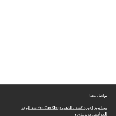
تواصل معنا
مينا نيوز
اجهزة كشف الذهب
YouCan Shop
شد الوجه
الجراحي بدون ندوب