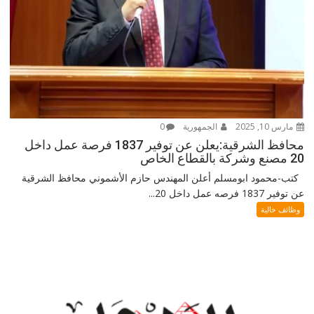
مارس 10, 2025
الجمهورية
0
محافظ الشرقية:يعلن عن توفير 1837 فرصة عمل داخل
20 مصنع وشركة بالقطاع الخاص
كتب-محمود ابومسلم أعلن المهندس حازم الأشموني محافظ الشرقية
عن توفير 1837 فرصه عمل داخل 20...
وظائف خالية