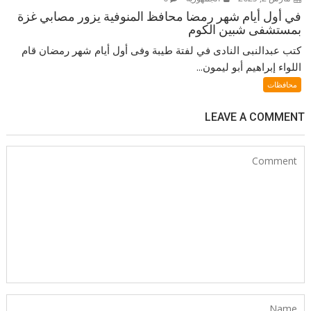
في أول أيام شهر رمضا محافظ المنوفية يزور مصابي غزة
بمستشفى شبين الكوم
كتب عبدالنبى النادى في لفتة طيبة وفى أول أيام شهر رمضان قام
اللواء إبراهيم أبو ليمون...
محافظات
LEAVE A COMMENT