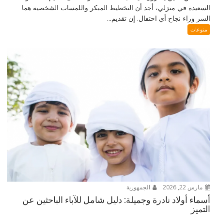
السعيدة في منزلي، أجد أن التخطيط المبكر واللمسات الشخصية هما
السر وراء نجاح أي احتفال. إن تقديم...
منوعات
مارس 22, 2026
الجمهورية
أسماء أولاد نادرة وجميلة: دليل شامل للآباء الباحثين عن
التميز