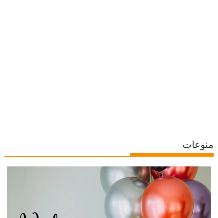
منوعات