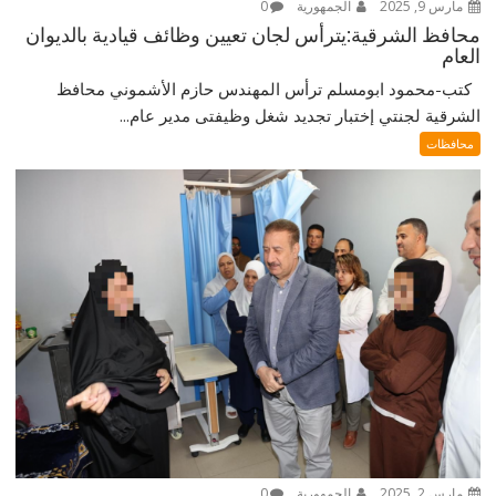
مارس 9, 2025
الجمهورية
0
محافظ الشرقية:يترأس لجان تعيين وظائف قيادية بالديوان
العام
كتب-محمود ابومسلم ترأس المهندس حازم الأشموني محافظ
الشرقية لجنتي إختبار تجديد شغل وظيفتى مدير عام...
محافظات
مارس 2, 2025
الجمهورية
0