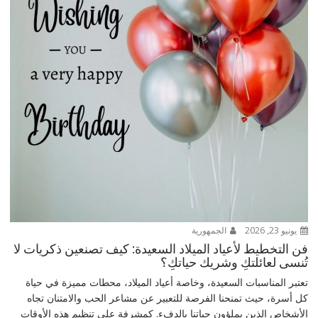
يونيو 23, 2026
الجمهورية
فن التخطيط لأعياد الميلاد السعيدة: كيف تصنعين ذكريات لا
تُنسى لعائلتكِ وشريك حياتكِ؟
تعتبر المناسبات السعيدة، وخاصة أعياد الميلاد، محطات مميزة في حياة
كل أسرة، حيث تمنحنا الفرصة للتعبير عن مشاعر الحب والامتنان تجاه
الأشخاص الذين يملؤون حياتنا بالدفء. كمشرفة على تنظيم هذه الأوقات