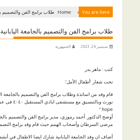
You are here
Home
طلاب برامج الفن والتصميم ب
طلاب برامج الفن والتصميم بالجامعة اليابا
سبتمبر 24, 2023
الجمهورية
كتب : ماهر بدر
تحت شعار ‘أطفال الأمل’:
قام وفد من اساتذة وطلاب برامج الفن والتصميم بالجامعة المص
hope ”
أوضح الدكتور. أحمد رموزي، مدير برامج الفن والتصميم بالجا
مرضى السرطان وأصحاب الهمم حيث قام وفد برامج التصميم بإ
أضاف ان وفد الجامعة اليابانية شارك ايضا الاطفال في أ