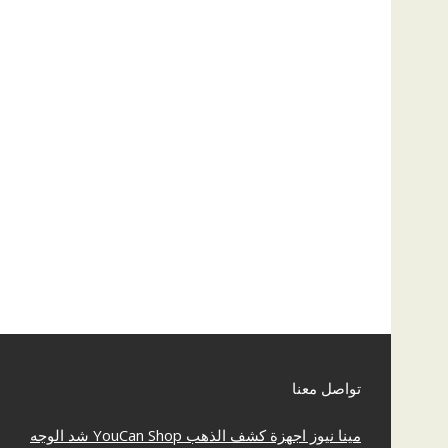
تواصل معنا
مينا نيوز
اجهزة كشف الذهب
YouCan Shop
شد الوجه