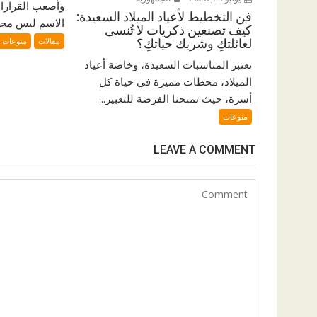
وأصعب القرارات 
فن التخطيط لأعياد الميلاد السعيدة:
الاسم ليس مجرد
كيف تصنعين ذكريات لا تُنسى
مقالات
منوعات
لعائلتكِ وشريك حياتكِ؟
تعتبر المناسبات السعيدة، وخاصة أعياد
الميلاد، محطات مميزة في حياة كل
أسرة، حيث تمنحنا الفرصة للتعبير...
منوعات
LEAVE A COMMENT