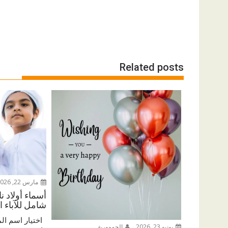
Related posts
مارس 22, 2026
أسماء أولاد ن
شامل للآباء ا
اختيار اسم الم
يونيو 23, 2026
الجمهورية