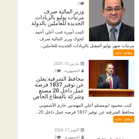
0
وزير المالية صرف
مرتبات يوليو بالزيادات
الجديدة للعاملين بالدولة
كتبت أميرة عنب أعلن أحمد
كجوك وزير المالية صرف
مرتبات شهر يوليو المقبل بالزيادات الجديدة للعاملين...
وظائف خالية
مارس 10, 2025
الجمهورية
0
محافظ الشرقية:يعلن
عن توفير 1837 فرصة
عمل داخل 20 مصنع
وشركة بالقطاع الخاص
كتب-محمود ابومسلم أعلن المهندس حازم الأشموني
محافظ الشرقية عن توفير 1837 فرصه عمل داخل 20...
وظائف خالية
أكتوبر 17, 2024
الجمهورية
0