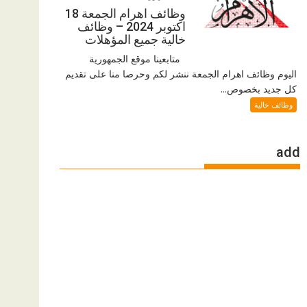
وظائف اهرام الجمعة 18
اكتوبر 2024 – وظائف
خالية جميع المؤهلات
متابعينا موقع الجمهورية
اليوم وظائف اهرام الجمعة ننشر لكم وحرصا منا على تقديم
كل جديد بخصوص...
وظائف خالية
add