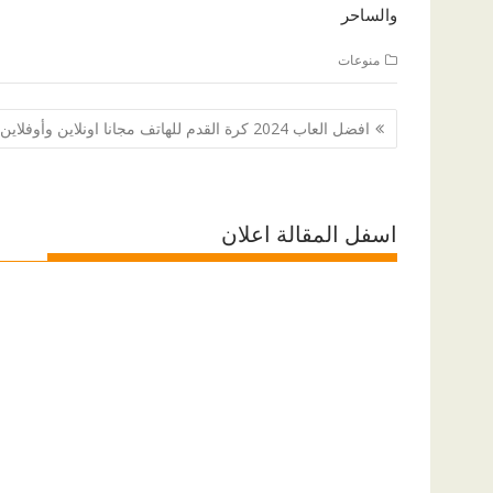
والساحر
منوعات
تصفّح
افضل العاب 2024 كرة القدم للهاتف مجانا اونلاين وأوفلاين
المقالات
اسفل المقالة اعلان