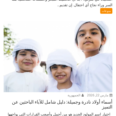
السر وراء نجاح أي احتفال. إن تقديم...
منوعات
مارس 22, 2026
الجمهورية
أسماء أولاد نادرة وجميلة: دليل شامل للآباء الباحثين عن
التميز
اختيار اسم المولود الجديد هو من أجمل وأصعب القرارات التي يواجهها