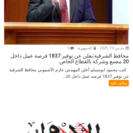
مارس 10, 2025
الجمهورية
0
محافظ الشرقية:يعلن عن توفير 1837 فرصة عمل داخل
20 مصنع وشركة بالقطاع الخاص
كتب-محمود ابومسلم أعلن المهندس حازم الأشموني محافظ الشرقية
عن توفير 1837 فرصه عمل داخل 20...
وظائف خالية