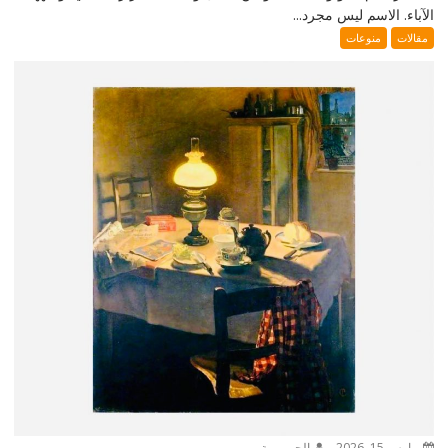
الآباء. الاسم ليس مجرد...
مقالات
منوعات
مارس 15, 2026
الجمهورية