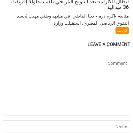
أبطال الكاراتيه بعد التتويج التاريخي بلقب بطولة إفريقيا بـ
36 ميدالية
متابعه -اكرم دره – دينا القاضي في مشهد وطني مهيب يُجسد
التفوق الرياضي المصري، استقبلت وزارة...
الرياضة
LEAVE A COMMENT