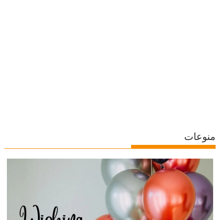
منوعات