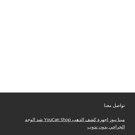
تواصل معنا
مينا نيوز
اجهزة كشف الذهب
YouCan Shop
شد الوجه
الجراحي بدون ندوب