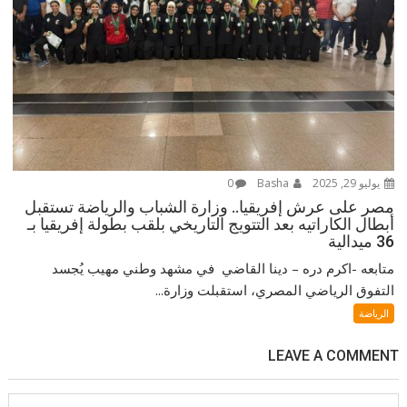
يوليو 29, 2025
Basha
0
مصر على عرش إفريقيا.. وزارة الشباب والرياضة تستقبل
أبطال الكاراتيه بعد التتويج التاريخي بلقب بطولة إفريقيا بـ
36 ميدالية
متابعه -اكرم دره – دينا القاضي في مشهد وطني مهيب يُجسد
التفوق الرياضي المصري، استقبلت وزارة...
الرياضة
LEAVE A COMMENT