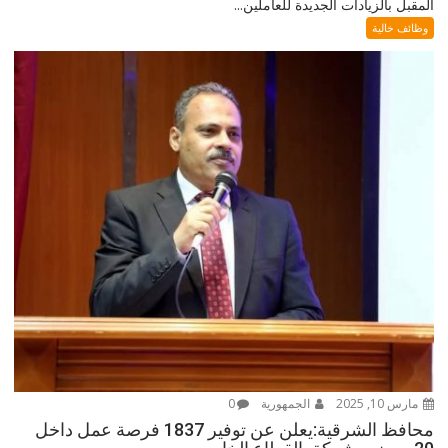
المقبل بالزيادات الجديدة للعاملين...
وظائف خالية
مارس 10, 2025
الجمهورية
0
محافظ الشرقية:يعلن عن توفير 1837 فرصة عمل داخل