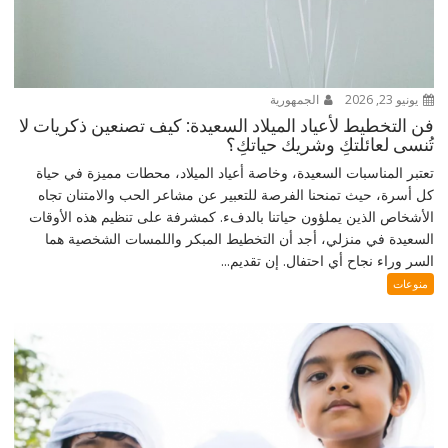
يونيو 23, 2026
الجمهورية
فن التخطيط لأعياد الميلاد السعيدة: كيف تصنعين ذكريات لا
تُنسى لعائلتكِ وشريك حياتكِ؟
تعتبر المناسبات السعيدة، وخاصة أعياد الميلاد، محطات مميزة في حياة
كل أسرة، حيث تمنحنا الفرصة للتعبير عن مشاعر الحب والامتنان تجاه
الأشخاص الذين يملؤون حياتنا بالدفء. كمشرفة على تنظيم هذه الأوقات
السعيدة في منزلي، أجد أن التخطيط المبكر واللمسات الشخصية هما
السر وراء نجاح أي احتفال. إن تقديم...
منوعات