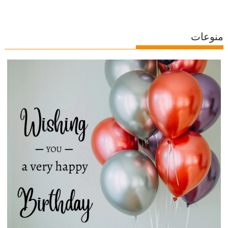
منوعات