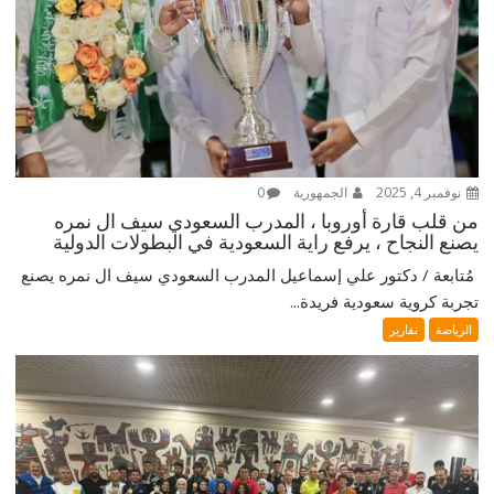
نوفمبر 4, 2025
الجمهورية
0
من قلب قارة أوروبا ، المدرب السعودي سيف ال نمره
يصنع النجاح ، يرفع راية السعودية في البطولات الدولية
‎ مُتابعة / دكتور علي إسماعيل ‎المدرب السعودي سيف ال نمره يصنع
تجربة كروية سعودية فريدة...
الرياضة
تقارير