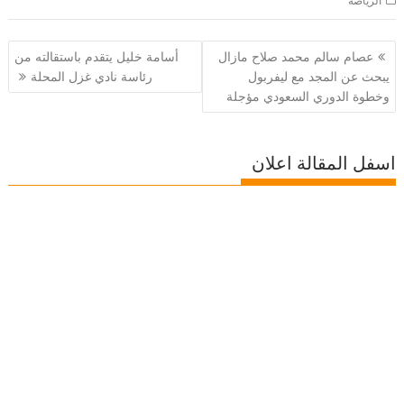
الرياضة
تصفّح
عصام سالم محمد صلاح مازال
أسامة خليل يتقدم باستقالته من
المقالات
يبحث عن المجد مع ليفربول
رئاسة نادي غزل المحلة
وخطوة الدوري السعودي مؤجلة
اسفل المقالة اعلان