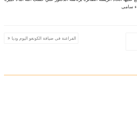
اء سامى
الفراعنة فى ضيافة الكونغو اليوم وديا