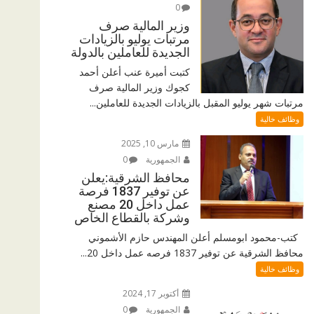
0
وزير المالية صرف
مرتبات يوليو بالزيادات
الجديدة للعاملين بالدولة
كتبت أميرة عنب أعلن أحمد
كجوك وزير المالية صرف
مرتبات شهر يوليو المقبل بالزيادات الجديدة للعاملين...
وظائف خالية
مارس 10, 2025
الجمهورية
0
محافظ الشرقية:يعلن
عن توفير 1837 فرصة
عمل داخل 20 مصنع
وشركة بالقطاع الخاص
كتب-محمود ابومسلم أعلن المهندس حازم الأشموني
محافظ الشرقية عن توفير 1837 فرصه عمل داخل 20...
وظائف خالية
أكتوبر 17, 2024
الجمهورية
0