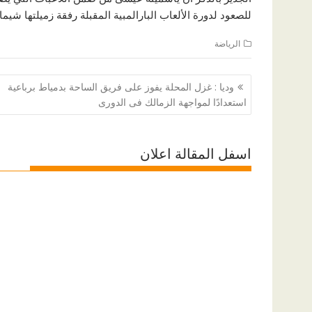
للصعود لدورة الألعاب البارالمبية المقبلة رفقة زميلتها شيم
الرياضة
تصفّح
وديا : غزل المحلة يفوز على فريق الساحة بدمياط برباعية
المقالات
استعدادًا لمواجهة الزمالك فى الدورى
اسفل المقالة اعلان