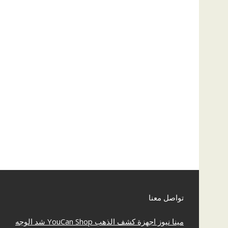
تواصل معنا
مينا نيوز
اجهزة كشف الذهب
YouCan Shop
شد الوجه