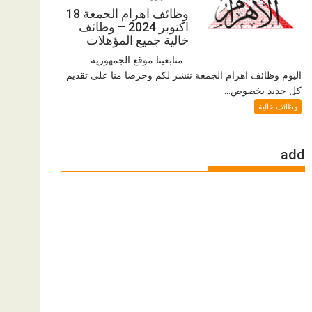
وظائف اهرام الجمعة 18
اكتوبر 2024 – وظائف
خالية جميع المؤهلات
متابعينا موقع الجمهورية
اليوم وظائف اهرام الجمعة ننشر لكم وحرصا منا على تقديم
كل جديد بخصوص...
وظائف خالية
add