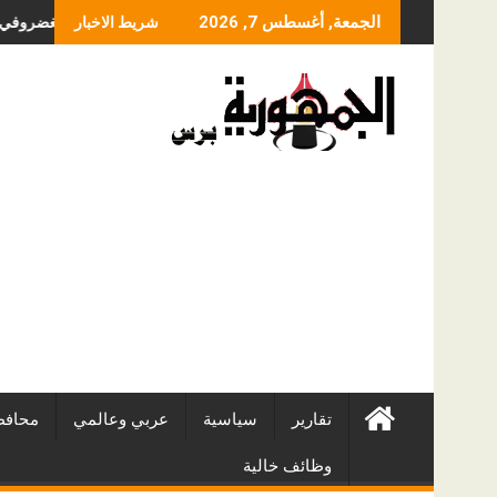
Skip
ما الذي يحدد سعر عملية
الجمعة, أغسطس 7, 2026
شريط الاخبار
to
content
تقارير
سياسية
عربي وعالمي
محافظ
وظائف خالية