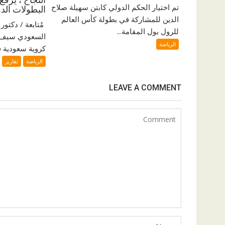
تم اختيار الحكم الدولي كابتن سهيلة صلاح
البطولات الدو
الدين للمشاركة في بطولة كأس العالم
للرول بول المقامة...
السعودي سيف ا
الرياضة
كروية سعودية فر
الرياضة
تقارير
LEAVE A COMMENT