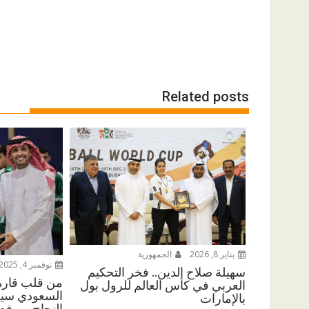
Related posts
يناير 8, 2026
الجمهورية
نوفمبر 4, 2025
سهيلة صلاح الدين.. فخر التحكيم
من قلب قارة 
العربي في كأس العالم للرول بول
السعودي سيف
بالإمارات
النجاح ، يرفع