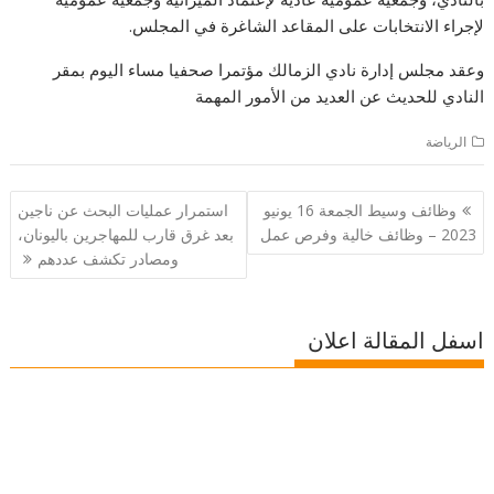
لإجراء الانتخابات على المقاعد الشاغرة في المجلس.
وعقد مجلس إدارة نادي الزمالك مؤتمرا صحفيا مساء اليوم بمقر
النادي للحديث عن العديد من الأمور المهمة
الرياضة
تصفّح
وظائف وسيط الجمعة 16 يونيو
استمرار عمليات البحث عن ناجين
المقالات
2023 – وظائف خالية وفرص عمل
بعد غرق قارب للمهاجرين باليونان،
ومصادر تكشف عددهم
اسفل المقالة اعلان