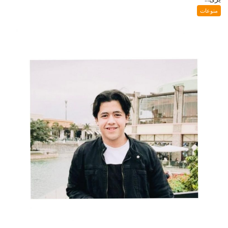
منوعات