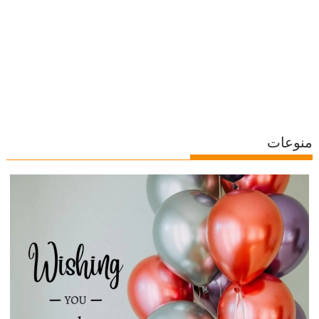
منوعات