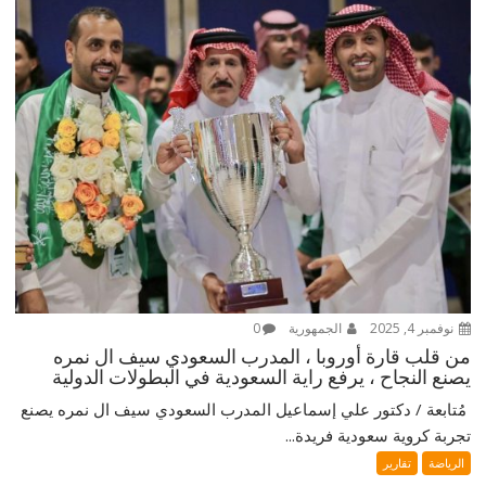
نوفمبر 4, 2025
الجمهورية
0
من قلب قارة أوروبا ، المدرب السعودي سيف ال نمره
يصنع النجاح ، يرفع راية السعودية في البطولات الدولية
‎ مُتابعة / دكتور علي إسماعيل ‎المدرب السعودي سيف ال نمره يصنع
تجربة كروية سعودية فريدة...
الرياضة
تقارير