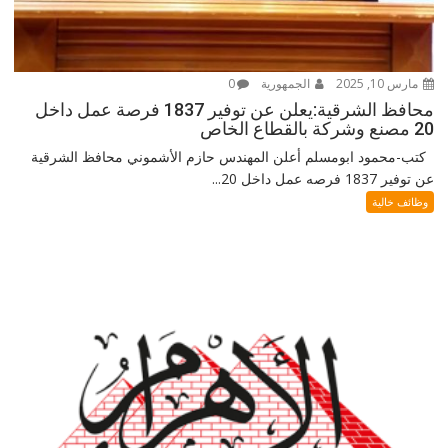
مارس 10, 2025
الجمهورية
0
محافظ الشرقية:يعلن عن توفير 1837 فرصة عمل داخل
20 مصنع وشركة بالقطاع الخاص
كتب-محمود ابومسلم أعلن المهندس حازم الأشموني محافظ الشرقية
عن توفير 1837 فرصه عمل داخل 20...
وظائف خالية