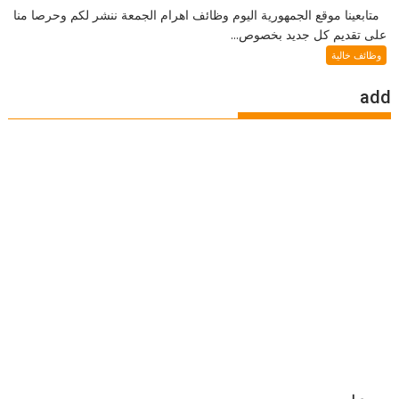
متابعينا موقع الجمهورية اليوم وظائف اهرام الجمعة ننشر لكم وحرصا منا
على تقديم كل جديد بخصوص...
وظائف خالية
add