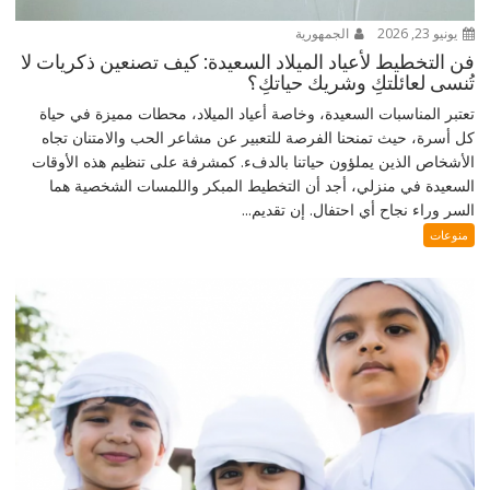
يونيو 23, 2026
الجمهورية
فن التخطيط لأعياد الميلاد السعيدة: كيف تصنعين ذكريات لا
تُنسى لعائلتكِ وشريك حياتكِ؟
تعتبر المناسبات السعيدة، وخاصة أعياد الميلاد، محطات مميزة في حياة
كل أسرة، حيث تمنحنا الفرصة للتعبير عن مشاعر الحب والامتنان تجاه
الأشخاص الذين يملؤون حياتنا بالدفء. كمشرفة على تنظيم هذه الأوقات
السعيدة في منزلي، أجد أن التخطيط المبكر واللمسات الشخصية هما
السر وراء نجاح أي احتفال. إن تقديم...
منوعات