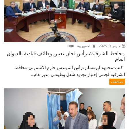
مارس 9, 2025
الجمهورية
0
محافظ الشرقية:يترأس لجان تعيين وظائف قيادية بالديوان
العام
كتب-محمود ابومسلم ترأس المهندس حازم الأشموني محافظ
الشرقية لجنتي إختبار تجديد شغل وظيفتى مدير عام...
محافظات