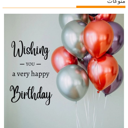
منوعات