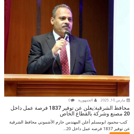
مارس 10, 2025
الجمهورية
0
محافظ الشرقية:يعلن عن توفير 1837 فرصة عمل داخل
20 مصنع وشركة بالقطاع الخاص
كتب-محمود ابومسلم أعلن المهندس حازم الأشموني محافظ الشرقية
عن توفير 1837 فرصه عمل داخل 20...