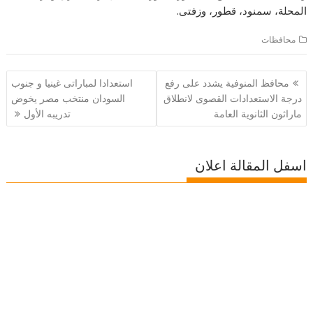
المحلة، سمنود، قطور، وزفتى.
محافظات
تصفّح
محافظ المنوفية يشدد على رفع
استعدادا لمباراتى غينيا و جنوب
المقالات
درجة الاستعدادات القصوى لانطلاق
السودان منتخب مصر يخوض
ماراثون الثانوية العامة
تدريبه الأول
اسفل المقالة اعلان