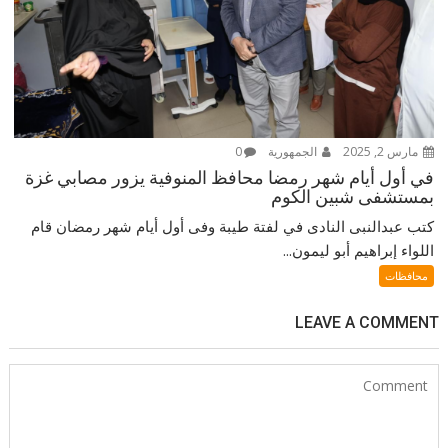
مارس 2, 2025
الجمهورية
0
في أول أيام شهر رمضا محافظ المنوفية يزور مصابي غزة
بمستشفى شبين الكوم
كتب عبدالنبى النادى في لفتة طيبة وفى أول أيام شهر رمضان قام
اللواء إبراهيم أبو ليمون...
محافظات
LEAVE A COMMENT