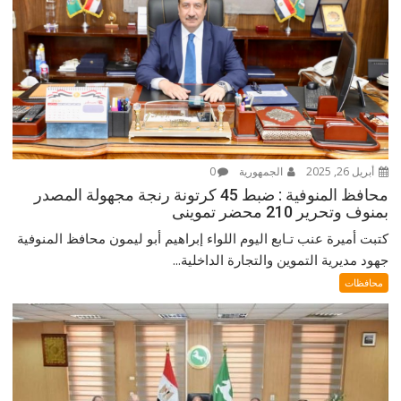
أبريل 26, 2025
الجمهورية
0
محافظ المنوفية : ضبط 45 كرتونة رنجة مجهولة المصدر
بمنوف وتحرير 210 محضر تموينى
كتبت أميرة عنب تـابع اليوم اللواء إبراهيم أبو ليمون محافظ المنوفية
جهود مديرية التموين والتجارة الداخلية...
محافظات