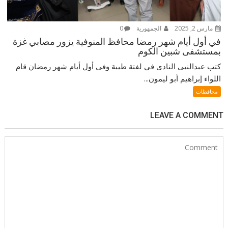
مارس 2, 2025
الجمهورية
0
في أول أيام شهر رمضا محافظ المنوفية يزور مصابي غزة
بمستشفى شبين الكوم
كتب عبدالنبى النادى في لفتة طيبة وفى أول أيام شهر رمضان قام
اللواء إبراهيم أبو ليمون...
محافظات
LEAVE A COMMENT