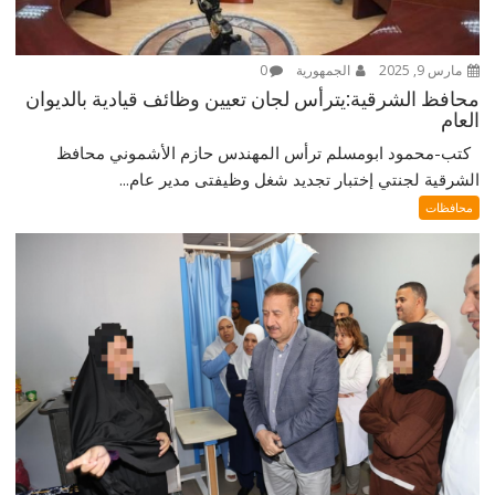
مارس 9, 2025
الجمهورية
0
محافظ الشرقية:يترأس لجان تعيين وظائف قيادية بالديوان
العام
كتب-محمود ابومسلم ترأس المهندس حازم الأشموني محافظ
الشرقية لجنتي إختبار تجديد شغل وظيفتى مدير عام...
محافظات