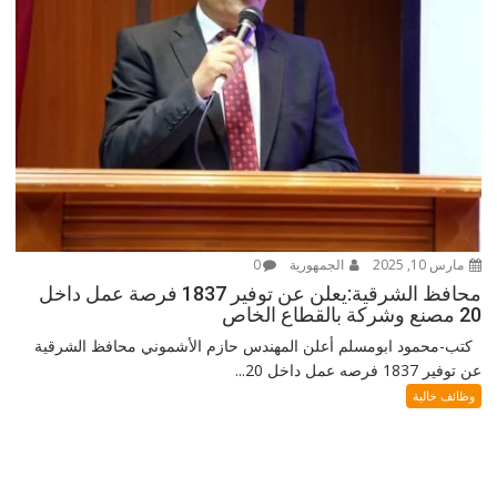
مارس 10, 2025
الجمهورية
0
محافظ الشرقية:يعلن عن توفير 1837 فرصة عمل داخل
20 مصنع وشركة بالقطاع الخاص
كتب-محمود ابومسلم أعلن المهندس حازم الأشموني محافظ الشرقية
عن توفير 1837 فرصه عمل داخل 20...
وظائف خالية