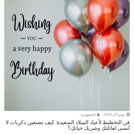
يونيو 23, 2026
الجمهورية
فن التخطيط لأعياد الميلاد السعيدة: كيف تصنعين ذكريات لا
تُنسى لعائلتكِ وشريك حياتكِ؟