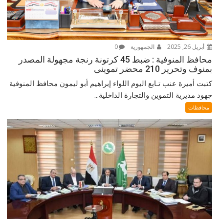
أبريل 26, 2025
الجمهورية
0
محافظ المنوفية : ضبط 45 كرتونة رنجة مجهولة المصدر
بمنوف وتحرير 210 محضر تموينى
كتبت أميرة عنب تـابع اليوم اللواء إبراهيم أبو ليمون محافظ المنوفية
جهود مديرية التموين والتجارة الداخلية...
محافظات