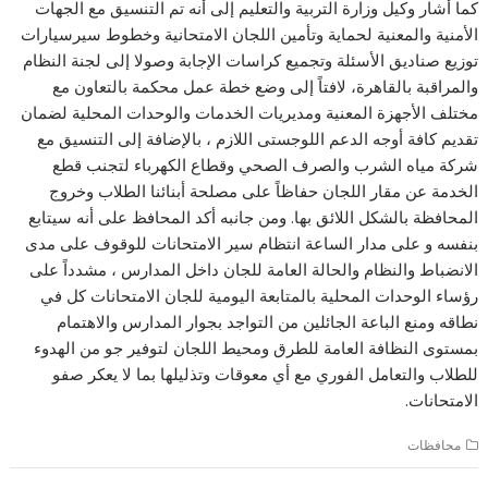
كما أشار وكيل وزارة التربية والتعليم إلى أنه تم التنسيق مع الجهات
الأمنية والمعنية لحماية وتأمين اللجان الامتحانية وخطوط سيرسيارات
توزيع صناديق الأسئلة وتجميع كراسات الإجابة وصولا إلى لجنة النظام
والمراقبة بالقاهرة، لافتاً إلى وضع خطة عمل محكمة بالتعاون مع
مختلف الأجهزة المعنية ومديريات الخدمات والوحدات المحلية لضمان
تقديم كافة أوجه الدعم اللوجستى اللازم ، بالإضافة إلى التنسيق مع
شركة مياه الشرب والصرف الصحي وقطاع الكهرباء لتجنب قطع
الخدمة عن مقار اللجان حفاظاً على مصلحة أبنائنا الطلاب وخروج
المحافظة بالشكل اللائق بها. ومن جانبه أكد المحافظ على أنه سيتابع
بنفسه و على مدار الساعة انتظام سير الامتحانات للوقوف على مدى
الانضباط والنظام والحالة العامة للجان داخل المدارس ، مشدداً على
رؤساء الوحدات المحلية بالمتابعة اليومية للجان الامتحانات كل في
نطاقه ومنع الباعة الجائلين من التواجد بجوار المدارس والاهتمام
بمستوى النظافة العامة للطرق ومحيط اللجان لتوفير جو من الهدوء
للطلاب والتعامل الفوري مع أي معوقات وتذليلها بما لا يعكر صفو
الامتحانات.
محافظات