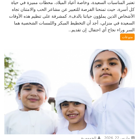
تعتبر المناسبات السعيدة، وخاصة أعياد الميلاد، محطات مميزة في حياة
كل أسرة، حيث تمنحنا الفرصة للتعبير عن مشاعر الحب والامتنان تجاه
الأشخاص الذين يملؤون حياتنا بالدفء. كمشرفة على تنظيم هذه الأوقات
السعيدة في منزلي، أجد أن التخطيط المبكر واللمسات الشخصية هما
السر وراء نجاح أي احتفال. إن تقديم...
منوعات
مارس 22, 2026
الجمهورية