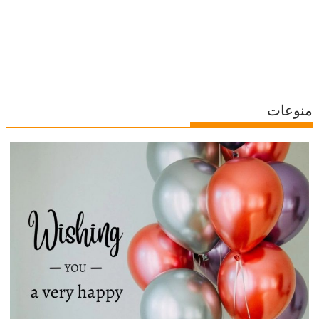
منوعات