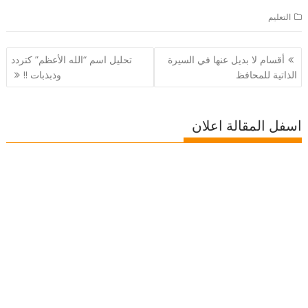
التعليم
تصفّح
أقسام لا بديل عنها في السيرة
تحليل اسم “الله الأعظم” كتردد
المقالات
الذاتية للمحافظ
وذبذبات !!
اسفل المقالة اعلان