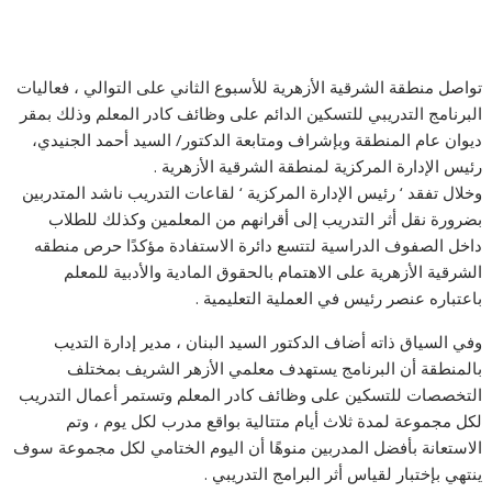
تواصل منطقة الشرقية الأزهرية للأسبوع الثاني على التوالي ، فعاليات
البرنامج التدريبي للتسكين الدائم على وظائف كادر المعلم وذلك بمقر
ديوان عام المنطقة وبإشراف ومتابعة الدكتور/ السيد أحمد الجنيدي،
رئيس الإدارة المركزية لمنطقة الشرقية الأزهرية .
وخلال تفقد ‘ رئيس الإدارة المركزية ‘ لقاعات التدريب ناشد المتدربين
بضرورة نقل أثر التدريب إلى أقرانهم من المعلمين وكذلك للطلاب
داخل الصفوف الدراسية لتتسع دائرة الاستفادة مؤكدًا حرص منطقه
الشرقية الأزهرية على الاهتمام بالحقوق المادية والأدبية للمعلم
باعتباره عنصر رئيس في العملية التعليمية .
وفي السياق ذاته أضاف الدكتور السيد البنان ، مدير إدارة التديب
بالمنطقة أن البرنامج يستهدف معلمي الأزهر الشريف بمختلف
التخصصات للتسكين على وظائف كادر المعلم وتستمر أعمال التدريب
لكل مجموعة لمدة ثلاث أيام متتالية بواقع مدرب لكل يوم ، وتم
الاستعانة بأفضل المدربين منوهًا أن اليوم الختامي لكل مجموعة سوف
ينتهي بإختبار لقياس أثر البرامج التدريبي .