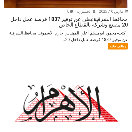
مارس 10, 2025
الجمهورية
0
محافظ الشرقية:يعلن عن توفير 1837 فرصة عمل داخل
20 مصنع وشركة بالقطاع الخاص
كتب-محمود ابومسلم أعلن المهندس حازم الأشموني محافظ الشرقية
عن توفير 1837 فرصه عمل داخل 20...
وظائف خالية