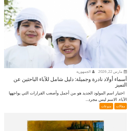
مارس 22, 2026
الجمهورية
أسماء أولاد نادرة وجميلة: دليل شامل للآباء الباحثين عن
التميز
اختيار اسم المولود الجديد هو من أجمل وأصعب القرارات التي يواجهها
الآباء. الاسم ليس مجرد...
مقالات
منوعات