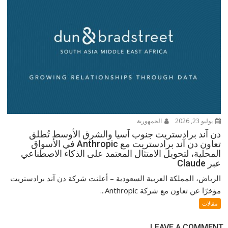
يوليو 23, 2026
الجمهورية
دن آند برادستريت جنوب آسيا والشرق الأوسط تُطلق
تعاون دن آند برادستريت مع Anthropic في الأسواق
المحلية، لتحويل الامتثال المعتمد على الذكاء الاصطناعي
عبر Claude
الرياض، المملكة العربية السعودية – أعلنت شركة دن آند برادستريت
مؤخرًا عن تعاون مع شركة Anthropic...
مقالات
LEAVE A COMMENT