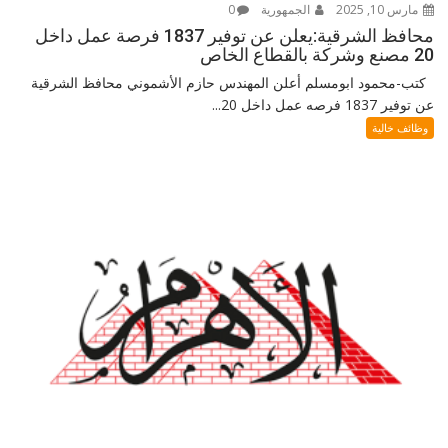
مارس 10, 2025
الجمهورية
0
محافظ الشرقية:يعلن عن توفير 1837 فرصة عمل داخل
20 مصنع وشركة بالقطاع الخاص
كتب-محمود ابومسلم أعلن المهندس حازم الأشموني محافظ الشرقية
عن توفير 1837 فرصه عمل داخل 20...
وظائف خالية