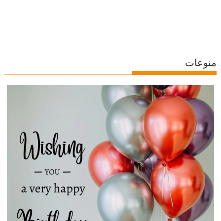
منوعات