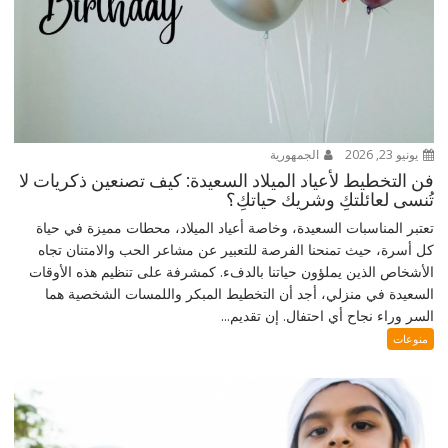
يونيو 23, 2026
الجمهورية
فن التخطيط لأعياد الميلاد السعيدة: كيف تصنعين ذكريات لا
تُنسى لعائلتكِ وشريك حياتكِ؟
تعتبر المناسبات السعيدة، وخاصة أعياد الميلاد، محطات مميزة في حياة
كل أسرة، حيث تمنحنا الفرصة للتعبير عن مشاعر الحب والامتنان تجاه
الأشخاص الذين يملؤون حياتنا بالدفء. كمشرفة على تنظيم هذه الأوقات
السعيدة في منزلي، أجد أن التخطيط المبكر واللمسات الشخصية هما
السر وراء نجاح أي احتفال. إن تقديم...
منوعات