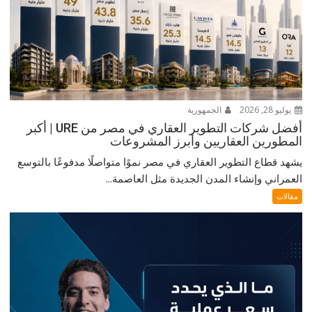
يوليو 28, 2026
الجمهورية
أفضل شركات التطوير العقاري في مصر من URE | أكبر
المطورين العقاريين وأبرز المشروعات
يشهد قطاع التطوير العقاري في مصر نموًا متواصلًا مدفوعًا بالتوسع
العمراني وإنشاء المدن الجديدة مثل العاصمة...
مقالات