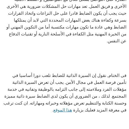
الأخرى و فريق العمل. تعد مهارات حل المشكلات ضرورية هي الأخرى
حيث يجب أن يكون الضابط قادرا على حل النزاعات واتخاذ القرارات
بسرعة وكفاءة هناك بعض المهارات المحددة التي لابد أن يمتلكها
الضابط وهي عادة ما تكون مهارات مكتسبة أما من التكوين المهني أو
من الخبرة المهنية مثل الكفاءة في الأسلحة النارية أو تقنيات الدفاع
عن النفس.
فى الختام, نقول إن السيرة الذاتية للضابط تلعب دورا أساسيا في
تأمين فرصة العمل في مجال الأمن. يجب أن تعرض السيرة الذاتية
مؤهلات الفرد وملاءمته إلى جانب التزامه بالوظيفة وتفانيه في خدمة
المجتمع. لذلك ، من الضروري أن يكون لدى الضابط سيرة ذاتية مميزة
وحسنة الكتابة والتنظيم تعرض مؤهلاته وخبراته ومهاراته. ان كنت ترغب
في معرفة المزيد فعليك بزيارة
هذا الموقع
.