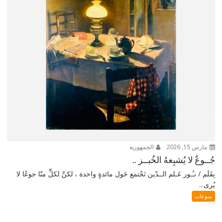
مارس 15, 2026
الجمهورية
جُــوعٌ لا يُشبِعهُ الخُبــز ..
بِقَلَم / نـُـور عَـلم الــدّين نَجْتمع حَول مائدةٍ واحدة ، لكنَّ لكلٍّ منّا جوعًا لا
يُرى...
منوعات