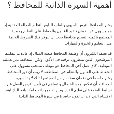
أهمية السيرة الذاتية للمحافظ ؟
يعتبر المحافظ الترس الحيوي والقلب النابض لنظام العدالة الجنائية إذ
هو مسؤول عن ضمان تنفيذ القانون والحفاظ على النظام وحماية
المجتمع بأكمله. لتصبح محافظا يجب ان تتوفر فيك الشروط اللازمة
مثل التعليم والخبرة والمهارات.
قد يعتقد الكثيرون أن وظيفة المحافظ صعبة المنال إذ عادة ما يتقلدها
المرشحون الذين ينتظرون ترقية في الأفق. ولكن المحافظ يمر بعملية
التوظيف كأي عمل آخر. المحافظ هو موظف منتخب مسؤول على
الحفاظ على القانون والنظام في المقاطعة. لا ريب أن دور المحافظ
يعتبر حاسما في ضمان سلامة وأمن المجتمع لذلك لا بد لسيرة
المحافظ أن تعكس هذه الخصال و تساهم في تأمين فرص العمل عبر
تسليط الضوء على تعليم الفرد وخبراته ومهاراته و امكانياته. اليك اهم
الاقسام التي لابد أن تكون حاضرة في سيرة المحافظ الذاتية: