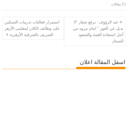
مقالات
تصفّح
عبد الرؤوف : يرفع شعار “لا
استمرار فعاليات تدريبات التسكين
المقالات
بديل عن الفوز ” امام نبروه من
على وظائف الكادر لمعلمى الأزهر
أجل استعادة القمة والصعود
الشريف بالشرقية الأزهرية
للممتاز
اسفل المقالة اعلان