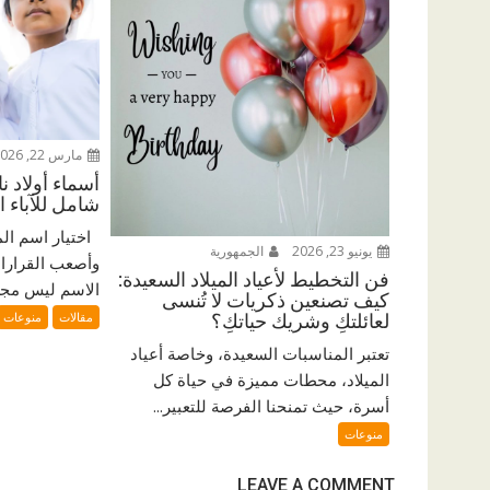
مارس 22, 2026
أسماء أولاد ن
شامل للآباء ا
اختيار اسم الم
يونيو 23, 2026
الجمهورية
وأصعب القرارات 
فن التخطيط لأعياد الميلاد السعيدة:
الاسم ليس مجرد
كيف تصنعين ذكريات لا تُنسى
مقالات
منوعات
لعائلتكِ وشريك حياتكِ؟
تعتبر المناسبات السعيدة، وخاصة أعياد
الميلاد، محطات مميزة في حياة كل
أسرة، حيث تمنحنا الفرصة للتعبير...
منوعات
LEAVE A COMMENT