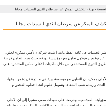
ؤسسة «بهية» للكشف المبكر عن سرطان الثدي للسيدات مجانا
لكشف المبكر عن سرطان الثدي للسيدات مجانا
نشر الخدمات فى كافة القطاعات، أعلنت شركة «الأهلي ممكن» لحلول
 عن توقيع بروتوكول تعاون مع «مؤسسة بهية»، حيث يتيح التعاون فرصة
ريق التبرع للمستشفى من خلال ماكينات الأهلى ممكن المنتشرة على
أهلي ممكن، أن التعاون مع مؤسسة بهية هي مبادرة فريدة من نوعها،
لثدى و زيادة نسب الشفاء، وتسهيل عليهم اتخاذ خطوة الفحص و
سؤوليتنا المجتمعية، وحرصنا على سيدات مصر، مشيرا إلى ان الأهلى
ن لإستقبال أعداد إضافية من السيدات للكشف المبكر ودعم محاربات