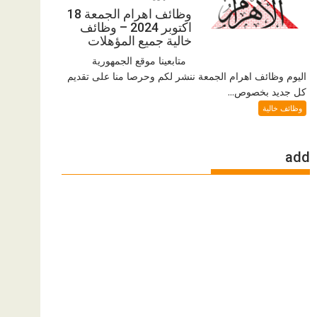
وظائف اهرام الجمعة 18
اكتوبر 2024 – وظائف
خالية جميع المؤهلات
متابعينا موقع الجمهورية
اليوم وظائف اهرام الجمعة ننشر لكم وحرصا منا على تقديم
كل جديد بخصوص...
وظائف خالية
add