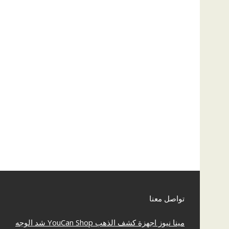
تواصل معنا
مينا نيوز
اجهزة كشف الذهب
YouCan Shop
شد الوجه