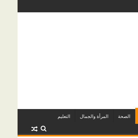
ه الخفية؟ دليل عملي لأصحاب المنازل في الرياض
دليل خدمات سطحة من الرياض إلى جدة: الأ
الصحة
المرأة والجمال
التعليم