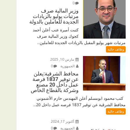
0
وزير المالية صرف
مرتبات يوليو بالزيادات
الجديدة للعاملين بالدولة
كتبت أميرة عنب أعلن أحمد
كجوك وزير المالية صرف
مرتبات شهر يوليو المقبل بالزيادات الجديدة للعاملين...
وظائف خالية
مارس 10, 2025
الجمهورية
0
محافظ الشرقية:يعلن
عن توفير 1837 فرصة
عمل داخل 20 مصنع
وشركة بالقطاع الخاص
كتب-محمود ابومسلم أعلن المهندس حازم الأشموني
محافظ الشرقية عن توفير 1837 فرصه عمل داخل 20...
وظائف خالية
أكتوبر 17, 2024
الجمهورية
0