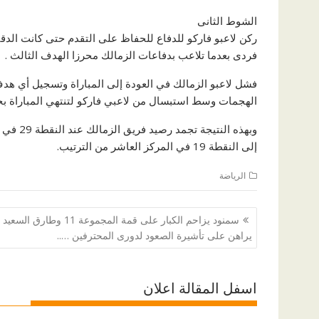
الشوط الثانى
فردى بعدما تلاعب بدفاعات الزمالك محرزا الهدف الثالث .
فشل لاعبو الزمالك في العودة إلى المباراة وتسجيل أي هد
الهجمات وسط استبسال من لاعبي فاركو لتنتهي المباراة بخس
وبهذه ال
إلى النقطة 19 في المركز العاشر من الترتيب.
الرياضة
تصفّح
سمنود يزاحم الكبار على قمة المجموعة 11 وطارق السعيد
المقالات
يراهن على تأشيرة الصعود لدورى المحترفين …..
اسفل المقالة اعلان