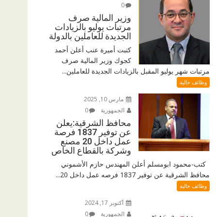
0
وزير المالية صرف
مرتبات يوليو بالزيادات
الجديدة للعاملين بالدولة
كتبت أميرة عنب أعلن أحمد
كجوك وزير المالية صرف
مرتبات شهر يوليو المقبل بالزيادات الجديدة للعاملين...
وظائف خالية
مارس 10, 2025
الجمهورية
0
محافظ الشرقية:يعلن
عن توفير 1837 فرصة
عمل داخل 20 مصنع
وشركة بالقطاع الخاص
كتب-محمود ابومسلم أعلن المهندس حازم الأشموني
محافظ الشرقية عن توفير 1837 فرصه عمل داخل 20...
وظائف خالية
أكتوبر 17, 2024
الجمهورية
0