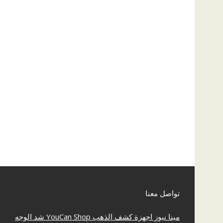
تواصل معنا
مينا نيوز
اجهزة كشف الذهب
YouCan Shop
شد الوجه