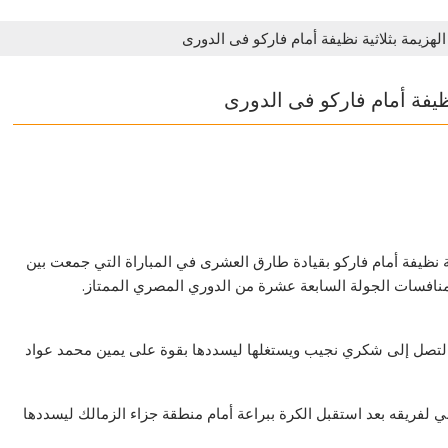
زيمة بثلاثية نظيفة أمام فاركو فى الدورى
ظيفة أمام فاركو فى الدورى
ية نظيفة أمام فاركو بقيادة طارق العشرى في المباراة التي جمعت بين
نافسات الجولة السابعة عشرة من الدوري المصري الممتاز.
ة لتصل إلى شكري نجيب ويستغلها ليسددها بقوة على يمين محمد عواد
دف الثاني لفريقه بعد استقبل الكرة ببراعة أمام منطقة جزاء الزمالك ليسددها