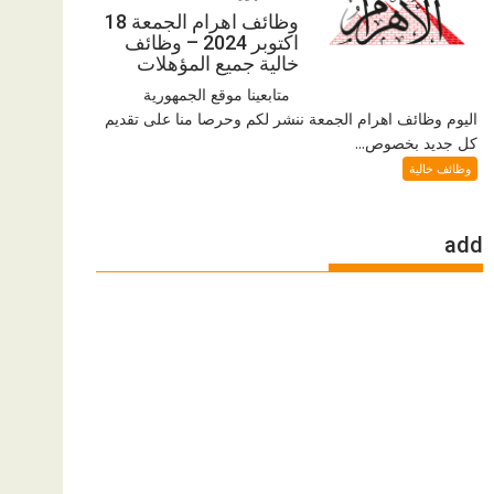
وظائف اهرام الجمعة 18
اكتوبر 2024 – وظائف
خالية جميع المؤهلات
متابعينا موقع الجمهورية
اليوم وظائف اهرام الجمعة ننشر لكم وحرصا منا على تقديم
كل جديد بخصوص...
وظائف خالية
add